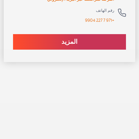
رقم الهاتف
+971 7 227 9904
المزيد