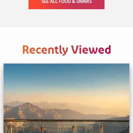
SEE ALL FOOD & DRINKS
Recently Viewed