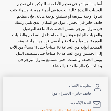
أسلوبه المباشر في تقديم الأطعمة، للتركيز على تقديم
الوجبات اللذيذة عالية الجودة في أجواء مريحة. وسواء كنت
تتناول وجبة سريعة أو تستمتع بوجبة هادئة، فإن مطعم
فايف جايز في الحمراء مول هو المكان الذي يلبي رغبتك
في تناول البرجر. تشمل الخدمات المتاحة التوصيل
والوجبات الجاهزة وتناول الطعام داخل المطعم والطلبات
الفورية؛ وسعياً منه لتوفير أقصى قدر من الراحة، يفتح
المطعم أبوابه من الساعة 10 صباحاً حتى 11 مساءً من الأحد
إلى الخميس ومن الساعة 10 صباحاً حتى منتصف الليل
يومي الجمعة والسبت، حتى تستمتع بتناول البرجر في
وجبات الإفطار والغداء والعشاء!
معلومات الاتصال
فايف جايز – الحمراء مول
البريد الإلكتروني
انقر هنا لمراسلتنا عبر البريد الإلكتروني