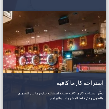
استراحة كارما كافيه
توفّر استراحة كارما كافيه تجربة استثنائية تزاوج ما بين التصميم
والطهي وفنّ خلط المشروبات والبرامج…