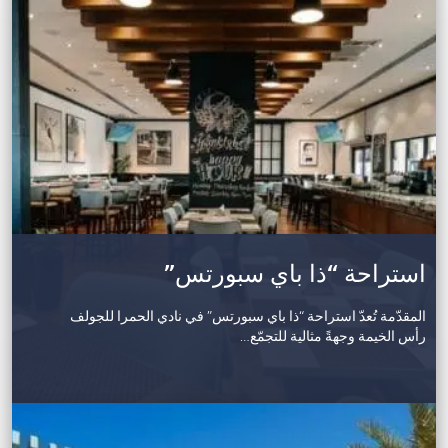
استراحة “ذا باي سبورتس”
المقدّمة تُعدّ استراحة “ذا باي سبورتس” في نادي الحمرا للجولف
رأس الخيمة وجهةً مثالية للتجمّع…