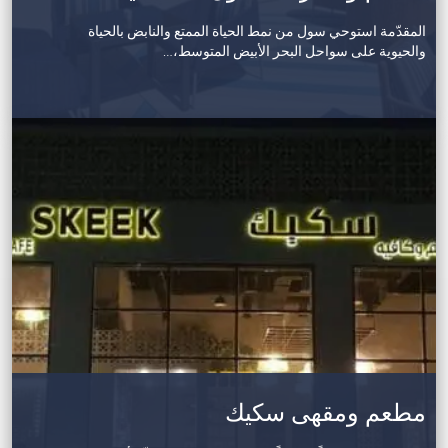
المقدّمة استوحي سول من نمط الحياة الممتع والنابض بالحياة
والحيوية على سواحل البحر الأبيض المتوسط،…
مطعم ومقهى سكيك