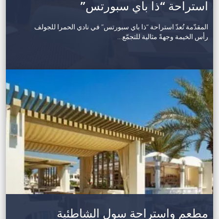
استراحة “ذا باي سبورتس”
المقدّمة تُعدّ استراحة “ذا باي سبورتس” في نادي الحمرا للجولف
رأس الخيمة وجهةً مثالية للتجمّع…
مطعم واستراحة سول الشاطئية