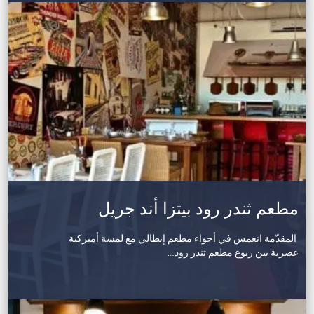
مطعم ثندر رود بيتزا أند جريل
المقدّمة انغمس في أجواء مطعم إيطالي مع لمسة أميركية
عصرية بين ربوع مطعم ثندر رود…