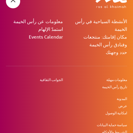
الأنشطة السياحية في رأس
معلومات عن رأس الخيمة
الخيمة
استمدّ الإلهام
مكان إقامتك: منتجعات
Events Calendar
وفنادق رأس الخيمة
حدد وجهتك
معلومات مهمّة
الجوانب الثقافية
تاريخ رأس الخيمة
المدونة
عرض
امكانية الوصول
سياسة حماية البيانات
الشروط والأحكام