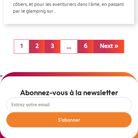
côtiers, et pour les aventuriers dans l’âme, en passant
par le glamping sur…
1
2
3
6
Next »
…
>
Abonnez-vous à la newsletter
S'abonner