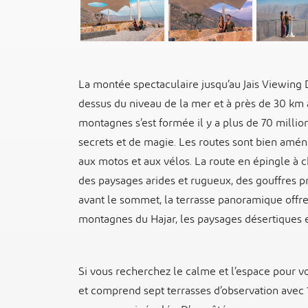
La montée spectaculaire jusqu’au Jais Viewing
dessus du niveau de la mer et à près de 30 km
montagnes s’est formée il y a plus de 70 millio
secrets et de magie. Les routes sont bien amén
aux motos et aux vélos. La route en épingle à 
des paysages arides et rugueux, des gouffres pr
avant le sommet, la terrasse panoramique offr
montagnes du Hajar, les paysages désertiques e
Si vous recherchez le calme et l’espace pour vo
et comprend sept terrasses d’observation avec 