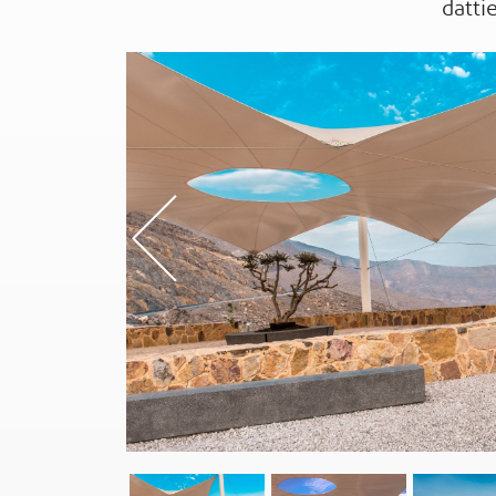
dattie
Previou