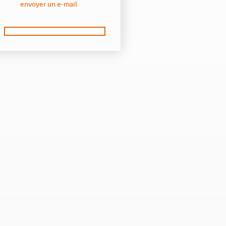
envoyer un e-mail
t