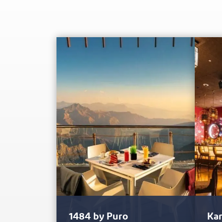
1484 by Puro
Ka