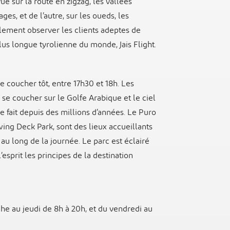
e sur la route en zigzag, les vallées
es, et de l’autre, sur les oueds, les
alement observer les clients adeptes de
lus longue tyrolienne du monde, Jais Flight.
se coucher tôt, entre 17h30 et 18h. Les
l se coucher sur le Golfe Arabique et le ciel
fait depuis des millions d’années. Le Puro
wing Deck Park, sont des lieux accueillants
 au long de la journée. Le parc est éclairé
esprit les principes de la destination
he au jeudi de 8h à 20h, et du vendredi au