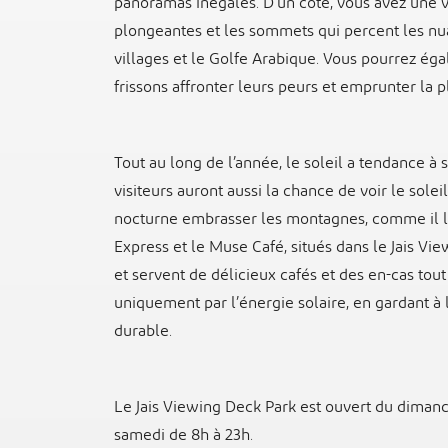
panoramas inégalés. D’un côté, vous avez une vu
plongeantes et les sommets qui percent les nuag
villages et le Golfe Arabique. Vous pourrez ég
frissons affronter leurs peurs et emprunter la p
Tout au long de l’année, le soleil a tendance à 
visiteurs auront aussi la chance de voir le solei
nocturne embrasser les montagnes, comme il le 
Express et le Muse Café, situés dans le Jais Vie
et servent de délicieux cafés et des en-cas tout
uniquement par l’énergie solaire, en gardant à l’
durable.
Le Jais Viewing Deck Park est ouvert du dimanc
samedi de 8h à 23h.