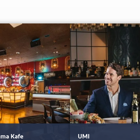
rma Kafe
UMI