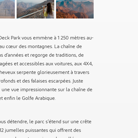
 Deck Park vous emmène à 1 250 mètres au-
 au cœur des montagnes. La chaîne de
ns d’années et regorge de traditions, de
agées et accessibles aux voitures, aux 4X4,
cheveux serpente glorieusement à travers
ofonds et des falaises escarpées. Juste
e une vue impressionnante sur la chaîne de
t enfin le Golfe Arabique.
us détendre, le parc s’étend sur une crête
12 jumelles puissantes qui offrent des