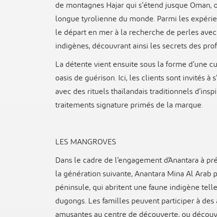
de montagnes Hajar qui s’étend jusque Oman, ou 
longue tyrolienne du monde. Parmi les expérien
le départ en mer à la recherche de perles avec
indigènes, découvrant ainsi les secrets des pro
La détente vient ensuite sous la forme d’une cu
oasis de guérison. Ici, les clients sont invités 
avec des rituels thaïlandais traditionnels d’insp
traitements signature primés de la marque.
LES MANGROVES
Dans le cadre de l’engagement d’Anantara à pr
la génération suivante, Anantara Mina Al Arab
péninsule, qui abritent une faune indigène tell
dugongs. Les familles peuvent participer à des 
amusantes au centre de découverte, ou découvr