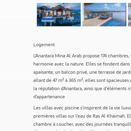
Logement
L’Anantara Mina Al Arab propose 174 chambres, s
harmonie avec la nature. Elles se fondent dans 
apaisante, un balcon privé, une terrasse de jard
2
2
allant de 47 m
à 365 m
, elles sont spacieuses
la réputation d’Anantara, ainsi que d’éléments 
d’appartenance.
Les villas avec piscine s’inspirent de la vie l
premières villas sur l’eau de Ras Al Khaimah. E
chambre à coucher, avec des journées tranquille