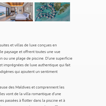
uites et villas de luxe conçues en
le paysage et offrent toutes une vue
in ou une plage de piscine. D’une superficie
 et imprégnées de luxe authentique qui fait
indigènes qui ajoutent un sentiment
uxueuse des Maldives et comprennent les
lles vont de la villa romantique d’une
s passées à flotter dans la piscine et à