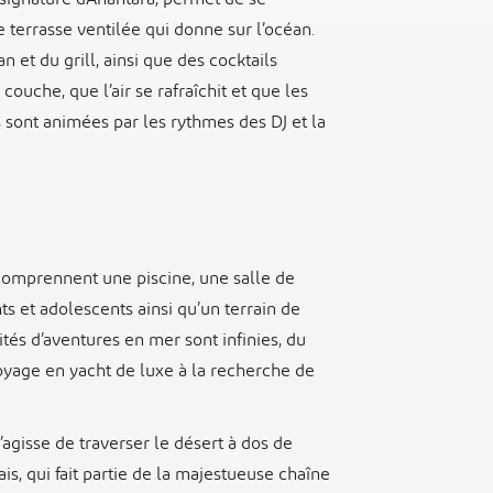
 terrasse ventilée qui donne sur l’océan.
n et du grill, ainsi que des cocktails
couche, que l’air se rafraîchit et que les
s sont animées par les rythmes des DJ et la
 comprennent une piscine, une salle de
ts et adolescents ainsi qu’un terrain de
lités d’aventures en mer sont infinies, du
oyage en yacht de luxe à la recherche de
s’agisse de traverser le désert à dos de
is, qui fait partie de la majestueuse chaîne