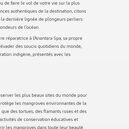
de faire le vol de votre vie sur la plus
ces authentiques de la destination, citons
 la dernière lignée de plongeurs perliers
fondeurs de l’océan.
re réparatrice à l’Anantara Spa, sa propre
à s’évader des soucis quotidiens du monde,
iration indigène, présentés avec les
éserver les plus beaux sites du monde pour
 protège les mangroves environnantes de la
e que des tortues, des flamants roses et des
activités de conservation éducatives et
ir les mangroves dans toute leur beauté