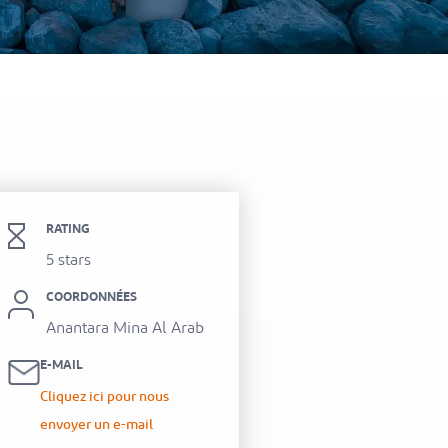
itel Al Hamra Beach Resort
RATING
5 stars
COORDONNÉES
Anantara Mina Al Arab
E-MAIL
Cliquez ici pour nous
envoyer un e-mail