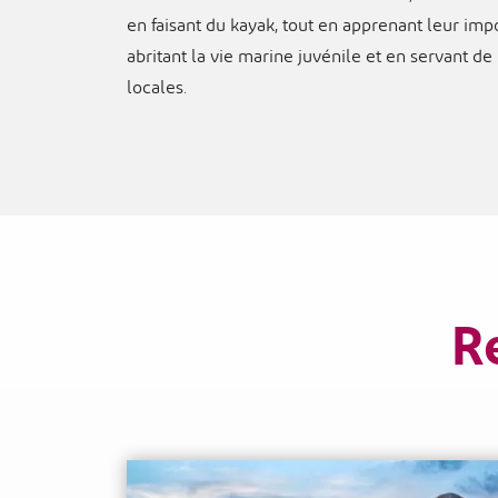
en faisant du kayak, tout en apprenant leur impo
abritant la vie marine juvénile et en servant 
locales.
R