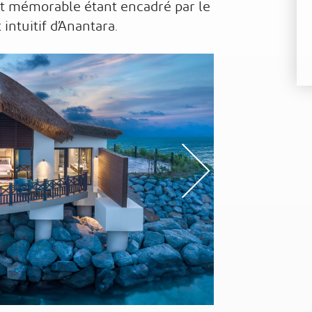
t mémorable étant encadré par le
intuitif d’Anantara.
s
Nex