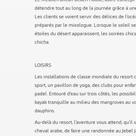
détendre tout au long de la journée grâce à une
Les clients se voient servir des délices de l’océa
préparés par le mixologue. Lorsque le soleil se 
étoiles du désert apparaissent, les soirées chic
chicha.
LOISIRS
Les installations de classe mondiale du resort
sport, un pavillon de yoga, des clubs pour enfan
padel. Entouré d’eau sur trois côtés, les possibi
kayak tranquille au milieu des mangroves au v
dauphins.
Au-delà du resort, l’aventure vous attend, qu’il 
cheval arabe, de faire une randonnée au Jebel Ja