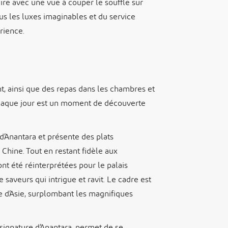
laire avec une vue à couper le souffle sur
ous les luxes imaginables et du service
érience.
nt, ainsi que des repas dans les chambres et
chaque jour est un moment de découverte
’Anantara et présente des plats
hine. Tout en restant fidèle aux
ont été réinterprétées pour le palais
aveurs qui intrigue et ravit. Le cadre est
le d’Asie, surplombant les magnifiques
ignature d’Anantara, permet de se