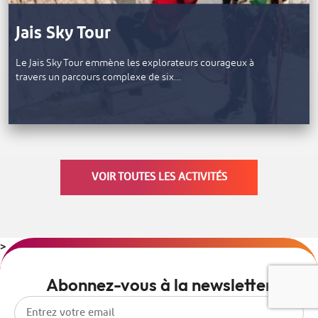
Jais Sky Tour
Le Jais Sky Tour emmène les explorateurs courageux à
travers un parcours complexe de six…
VOIR TOUTES LES ACTIVITÉS
>
Abonnez-vous à la newsletter