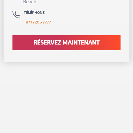
Beach
TÉLÉPHONE
+971 7206 7777
RÉSERVEZ MAINTENANT