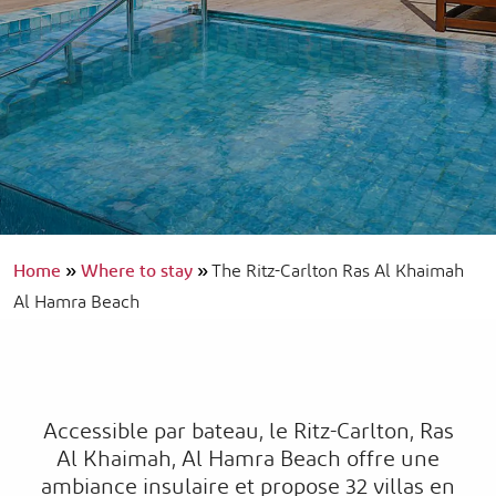
Home
»
Where to stay
»
The Ritz-Carlton Ras Al Khaimah
Al Hamra Beach
Accessible par bateau, le Ritz-Carlton, Ras
Al Khaimah, Al Hamra Beach offre une
ambiance insulaire et propose 32 villas en