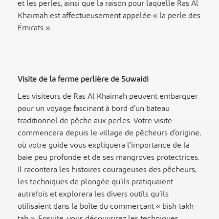
et les perles, ainsi que la raison pour laquelle Ras Al
Khaimah est affectueusement appelée « la perle des
Émirats ».
Visite de la ferme perlière de Suwaidi
Les visiteurs de Ras Al Khaimah peuvent embarquer
pour un voyage fascinant à bord d’un bateau
traditionnel de pêche aux perles. Votre visite
commencera depuis le village de pêcheurs d’origine,
où votre guide vous expliquera l’importance de la
baie peu profonde et de ses mangroves protectrices.
Il racontera les histoires courageuses des pêcheurs,
les techniques de plongée qu’ils pratiquaient
autrefois et explorera les divers outils qu’ils
utilisaient dans la boîte du commerçant « bish-takh-
tah ». Ensuite, vous découvrirez les techniques