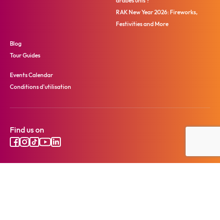
arabes unis ?
RAK New Year 2026: Fireworks,
Festivities and More
Blog
Tour Guides
Events Calendar
Conditions d'utilisation
Find us on
Ⓒ 2025 Ras Al Khaimah Tourism Development Authority