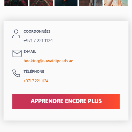
COORDONNÉES
+971 7 221 1124
E-MAIL
booking@suwaidipearls.ae
TÉLÉPHONE
+971 7 221 1124
APPRENDRE ENCORE PLUS