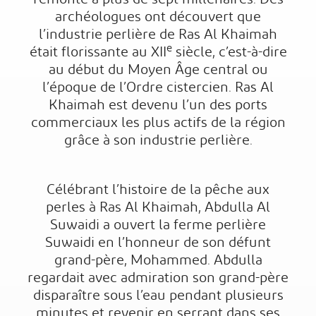
archéologues ont découvert que
l’industrie perlière de Ras Al Khaimah
e
était florissante au XII
siècle, c’est-à-dire
au début du Moyen Âge central ou
l’époque de l’Ordre cistercien. Ras Al
Khaimah est devenu l’un des ports
commerciaux les plus actifs de la région
grâce à son industrie perlière.
Célébrant l’histoire de la pêche aux
perles à Ras Al Khaimah, Abdulla Al
Suwaidi a ouvert la ferme perlière
Suwaidi en l’honneur de son défunt
grand-père, Mohammed. Abdulla
regardait avec admiration son grand-père
disparaître sous l’eau pendant plusieurs
minutes et revenir en serrant dans ses