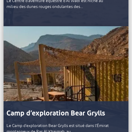
Le Centre d'aventure équestre d'Al Wadi est niché au
milieu des dunes rouges ondulantes des…
Camp d’exploration Bear Grylls
Le Camp d'exploration Bear Grylls est situé dans l'Émirat
montagneux de Ras Al Khaimah, au…