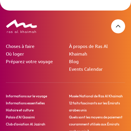
Choses à faire
À propos de Ras Al
Où loger
Khaimah
Préparez votre voyage
Blog
Events Calendar
Informations sur le voyage
Musée National de Ras Al Khaimah
Informations essentielles
12 faits fascinants sur les Émirats
Histoire et culture
arabes unis
Palais d'Al Qassimi
Quels sont les moyens de paiement
Club d'aviation Al Jazirah
couramment utilisés aux Émirats