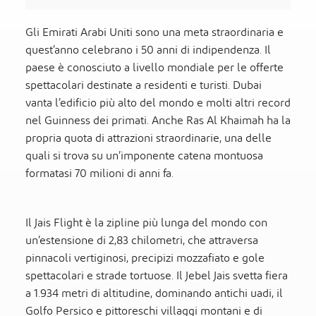
Gli Emirati Arabi Uniti sono una meta straordinaria e
quest’anno celebrano i 50 anni di indipendenza. Il
paese è conosciuto a livello mondiale per le offerte
spettacolari destinate a residenti e turisti. Dubai
vanta l’edificio più alto del mondo e molti altri record
nel Guinness dei primati. Anche Ras Al Khaimah ha la
propria quota di attrazioni straordinarie, una delle
quali si trova su un’imponente catena montuosa
formatasi 70 milioni di anni fa.
Il Jais Flight è la zipline più lunga del mondo con
un’estensione di 2,83 chilometri, che attraversa
pinnacoli vertiginosi, precipizi mozzafiato e gole
spettacolari e strade tortuose. Il Jebel Jais svetta fiera
a 1.934 metri di altitudine, dominando antichi uadi, il
Golfo Persico e pittoreschi villaggi montani e di