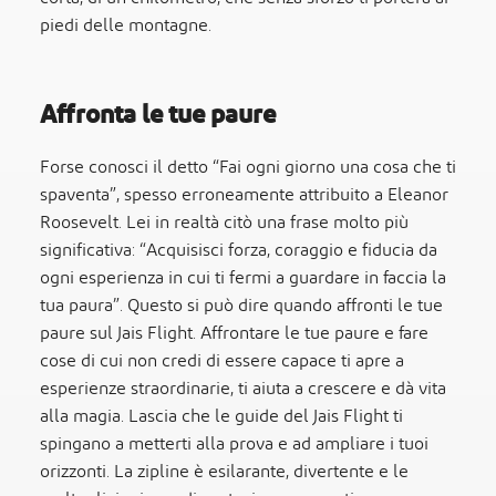
piedi delle montagne.
Affronta le tue paure
Forse conosci il detto “Fai ogni giorno una cosa che ti
spaventa”, spesso erroneamente attribuito a Eleanor
Roosevelt. Lei in realtà citò una frase molto più
significativa: “Acquisisci forza, coraggio e fiducia da
ogni esperienza in cui ti fermi a guardare in faccia la
tua paura”. Questo si può dire quando affronti le tue
paure sul Jais Flight. Affrontare le tue paure e fare
cose di cui non credi di essere capace ti apre a
esperienze straordinarie, ti aiuta a crescere e dà vita
alla magia. Lascia che le guide del Jais Flight ti
spingano a metterti alla prova e ad ampliare i tuoi
orizzonti. La zipline è esilarante, divertente e le