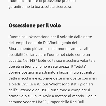
molteplici misure di protezione presenti
garantiranno la tua assoluta sicurezza.
Ossessione per il volo
L’uomo ha un’ossessione per il volo sin dalla notte
dei tempi. Leonardo Da Vinci, il genio del
Rinascimento più famoso del mondo, ambiva alla
possibilità di far volare l’uomo nel cielo come un
uccello. Nel 1487 fabbricò la sua macchina volante a
due ali in legno di pino e seta grezza. Il “pilota”
doveva posizionarsi sdraiato a faccia in giù al centro
della macchina e azionare delle manovelle con mani
e piedi. Orville e Wilbur Wright sono stati i pionieri
dell’aviazione e nel 1903 riuscirono a compiere il
primo volo su un velivolo a motore al mondo. Oggi è
comune vedere i BASE jumper della Red Bull