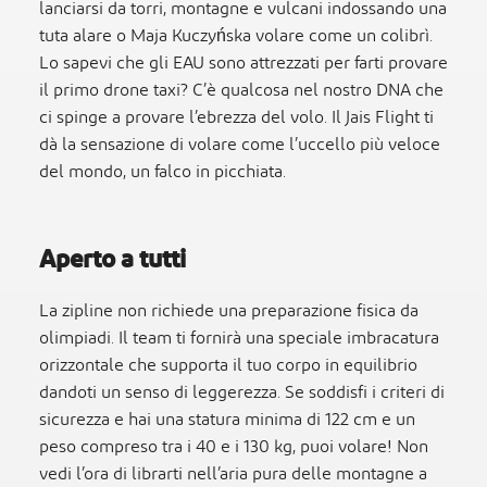
lanciarsi da torri, montagne e vulcani indossando una
tuta alare o Maja Kuczyńska volare come un colibrì.
Lo sapevi che gli EAU sono attrezzati per farti provare
il primo drone taxi? C’è qualcosa nel nostro DNA che
ci spinge a provare l’ebrezza del volo. Il Jais Flight ti
dà la sensazione di volare come l’uccello più veloce
del mondo, un falco in picchiata.
Aperto a tutti
La zipline non richiede una preparazione fisica da
olimpiadi. Il team ti fornirà una speciale imbracatura
orizzontale che supporta il tuo corpo in equilibrio
dandoti un senso di leggerezza. Se soddisfi i criteri di
sicurezza e hai una statura minima di 122 cm e un
peso compreso tra i 40 e i 130 kg, puoi volare! Non
vedi l’ora di librarti nell’aria pura delle montagne a