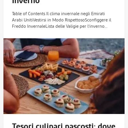
Inverno
Table of Contents Il clima invernale negli Emirati
Arabi UnitiVestirsi in Modo RispettosoSconfiggere il
Freddo InvernaleLista delle Valigie per l’inverno…
Tesori culinari nascosti: dove