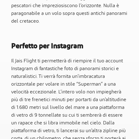
pescatori che impreziosiscono l’orizzonte. Nulla è
paragonabile a un volo sopra questi antichi panorami
del cretaceo.
Perfetto per Instagram
Il Jais Flight ti permetterà di riempire il tuo account
Instagram di fantastiche foto di panorami storici e
naturalistici. Ti verrà fornita un’imbracatura
orizzontale per volare in stile “Superman” a una
velocità eccezionale. L’intero volo non impiegherà
più di tre frenetici minuti per portarti da un’altitudine
di 1.680 metri sul livello del mare a una piattaforma
di vetro di 9 tonnellate su cui ti sembrerà di essere
un rapace che si libra immobile nel cielo. Dalla
piattaforma di vetro, ti lancerai su un’altra zipline più
corta, di un chilometro, che senza sforzo ti porterà ai