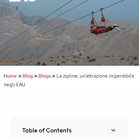
Home
»
Blog
»
Blogs
»
La zipline, un’attrazione imperdibile
negli EAU
Table of Contents