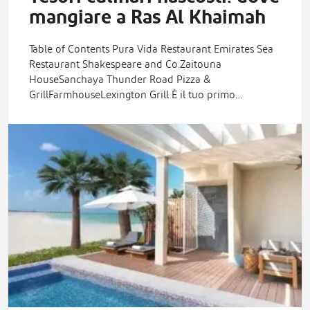
mangiare a Ras Al Khaimah
Table of Contents Pura Vida Restaurant Emirates Sea
Restaurant Shakespeare and Co.Zaitouna
HouseSanchaya Thunder Road Pizza &
GrillFarmhouseLexington Grill È il tuo primo…