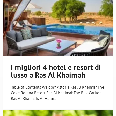
I migliori 4 hotel e resort di
lusso a Ras Al Khaimah
Table of Contents Waldorf Astoria Ras Al KhaimahThe
Cove Rotana Resort Ras Al KhaimahThe Ritz-Carlton
Ras Al Khaimah, Al Hamra…