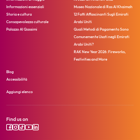
Informazioni essenziali
Museo Nazionale di Ras Al Khaimah
Storia e cultura
12 Fatti Affascinanti Sugli Emirati
Consapevolezza culturale
Arabi Uniti
Palazzo Al Qassimi
Quali Metodi di Pagamento Sono
Comunemente Usati negli Emirati
Arabi Uniti?
RAK New Year 2026: Fireworks,
Festivities and More
Blog
Accessibilità
Aggiungi elenco
Find us on