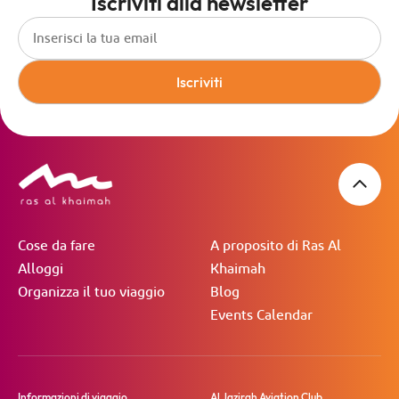
Iscriviti alla newsletter
Iscriviti
Cose da fare
A proposito di Ras Al
Alloggi
Khaimah
Organizza il tuo viaggio
Blog
Events Calendar
Informazioni di viaggio
Al Jazirah Aviation Club