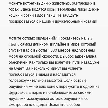
можете встретить диких животных, обитающих в
горах. Здесь водятся козы, верблюды, лисы, дикие
кошки и сотни видов птиц. Не забудьте
поздороваться с нашими дружелюбными козами!
Хотите острых ощущений? Прокатитесь на Jais
Flight, самом длинном зиплайне в мире, который
спустит вас с высоты 1 680 метров над уровнем
моря на огромной скорости. Выброс адреналина
обеспечен. Как только вы взлетите, пути назад уже
не будет! За несколько минут вы успеете
полюбоваться видами и насладиться
головокружительной высотой. Если острые
ощущения — не ваш конек, перекусите в одном из
фудтраков в парке и понаблюдайте за своими
друзьями, жаждущими острых ощущений, со
смотровой площадки. Возьмите с собой