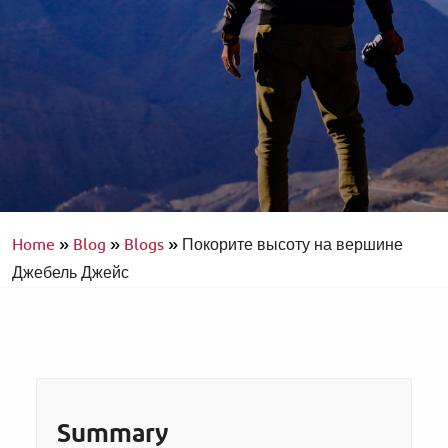
Home
»
Blog
»
Blogs
»
Покорите высоту на вершине
Джебель Джейс
Summary