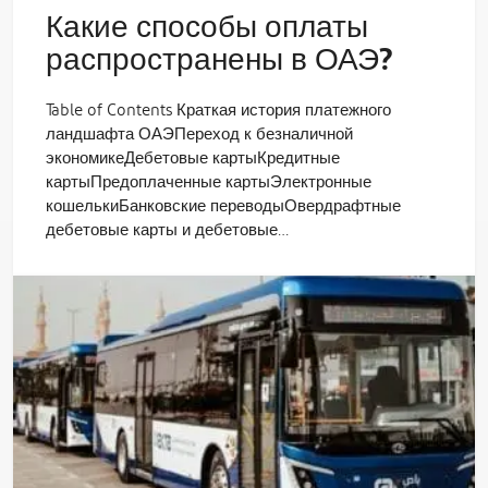
Какие способы оплаты
распространены в ОАЭ?
Table of Contents Краткая история платежного
ландшафта ОАЭПереход к безналичной
экономикеДебетовые картыКредитные
картыПредоплаченные картыЭлектронные
кошелькиБанковские переводыОвердрафтные
дебетовые карты и дебетовые…