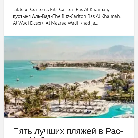
Table of Contents Ritz-Carlton Ras Al Khaimah,
пустыня Аль-ВадиThe Ritz-Carlton Ras Al Khaimah,
Al Wadi Desert, Al Mazraa Wadi Khadija,…
Пять лучших пляжей в Рас-