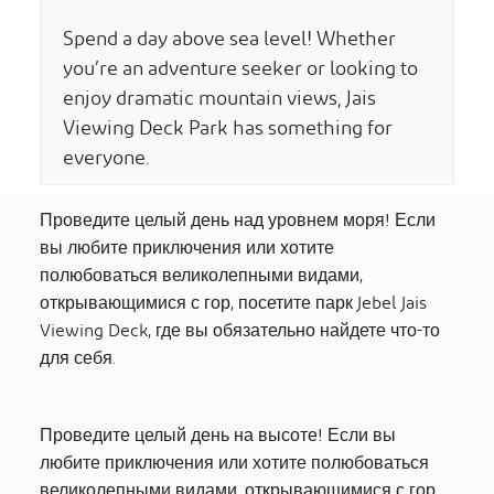
Spend a day above sea level! Whether
you’re an adventure seeker or looking to
enjoy dramatic mountain views, Jais
Viewing Deck Park has something for
everyone.
Проведите целый день над уровнем моря! Если
вы любите приключения или хотите
полюбоваться великолепными видами,
открывающимися с гор, посетите парк Jebel Jais
Viewing Deck, где вы обязательно найдете что-то
для себя.
Проведите целый день на высоте! Если вы
любите приключения или хотите полюбоваться
великолепными видами, открывающимися с гор,