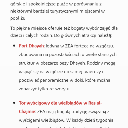
górskie i spokojniejsze plaże w porównaniu z
niektórymi bardziej turystycznymi miejscami w
pobliżu.
To piękne miejsce oferuje też bogaty wybór zajęć dla
dzieci i całych rodzin. Do głównych atrakcji należą:
Fort Dhayah
:
Jedyna w ZEA forteca na wzgórzu,
zbudowana na pozostałościach o wiele starszych
struktur w obszarze oazy Dhayah. Rodziny mogą
wspiąć się na wzgórze do samej twierdzy i
podziwiać panoramiczne widoki, które można
zobaczyć tylko ze szczytu.
Tor wyścigowy dla wielbłądów w Ras al-
Chajmie
:
ZEA mają bogatą tradycję związaną z
wyścigami wielbłądów. W każdy dzień tygodnia