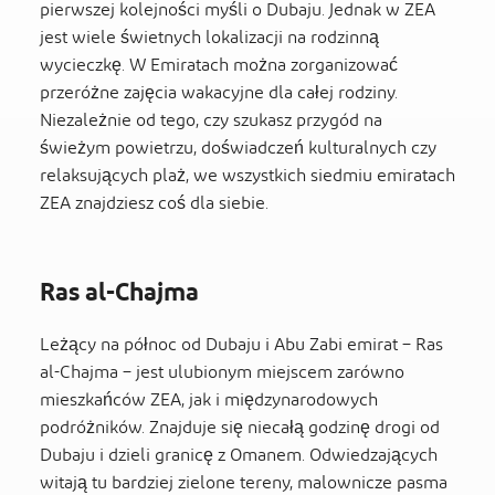
pierwszej kolejności myśli o Dubaju. Jednak w ZEA
jest wiele świetnych lokalizacji na rodzinną
wycieczkę. W Emiratach można zorganizować
przeróżne zajęcia wakacyjne dla całej rodziny.
Niezależnie od tego, czy szukasz przygód na
świeżym powietrzu, doświadczeń kulturalnych czy
relaksujących plaż, we wszystkich siedmiu emiratach
ZEA znajdziesz coś dla siebie.
Ras al-Chajma
Leżący na północ od Dubaju i Abu Zabi emirat – Ras
al-Chajma – jest ulubionym miejscem zarówno
mieszkańców ZEA, jak i międzynarodowych
podróżników. Znajduje się niecałą godzinę drogi od
Dubaju i dzieli granicę z Omanem. Odwiedzających
witają tu bardziej zielone tereny, malownicze pasma