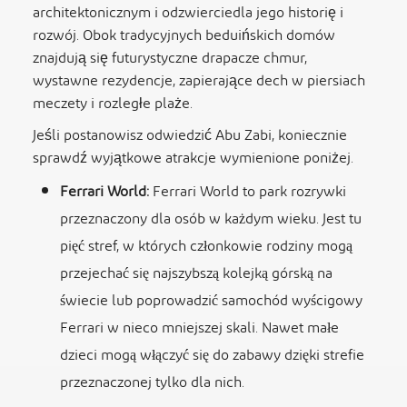
architektonicznym i odzwierciedla jego historię i
rozwój. Obok tradycyjnych beduińskich domów
znajdują się futurystyczne drapacze chmur,
wystawne rezydencje, zapierające dech w piersiach
meczety i rozległe plaże.
Jeśli postanowisz odwiedzić Abu Zabi, koniecznie
sprawdź wyjątkowe atrakcje wymienione poniżej.
Ferrari World:
Ferrari World to park rozrywki
przeznaczony dla osób w każdym wieku. Jest tu
pięć stref, w których członkowie rodziny mogą
przejechać się najszybszą kolejką górską na
świecie lub poprowadzić samochód wyścigowy
Ferrari w nieco mniejszej skali. Nawet małe
dzieci mogą włączyć się do zabawy dzięki strefie
przeznaczonej tylko dla nich.