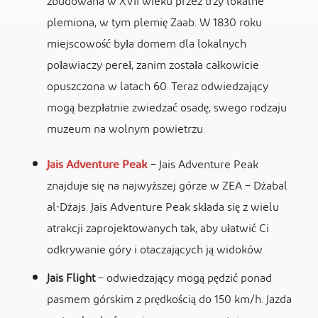
zbudowana w XVII wieku przez trzy lokalne
plemiona, w tym plemię Zaab. W 1830 roku
miejscowość była domem dla lokalnych
poławiaczy pereł, zanim została całkowicie
opuszczona w latach 60. Teraz odwiedzający
mogą bezpłatnie zwiedzać osadę, swego rodzaju
muzeum na wolnym powietrzu.
Jais Adventure Peak
– Jais Adventure Peak
znajduje się na najwyższej górze w ZEA – Dżabal
al-Dżajs. Jais Adventure Peak składa się z wielu
atrakcji zaprojektowanych tak, aby ułatwić Ci
odkrywanie góry i otaczających ją widoków.
Jais Flight
– odwiedzający mogą pędzić ponad
pasmem górskim z prędkością do 150 km/h. Jazda