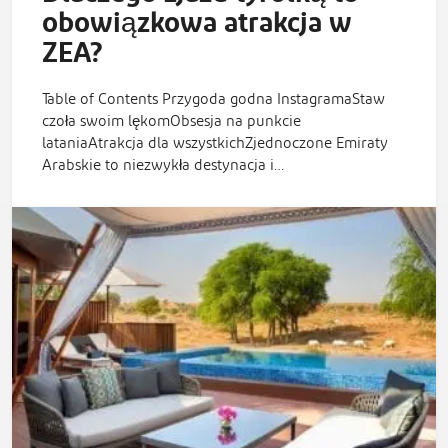
obowiązkowa atrakcja w
ZEA?
Table of Contents Przygoda godna InstagramaStaw
czoła swoim lękomObsesja na punkcie
lataniaAtrakcja dla wszystkichZjednoczone Emiraty
Arabskie to niezwykła destynacja i…