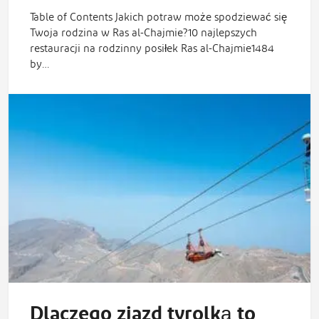
Table of Contents Jakich potraw może spodziewać się
Twoja rodzina w Ras al-Chajmie?10 najlepszych
restauracji na rodzinny posiłek Ras al-Chajmie1484
by…
Dlaczego zjazd tyrolką to