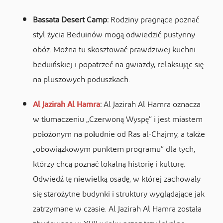
Bassata Desert Camp:
Rodziny pragnące poznać
styl życia Beduinów mogą odwiedzić pustynny
obóz. Można tu skosztować prawdziwej kuchni
beduińskiej i popatrzeć na gwiazdy, relaksując się
na pluszowych poduszkach.
Al Jazirah Al Hamra
:
Al Jazirah Al Hamra oznacza
w tłumaczeniu „Czerwoną Wyspę” i jest miastem
położonym na południe od Ras al-Chajmy, a także
„obowiązkowym punktem programu” dla tych,
którzy chcą poznać lokalną historię i kulturę.
Odwiedź tę niewielką osadę, w której zachowały
się starożytne budynki i struktury wyglądające jak
zatrzymane w czasie. Al Jazirah Al Hamra została