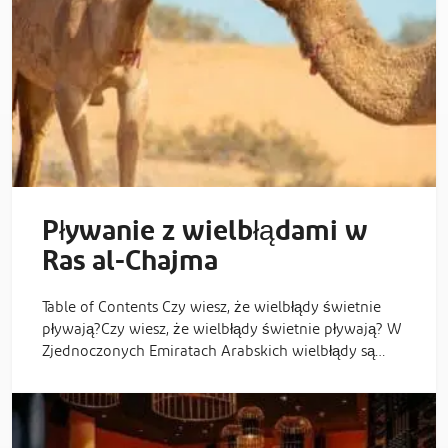
Pływanie z wielbłądami w
Ras al-Chajma
Table of Contents Czy wiesz, że wielbłądy świetnie
pływają?Czy wiesz, że wielbłądy świetnie pływają? W
Zjednoczonych Emiratach Arabskich wielbłądy są…