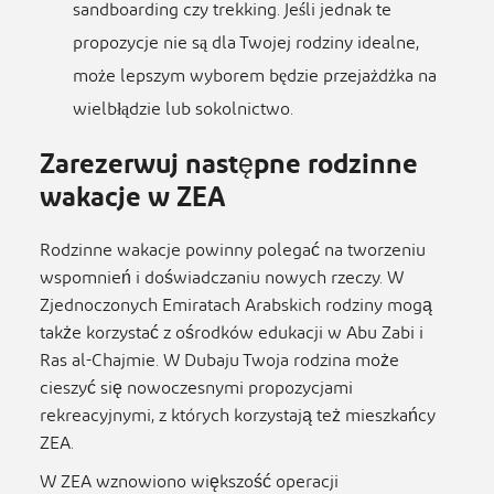
sandboarding czy trekking. Jeśli jednak te
propozycje nie są dla Twojej rodziny idealne,
może lepszym wyborem będzie przejażdżka na
wielbłądzie lub sokolnictwo.
Zarezerwuj następne rodzinne
wakacje w ZEA
Rodzinne wakacje powinny polegać na tworzeniu
wspomnień i doświadczaniu nowych rzeczy. W
Zjednoczonych Emiratach Arabskich rodziny mogą
także korzystać z ośrodków edukacji w Abu Zabi i
Ras al-Chajmie. W Dubaju Twoja rodzina może
cieszyć się nowoczesnymi propozycjami
rekreacyjnymi, z których korzystają też mieszkańcy
ZEA.
W ZEA wznowiono większość operacji