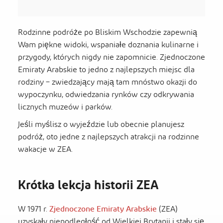
Rodzinne podróże po Bliskim Wschodzie zapewnią
Wam piękne widoki, wspaniałe doznania kulinarne i
przygody, których nigdy nie zapomnicie. Zjednoczone
Emiraty Arabskie to jedno z najlepszych miejsc dla
rodziny – zwiedzający mają tam mnóstwo okazji do
wypoczynku, odwiedzania rynków czy odkrywania
licznych muzeów i parków.
Jeśli myślisz o wyjeździe lub obecnie planujesz
podróż, oto jedne z najlepszych atrakcji na rodzinne
wakacje w ZEA.
Krótka lekcja historii ZEA
W 1971 r.
Zjednoczone Emiraty Arabskie
(ZEA)
uzyskały niepodległość od Wielkiej Brytanii i stały się