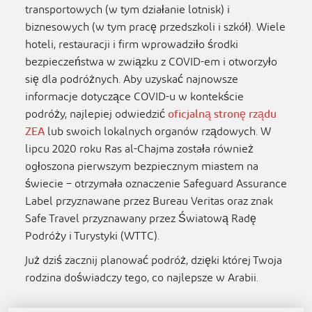
transportowych (w tym działanie lotnisk) i
biznesowych (w tym pracę przedszkoli i szkół). Wiele
hoteli, restauracji i firm wprowadziło środki
bezpieczeństwa w związku z COVID-em i otworzyło
się dla podróżnych. Aby uzyskać najnowsze
informacje dotyczące COVID-u w kontekście
podróży, najlepiej odwiedzić
oficjalną stronę rządu
ZEA
lub swoich lokalnych organów rządowych. W
lipcu 2020 roku Ras al-Chajma została również
ogłoszona pierwszym bezpiecznym miastem na
świecie – otrzymała oznaczenie Safeguard Assurance
Label przyznawane przez Bureau Veritas oraz znak
Safe Travel przyznawany przez Światową Radę
Podróży i Turystyki (WTTC).
Już dziś zacznij planować podróż, dzięki której Twoja
rodzina doświadczy tego, co najlepsze w Arabii.