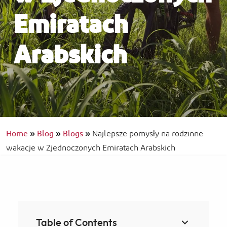
Emiratach
Arabskich
Home
»
Blog
»
Blogs
»
Najlepsze pomysły na rodzinne
wakacje w Zjednoczonych Emiratach Arabskich
Table of Contents