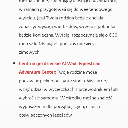
można zobaczyć wielbłądy kłusujące wzdłuż toru,
w ramach przygotowań się do weekendowego
wyścigu. Jeśli Twoja rodzina będzie chciała
zobaczyć wyścigi wielbłądów, wczesna pobudka
będzie konieczna. Wyścigi rozpoczynają się o 6:30
rano w każdy piątek podczas miesięcy
zimowych.
Centrum jeździeckie Al Wadi Equestrian
Adventure Center
:
Twoja rodzina może
podziwiać piękno pustyni z siodła. Wystarczy
wziąć udział w wycieczkach z przewodnikiem lub
wybrać się samemu. W ośrodku można znaleźć
wyposażenie dla początkujących, dzieci i
doświadczonych jeźdźców.