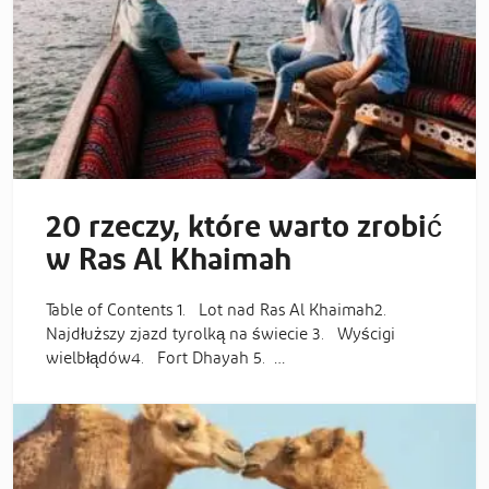
20 rzeczy, które warto zrobić
w Ras Al Khaimah
Table of Contents 1. Lot nad Ras Al Khaimah2.
Najdłuższy zjazd tyrolką na świecie 3. Wyścigi
wielbłądów4. Fort Dhayah 5. …