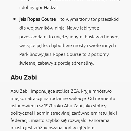
i doliny gór Hadżar.
Jais Ropes Course
– to wymarzony tor przeszkód
dla wojowników ninja. Nowy labirynt z
przeszkodami to między innymi huśtawki linowe,
wiszące pętle, chybotliwe mosty i wiele innych.
Park linowy Jais Ropes Course to 2 poziomy
świetnej zabawy z porcją adrenaliny.
Abu Zabi
Abu Zabi, imponująca stolica ZEA, kryje mnóstwo
miejsc i atrakcji na rodzinne wakacje. Od momentu
ustanowienia w 1971 roku Abu Zabi jako stolicy
politycznej i administracyjnej zarówno emiratu, jak i
federacji, miasto szybko się rozwijało. Panorama
miasta jest zróżnicowana pod względem