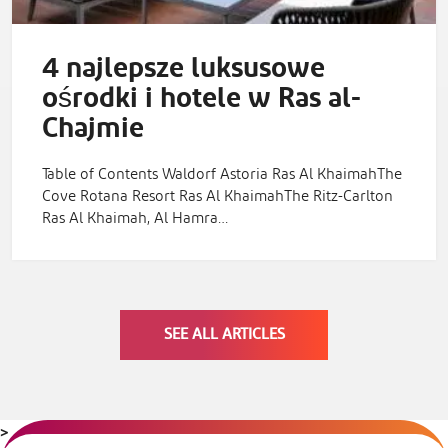
4 najlepsze luksusowe
ośrodki i hotele w Ras al-
Chajmie
Table of Contents Waldorf Astoria Ras Al KhaimahThe
Cove Rotana Resort Ras Al KhaimahThe Ritz-Carlton
Ras Al Khaimah, Al Hamra…
SEE ALL ARTICLES
>