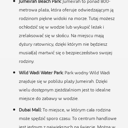
Jumeirah Beach Park:
Jumeirah to ponad 800-
metrowa plaża, która oferuje odwiedzającym ją
rodzinom piękne widoki na morze. Tutaj możesz
ochłodzić się w wodzie lub wykupić leżak i
zrelaksować się w słońcu. Na miejscu mają
dyżury ratownicy, dzięki którym nie będziesz
musiał(a) martwić się o bezpieczeństwo swojej
rodziny.
Wild Wadi Water Park:
Park wodny Wild Wadi
znajduje się w pobliżu plaży Jumeirah. Dzięki
wielu dostępnym zjeżdżalniom jest to idealne
miejsce do zabawy w wodzie.
Dubai Mall:
To miejsce, w którym cała rodzina
może spędzić sporo czasu. To centrum handlowe
jest jednym z największych na świecie.
Można w