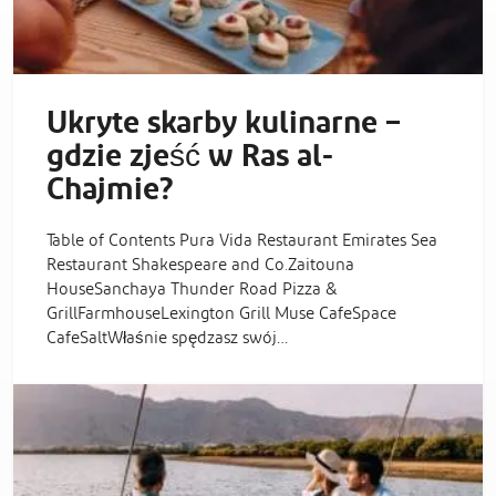
Ukryte skarby kulinarne –
gdzie zjeść w Ras al-
Chajmie?
Table of Contents Pura Vida Restaurant Emirates Sea
Restaurant Shakespeare and Co.Zaitouna
HouseSanchaya Thunder Road Pizza &
GrillFarmhouseLexington Grill Muse CafeSpace
CafeSaltWłaśnie spędzasz swój…