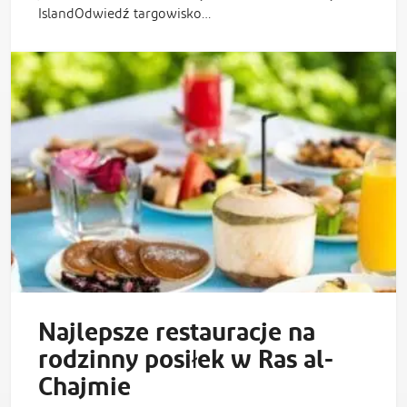
IslandOdwiedź targowisko…
Najlepsze restauracje na
rodzinny posiłek w Ras al-
Chajmie