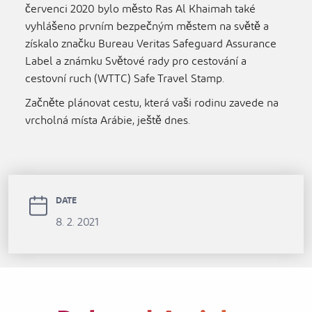
červenci 2020 bylo město Ras Al Khaimah také
vyhlášeno prvním bezpečným městem na světě a
získalo značku Bureau Veritas Safeguard Assurance
Label a známku Světové rady pro cestování a
cestovní ruch (WTTC) Safe Travel Stamp.
Začněte plánovat cestu, která vaši rodinu zavede na
vrcholná místa Arábie, ještě dnes.
DATE
8. 2. 2021