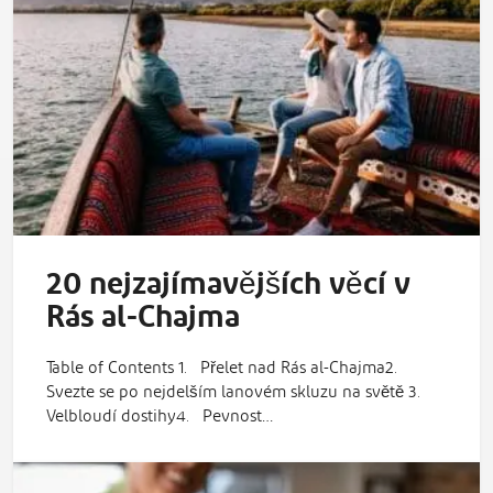
20 nejzajímavějších věcí v
Rás al-Chajma
Table of Contents 1. Přelet nad Rás al-Chajma2.
Svezte se po nejdelším lanovém skluzu na světě 3.
Velbloudí dostihy4. Pevnost…