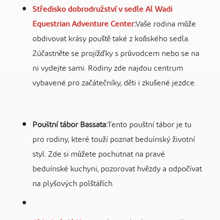
Středisko dobrodružství v sedle Al Wadi
Equestrian Adventure Center
:
Vaše rodina může
obdivovat krásy pouště také z koňského sedla.
Zúčastněte se projížďky s průvodcem nebo se na
ni vydejte sami. Rodiny zde najdou centrum
vybavené pro začátečníky, děti i zkušené jezdce.
Pouštní tábor Bassata:
Tento pouštní tábor je tu
pro rodiny, které touží poznat beduínský životní
styl. Zde si můžete pochutnat na pravé
beduínské kuchyni, pozorovat hvězdy a odpočívat
na plyšových polštářích.