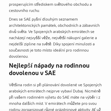
prosperujícím střediskem světového obchodu a
cestovního ruchu.
Dnes se SAE pyšní dlouhým seznamem
architektonických památek, obchodních a zábavních
divů světa. Ve Spojených arabských emirátech se
nacházejí nejvyšší věže, největší nákupní galerie a
nejdelší zipline na světě. Díky spojení minulosti a
současnosti je toto místo ideální pro rodinnou
dovolenou.
Nejlepší nápady na rodinnou
dovolenou v SAE
Většina rodin si při plánování dovolené ve Spojených
arabských emirátech nejprve vybaví Dubaj. Nicméně
při vašem rodinném výletu do SAE máte na výběr i z
mnoha dalších míst. V emirátech můžete pro svou
rodinu zorganizovat různé prázdninové aktivity. Ať už