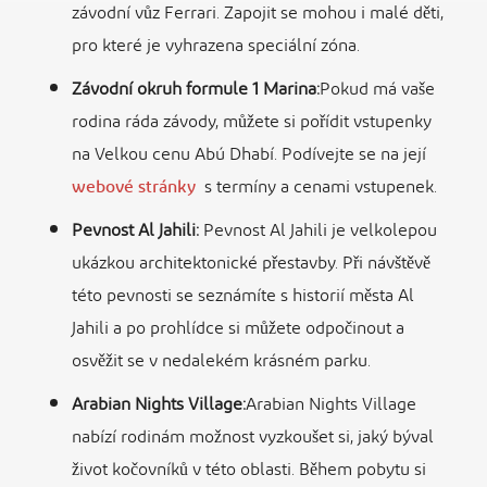
závodní vůz Ferrari. Zapojit se mohou i malé děti,
pro které je vyhrazena speciální zóna.
Závodní okruh formule 1 Marina:
Pokud má vaše
rodina ráda závody, můžete si pořídit vstupenky
na Velkou cenu Abú Dhabí. Podívejte se na její
webové stránky
s termíny a cenami vstupenek.
Pevnost Al Jahili:
Pevnost Al Jahili je velkolepou
ukázkou architektonické přestavby. Při návštěvě
této pevnosti se seznámíte s historií města Al
Jahili a po prohlídce si můžete odpočinout a
osvěžit se v nedalekém krásném parku.
Arabian Nights Village:
Arabian Nights Village
nabízí rodinám možnost vyzkoušet si, jaký býval
život kočovníků v této oblasti. Během pobytu si