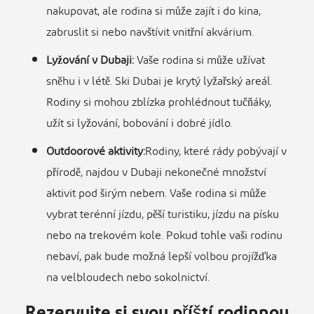
nakupovat, ale rodina si může zajít i do kina,
zabruslit si nebo navštívit vnitřní akvárium.
Lyžování v Dubaji:
Vaše rodina si může užívat
sněhu i v létě. Ski Dubai je krytý lyžařský areál.
Rodiny si mohou zblízka prohlédnout tučňáky,
užít si lyžování, bobování i dobré jídlo.
Outdoorové aktivity:
Rodiny, které rády pobývají v
přírodě, najdou v Dubaji nekonečné množství
aktivit pod širým nebem. Vaše rodina si může
vybrat terénní jízdu, pěší turistiku, jízdu na písku
nebo na trekovém kole. Pokud tohle vaši rodinu
nebaví, pak bude možná lepší volbou projížďka
na velbloudech nebo sokolnictví.
Rezervujte si svou příští rodinnou