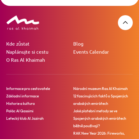
Kde zůstat
Blog
Naplánujte si cestu
Events Calendar
O Ras Al Khaimah
Informace pro cestovatele
Národní muzeum Ras Al Khaimah
Základní informace
12 fascinujících faktů o Spojených
Historie a kultura
arabských emirátech
Palác Al Qassimi
Jaké platební metody se ve
Letecký klub Al Jazirah
Spojených arabských emirátech
běžně používají?
RAK New Year 2026: Fireworks,