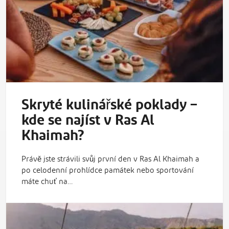
Skryté kulinářské poklady –
kde se najíst v Ras Al
Khaimah?
Právě jste strávili svůj první den v Ras Al Khaimah a
po celodenní prohlídce památek nebo sportování
máte chuť na…