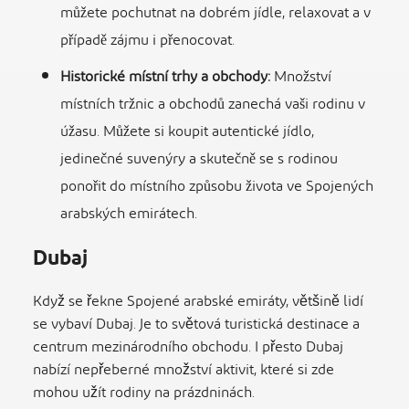
můžete pochutnat na dobrém jídle, relaxovat a v
případě zájmu i přenocovat.
Historické místní trhy a obchody:
Množství
místních tržnic a obchodů zanechá vaši rodinu v
úžasu. Můžete si koupit autentické jídlo,
jedinečné suvenýry a skutečně se s rodinou
ponořit do místního způsobu života ve Spojených
arabských emirátech.
Dubaj
Když se řekne Spojené arabské emiráty, většině lidí
se vybaví Dubaj. Je to světová turistická destinace a
centrum mezinárodního obchodu. I přesto Dubaj
nabízí nepřeberné množství aktivit, které si zde
mohou užít rodiny na prázdninách.