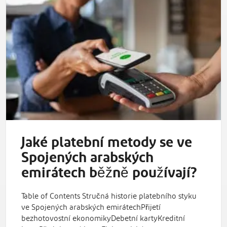
Jaké platební metody se ve
Spojených arabských
emirátech běžně používají?
Table of Contents Stručná historie platebního styku
ve Spojených arabských emirátechPřijetí
bezhotovostní ekonomikyDebetní kartyKreditní