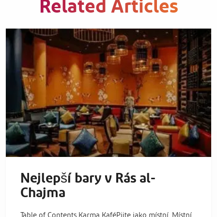
Related Articles
Nejlepší bary v Rás al-
Chajma
Table of Contents Karma KaféPijte jako místní. Místní