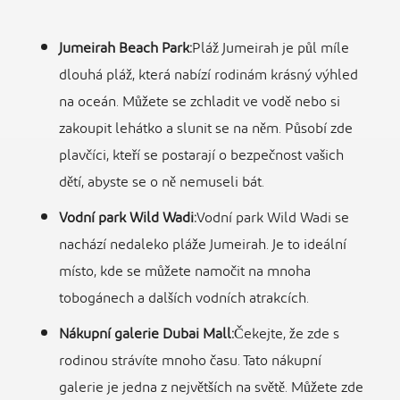
Jumeirah Beach Park:
Pláž Jumeirah je půl míle
dlouhá pláž, která nabízí rodinám krásný výhled
na oceán. Můžete se zchladit ve vodě nebo si
zakoupit lehátko a slunit se na něm. Působí zde
plavčíci, kteří se postarají o bezpečnost vašich
dětí, abyste se o ně nemuseli bát.
Vodní park Wild Wadi:
Vodní park Wild Wadi se
nachází nedaleko pláže Jumeirah. Je to ideální
místo, kde se můžete namočit na mnoha
tobogánech a dalších vodních atrakcích.
Nákupní galerie Dubai Mall:
Čekejte, že zde s
rodinou strávíte mnoho času. Tato nákupní
galerie je jedna z největších na světě. Můžete zde