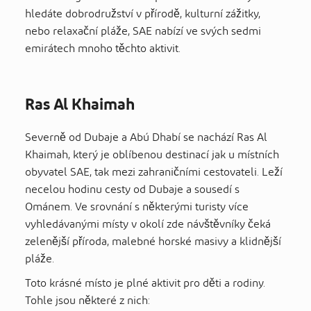
hledáte dobrodružství v přírodě, kulturní zážitky,
nebo relaxační pláže, SAE nabízí ve svých sedmi
emirátech mnoho těchto aktivit.
Ras Al Khaimah
Severně od Dubaje a Abú Dhabí se nachází Ras Al
Khaimah, který je oblíbenou destinací jak u místních
obyvatel SAE, tak mezi zahraničními cestovateli. Leží
necelou hodinu cesty od Dubaje a sousedí s
Ománem. Ve srovnání s některými turisty více
vyhledávanými místy v okolí zde návštěvníky čeká
zelenější příroda, malebné horské masivy a klidnější
pláže.
Toto krásné místo je plné aktivit pro děti a rodiny.
Tohle jsou některé z nich: