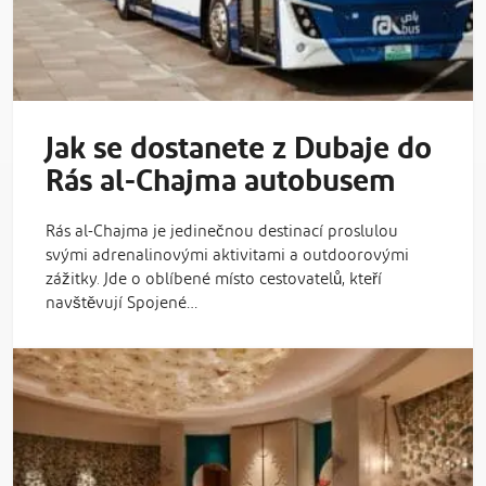
Jak se dostanete z Dubaje do
Rás al-Chajma autobusem
Rás al-Chajma je jedinečnou destinací proslulou
svými adrenalinovými aktivitami a outdoorovými
zážitky. Jde o oblíbené místo cestovatelů, kteří
navštěvují Spojené…