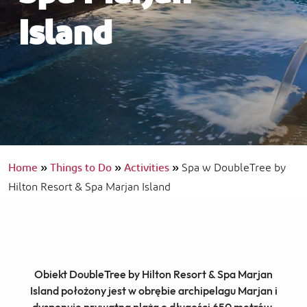
Island
Home
»
Things to Do
»
Activities
»
Spa w DoubleTree by
Hilton Resort & Spa Marjan Island
Obiekt DoubleTree by Hilton Resort & Spa Marjan
Island położony jest w obrębie archipelagu Marjan i