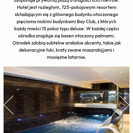
dysponuje prywatną plażą o długości 650 metrów.
Hotel jest rozległym, 725-pokojowym resortem
składającym się z głównego budynku otoczonego
pięcioma niskimi budynkami Bay Club, z których
każdy mieści 15 pokoi typu deluxe. W każdej części
ośrodka znajduje się basen otoczony palmami.
Ośrodek zdobią subtelne arabskie akcenty, takie jak
dekoracyjne łuki, kraty zwane maszrabijjami i
mosiężne latarnie.
Previous