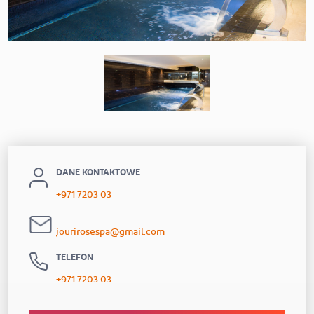
DANE KONTAKTOWE
+971 7203 03
jourirosespa@gmail.com
TELEFON
+971 7203 03