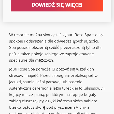
DOWIEDŹ SIĘ WIĘCEJ
W resorcie można skorzystać z Jouri Rose Spa – oazy
spokoju i odprężenia dla odwiedzających ją gości.
Spa posiada obszerną część przeznaczoną tylko dla
pań, a także pokoje zabiegowe zaprojektowane
specjalnie dla mężczyzn.
Jouri Rose Spa pomoże Ci pozbyć się wszelkich
stresów i napięć. Przed zabiegiem zrelaksuj się w
jacuzzi, saunie, łaźni parowej lub basenie.
Autentyczna ceremonia łaźni tureckiej to luksusowy i
kojący masaż pianą, po którym następuje bogaty
zabieg złuszczający, dzięki któremu skóra nabiera
blasku. Spłucz skórę pod prysznicem Vichy, a
następnie zrelaksuj się podczas rewitalizującego