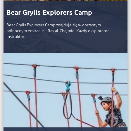
Bear Grylls Explorers Camp
Bear Grylls Explorers Camp znajduje się w górzystym
północnym emiracie – Ras al-Chajmie. Każdy eksplorator-
instruktor…