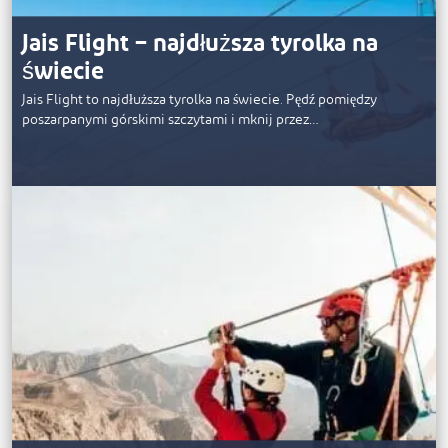
Jais Flight – najdłuższa tyrolka na
świecie
Jais Flight to najdłuższa tyrolka na świecie. Pędź pomiędzy
poszarpanymi górskimi szczytami i mknij przez…