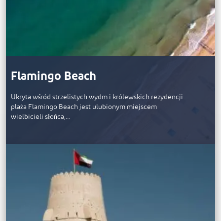
Flamingo Beach
Ukryta wśród strzelistych wydm i królewskich rezydencji
plaża Flamingo Beach jest ulubionym miejscem
wielbicieli słońca,…