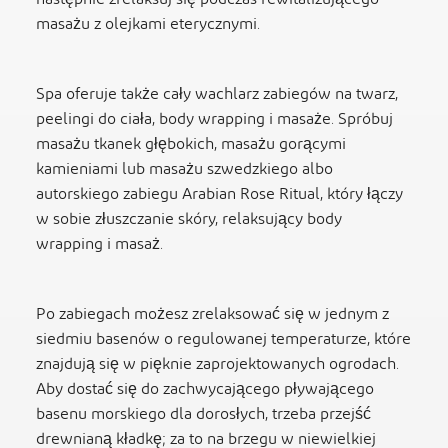
masażu z olejkami eterycznymi.
Spa oferuje także cały wachlarz zabiegów na twarz,
peelingi do ciała, body wrapping i masaże. Spróbuj
masażu tkanek głębokich, masażu gorącymi
kamieniami lub masażu szwedzkiego albo
autorskiego zabiegu Arabian Rose Ritual, który łączy
w sobie złuszczanie skóry, relaksujący body
wrapping i masaż.
Po zabiegach możesz zrelaksować się w jednym z
siedmiu basenów o regulowanej temperaturze, które
znajdują się w pięknie zaprojektowanych ogrodach.
Aby dostać się do zachwycającego pływającego
basenu morskiego dla dorosłych, trzeba przejść
drewnianą kładkę; za to na brzegu w niewielkiej