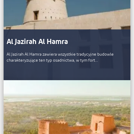
Al Jazirah Al Hamra
Al Jazirah Al Hamra zawiera wszystkie tradycyjne budowle
charakteryzujące ten typ osadnictwa, w tym fort…