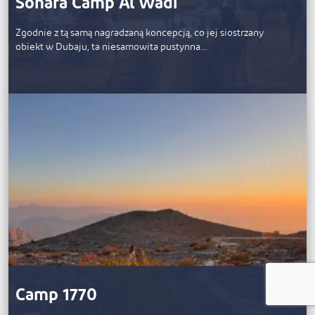
Sonara Camp Al Wadi
Zgodnie z tą samą nagradzaną koncepcją, co jej siostrzany
obiekt w Dubaju, ta niesamowita pustynna…
Camp 1770