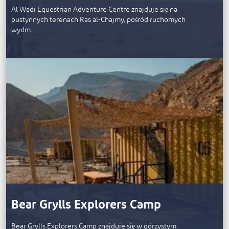
Al Wadi Equestrian Adventure Centre znajduje się na
pustynnych terenach Ras al-Chajmy, pośród ruchomych
wydm…
Bear Grylls Explorers Camp
Bear Grylls Explorers Camp znajduje się w górzystym