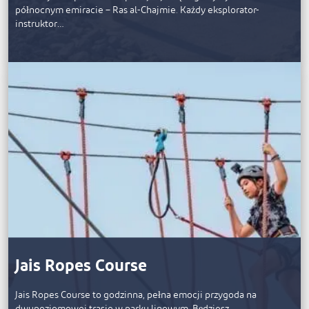
północnym emiracie – Ras al-Chajmie. Każdy eksplorator-
instruktor…
Jais Ropes Course
Jais Ropes Course to godzinna, pełna emocji przygoda na
dwupoziomowej trasie w parku linowym. Będziesz…