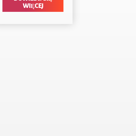
t
WIĘCEJ