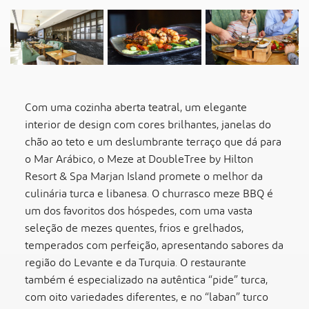
Com uma cozinha aberta teatral, um elegante
interior de design com cores brilhantes, janelas do
chão ao teto e um deslumbrante terraço que dá para
o Mar Arábico, o Meze at DoubleTree by Hilton
Resort & Spa Marjan Island promete o melhor da
culinária turca e libanesa. O churrasco meze BBQ é
um dos favoritos dos hóspedes, com uma vasta
seleção de mezes quentes, frios e grelhados,
temperados com perfeição, apresentando sabores da
região do Levante e da Turquia. O restaurante
também é especializado na autêntica “pide” turca,
com oito variedades diferentes, e no “laban” turco