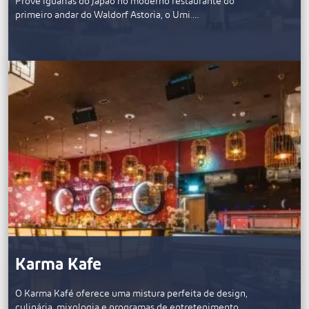
Prove iguarias do Japão no moderno restaurante do
primeiro andar do Waldorf Astoria, o Umi.…
Karma Kafe
O Karma Kafé oferece uma mistura perfeita de design,
culinária, mixologia e programas de entretenimento…