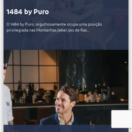
1484 by Puro
O 1484 by Puro, orgulhosamente ocupa uma posição
privilegiada nas Montanhas Jebel Jais de Ras…