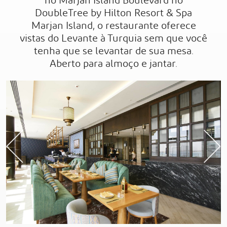
no Marjan Island Boulevard no
DoubleTree by Hilton Resort & Spa
Marjan Island, o restaurante oferece
vistas do Levante à Turquia sem que você
tenha que se levantar de sua mesa.
Aberto para almoço e jantar.
Previous