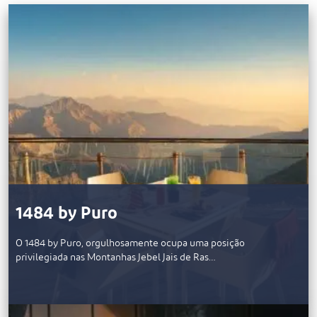
1484 by Puro
O 1484 by Puro, orgulhosamente ocupa uma posição
privilegiada nas Montanhas Jebel Jais de Ras…