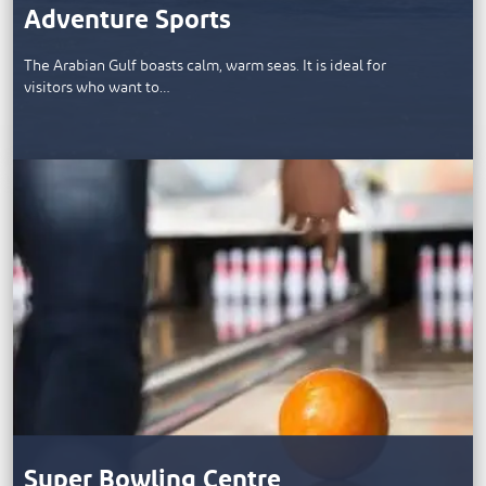
Adventure Sports
The Arabian Gulf boasts calm, warm seas. It is ideal for
visitors who want to…
Super Bowling Centre