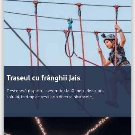
Traseul cu frânghii Jais
Descoperă-ți spiritul aventurier la 10 metri deasupra
solului, în timp ce treci prin diverse obstacole,…