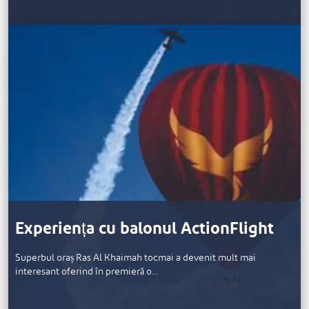
Experiența cu balonul ActionFlight
Superbul oraș Ras Al Khaimah tocmai a devenit mult mai
interesant oferind în premieră o…