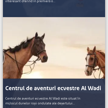
interesant oferind în premieră o…
Centrul de aventuri ecvestre Al Wadi
Centrul de aventuri ecvestre Al Wadi este situat în
mijlocul dunelor roșii ondulate ale deșertului…