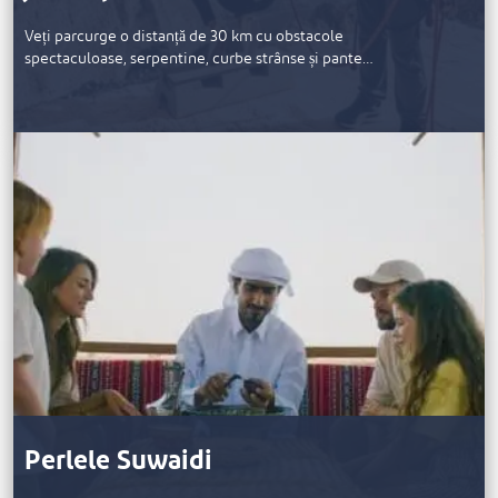
Veți parcurge o distanță de 30 km cu obstacole
spectaculoase, serpentine, curbe strânse și pante…
Perlele Suwaidi