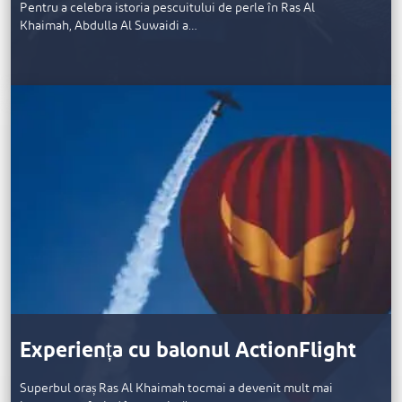
Pentru a celebra istoria pescuitului de perle în Ras Al
Khaimah, Abdulla Al Suwaidi a…
Experiența cu balonul ActionFlight
Superbul oraș Ras Al Khaimah tocmai a devenit mult mai