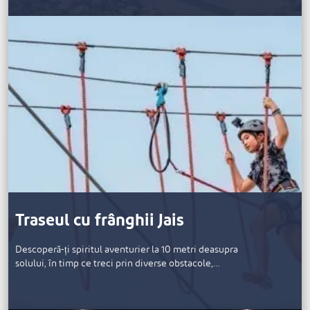
Traseul cu frânghii Jais
Descoperă-ți spiritul aventurier la 10 metri deasupra
solului, în timp ce treci prin diverse obstacole,…