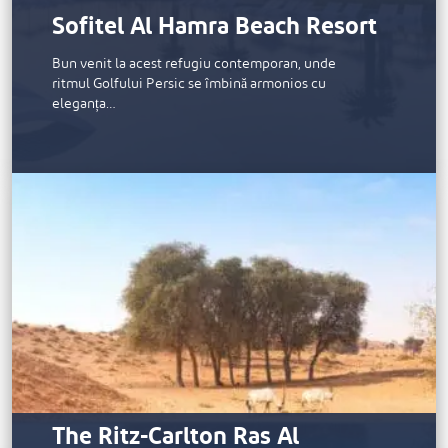
Sofitel Al Hamra Beach Resort
Bun venit la acest refugiu contemporan, unde
ritmul Golfului Persic se îmbină armonios cu
eleganța…
The Ritz-Carlton Ras Al