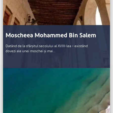
Moscheea Mohammed Bin Salem
Datând de la sfârșitul secolului al XVIII-lea – existând
dovezi ale unei moschei și mai…