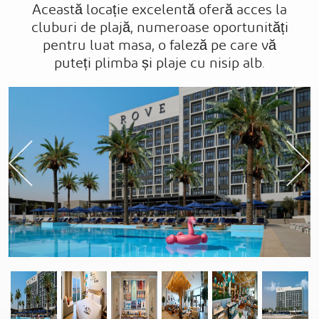
Această locație excelentă oferă acces la
cluburi de plajă, numeroase oportunități
pentru luat masa, o faleză pe care vă
puteți plimba și plaje cu nisip alb.
Previous