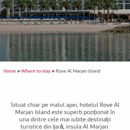
Home
»
Where to stay
»
Rove Al Marjan Island
Situat chiar pe malul apei, hotelul Rove Al
Marjan Island este superb poziționat în
una dintre cele mai iubite destinații
turistice din țară, insula Al Marjan.