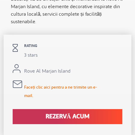
Marjan Island, cu elemente decorative inspirate din
cultura locală, servicii complete și facilități
sustenabile.
RATING
3 stars
Rove Al Marjan Island
Faceți clic aici pentru a ne trimite un e-
mail.
REZERVĂ ACUM