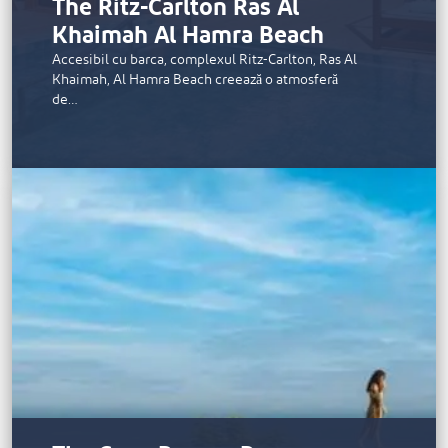
The Ritz-Carlton Ras Al
Khaimah Al Hamra Beach
Accesibil cu barca, complexul Ritz-Carlton, Ras Al
Khaimah, Al Hamra Beach creează o atmosferă
de…