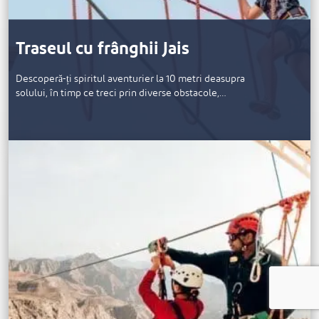
Traseul cu frânghii Jais
Descoperă-ți spiritul aventurier la 10 metri deasupra
solului, în timp ce treci prin diverse obstacole,…