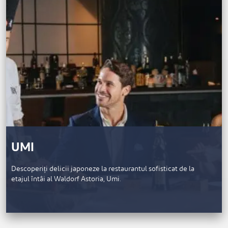
UMI
Descoperiți delicii japoneze la restaurantul sofisticat de la
etajul întâi al Waldorf Astoria, Umi.