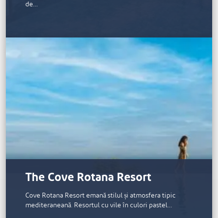
de…
The Cove Rotana Resort
Cove Rotana Resort emană stilul și atmosfera tipic
mediteraneană. Resortul cu vile în culori pastel…