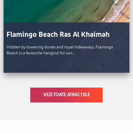
Flamingo Beach Ras Al Khaimah
Hidden by towering dunes and royal hideaways, Flamingo
Beach is a favourite hangout for sun…
VEZI TOATE ATRACȚIILE