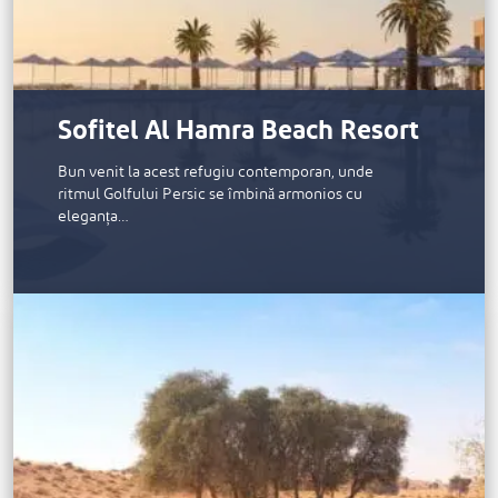
Sofitel Al Hamra Beach Resort
Bun venit la acest refugiu contemporan, unde
ritmul Golfului Persic se îmbină armonios cu
eleganța…