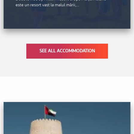
este un resort vast la malul mării,…
SEE ALL ACCOMMODATION