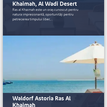
Khaimah, Al Wadi Desert
Ras al Khaimah este un oraș cunoscut pentru
natura impresionantă, oportunități pentru
petrecerea timpului liber,…
Waldorf Astoria Ras Al
Khaimah