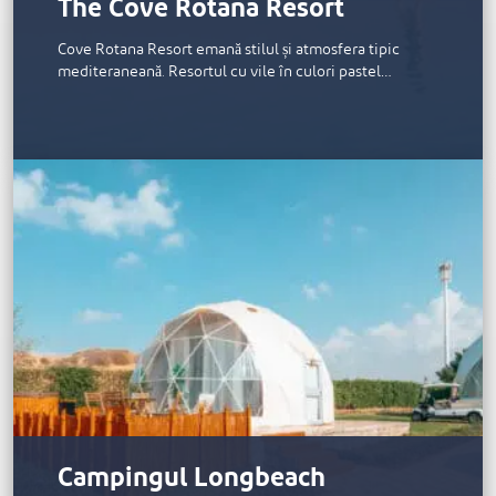
The Cove Rotana Resort
Cove Rotana Resort emană stilul și atmosfera tipic
mediteraneană. Resortul cu vile în culori pastel…
Campingul Longbeach