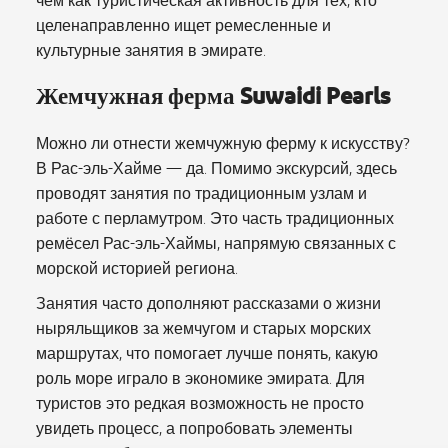
чем как туристическая активность для тех, кто
целенаправленно ищет ремесленные и
культурные занятия в эмирате.
Жемчужная ферма Suwaidi Pearls
Можно ли отнести жемчужную ферму к искусству?
В Рас-эль-Хайме — да. Помимо экскурсий, здесь
проводят занятия по традиционным узлам и
работе с перламутром. Это часть традиционных
ремёсел Рас-эль-Хаймы, напрямую связанных с
морской историей региона.
Занятия часто дополняют рассказами о жизни
ныряльщиков за жемчугом и старых морских
маршрутах, что помогает лучше понять, какую
роль море играло в экономике эмирата. Для
туристов это редкая возможность не просто
увидеть процесс, а попробовать элементы