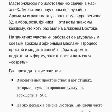
Мастер-классы по изготовлению свечей в Рас-
эль-Хайме стали популярны не случайно.
Ароматы играют важную роль в культуре региона.
Уд, амбра, роза, финики — эти ноты знакомы
каждому, кто хоть раз был на Ближнем Востоке.
На занятиях участники работают с натуральным
соевым воском и эфирными маслами. Процесс
простой и медитативный: выбрать аромат,
подготовить форму, залить воск и дать свече
«созреть».
Где проходят такие занятия
В креативных пространствах и арт-студиях,
которые регулярно проводят культурные
воркшопы в RAK.
На эко-фермах в районе Digdaga. Там свечи часто