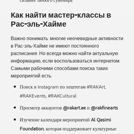
сильнее любого сувенира.
Как найти мастер-классы в
Рас-эль-Хайме
Важно понимать: многие неочевидные активности
в Рас-эль-Хайме не имеют постоянного
расписания. Но всегда можно найти актуальную
информацию, если воспользоваться интернетом.
Самыми рабочими способами поиска таких
мероприятий есть:
Поиск в Instagram по хештегам #RAKArt,
#RAKEvents, #RAKCultural
Просмотр аккаунтов
@rakart.ae
и
@rakfinearts
Изучение календаря мероприятий
Al Qasimi
Foundation
, которая поддерживает культурные