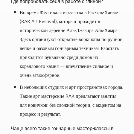
Где попробовать себя в работе с глиной?
Во время Фестиваля искусства в Рас-эль-Хайме
(RAK Art Festival), который проходит в
исторической деревне Аль-Джазира Аль-Хамра.
Здесь организуют открытые воркшопы по ручной
лепке и базовым гончарным техникам. Работать
приходится буквально среди домов из
кораллового камня — впечатление сильное и
очень атмосферное.
В небольших студиях и арт-пространствах города.
Такие арт-мастерские RAK предлагают занятия
для новичков: без сложной теории, с акцентом на
процесс и результат.
Чаще всего такие гончарные мастер-классы в