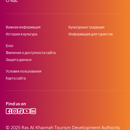
О нас
Важная информация
Культурные традиции
История и культура
Информация для туристов
Блог
3явление о доступности сайта
Защита данных
Условия пользования
Карта сайта
Find us on
© 2025 Ras Al Khaimah Tourism Development Authority.