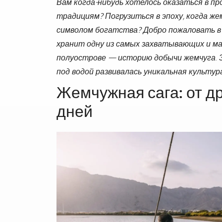
Вам когда-нибудь хотелось оказаться в пр
традициям? Погрузиться в эпоху, когда же
символом богатства? Добро пожаловать в
хранит одну из самых захватывающих и м
полуострове — историю добычи жемчуга. З
под водой развивалась уникальная культур
Жемчужная сага: от д
дней