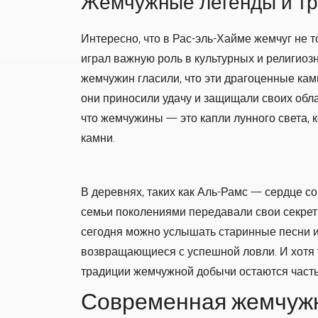
Жемчужные легенды и т
Интересно, что в Рас-эль-Хайме жемчуг не т
играл важную роль в культурных и религиоз
жемчужин гласили, что эти драгоценные ка
они приносили удачу и защищали своих обла
что жемчужины — это капли лунного света, 
камни.
В деревнях, таких как Аль-Рамс — сердце 
семьи поколениями передавали свои секрет
сегодня можно услышать старинные песни и
возвращающиеся с успешной ловли. И хотя 
традиции жемчужной добычи остаются часть
Современная жемчужн