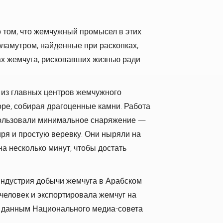
 том, что жемчужный промысел в этих
рламутром, найденные при раскопках,
ах жемчуга, рисковавших жизнью ради
м из главных центров жемчужного
ре, собирая драгоценные камни. Работа
пользовали минимальное снаряжение —
ря и простую веревку. Они ныряли на
а несколько минут, чтобы достать
 индустрия добычи жемчуга в Арабском
человек и экспортировала жемчуг на
но данным Национального медиа-совета