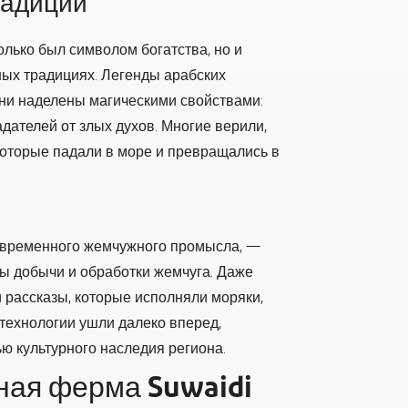
радиции
олько был символом богатства, но и
ных традициях. Легенды арабских
мни наделены магическими свойствами:
дателей от злых духов. Многие верили,
которые падали в море и превращались в
современного жемчужного промысла, —
ы добычи и обработки жемчуга. Даже
 рассказы, которые исполняли моряки,
технологии ушли далеко вперед,
ю культурного наследия региона.
ая ферма Suwaidi