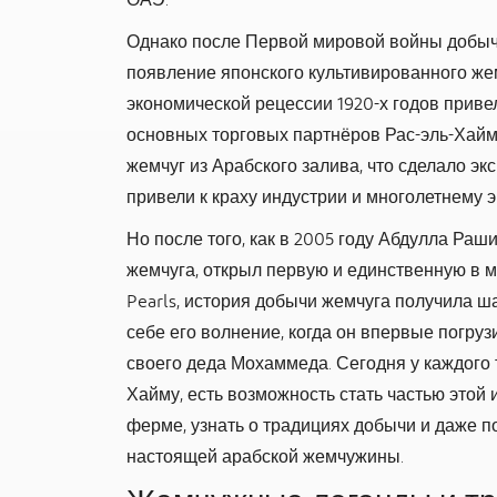
ОАЭ.
Однако после Первой мировой войны добыча
появление японского культивированного же
экономической рецессии 1920-х годов привел
основных торговых партнёров Рас-эль-Хай
жемчуг из Арабского залива, что сделало эк
привели к краху индустрии и многолетнему 
Но после того, как в 2005 году Абдулла Ра
жемчуга, открыл первую и единственную в 
Pearls, история добычи жемчуга получила ш
себе его волнение, когда он впервые погру
своего деда Мохаммеда. Сегодня у каждого 
Хайму, есть возможность стать частью этой
ферме, узнать о традициях добычи и даже п
настоящей арабской жемчужины.