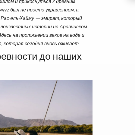
ошлом и прикоснуться к древним
мчуг был не просто украшением, а
 Рас-эль-Хайму — эмират, который
алоизвестных историй на Аравийском
десь на протяжении веков на воде и
а, которая сегодня вновь оживает.
ревности до наших