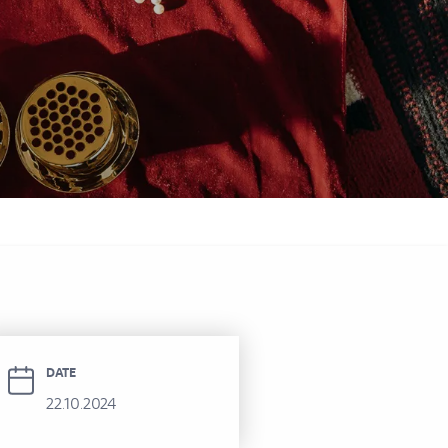
фитель Аль-Хамра
DATE
22.10.2024