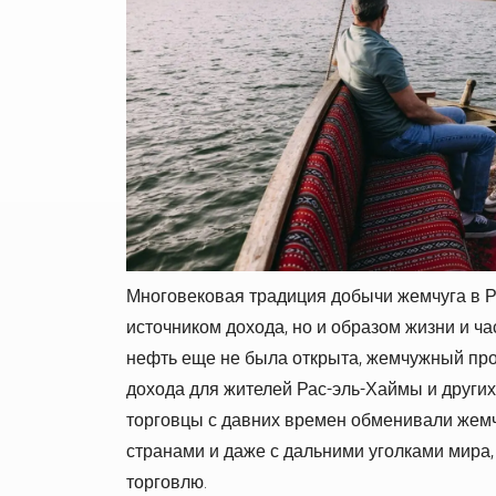
Многовековая традиция добычи жемчуга в Р
источником дохода, но и образом жизни и ча
нефть еще не была открыта, жемчужный пр
дохода для жителей Рас-эль-Хаймы и других
торговцы с давних времен обменивали жемчу
странами и даже с дальними уголками мира
торговлю.