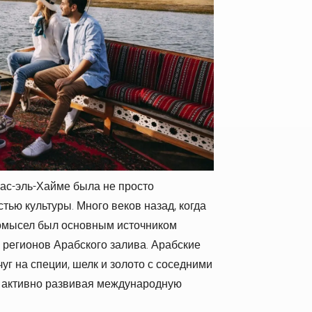
ас-эль-Хайме была не просто
стью культуры. Много веков назад, когда
омысел был основным источником
 регионов Арабского залива. Арабские
г на специи, шелк и золото с соседними
, активно развивая международную