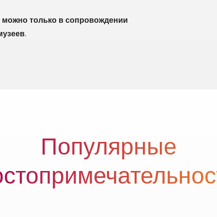
т можно только в сопровождении
музеев.
Популярные
остопримечательнос