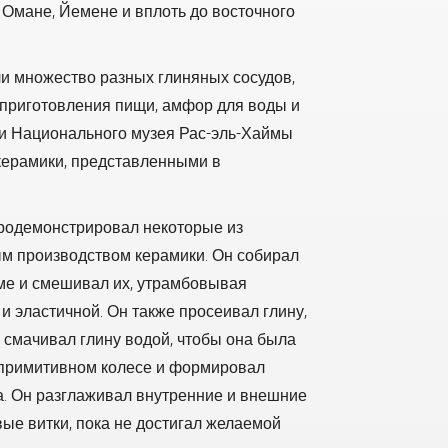
 Омане, Йемене и вплоть до восточного
и множество разных глиняных сосудов,
 приготовления пищи, амфор для воды и
ли Национального музея Рас-эль-Хаймы
керамики, представленными в
продемонстрировал некоторые из
ым производством керамики. Он собирал
ме и смешивал их, утрамбовывая
 и эластичной. Он также просеивал глину,
р смачивал глину водой, чтобы она была
а примитивном колесе и формировал
а. Он разглаживал внутренние и внешние
ые витки, пока не достигал желаемой