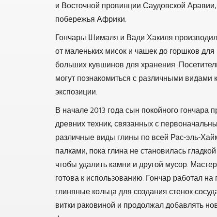
и Восточной провинции Саудовской Аравии,
побережья Африки.
Гончары Шималя и Вади Хакиля производил
от маленьких мисок и чашек до горшков для
больших кувшинов для хранения. Посетите
могут познакомиться с различными видами 
экспозиции.
В начале 2013 года сын покойного гончара 
древних техник, связанных с первоначальн
различные виды глины по всей Рас-эль-Хай
палками, пока глина не становилась гладкой
чтобы удалить камни и другой мусор. Масте
готова к использованию. Гончар работал н
глиняные кольца для создания стенок сосуд
витки раковиной и продолжал добавлять нов