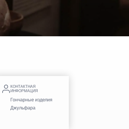
фитель Аль-Хамра
КОНТАКТНАЯ
ИНФОРМАЦИЯ
Гончарные изделия
Джульфара