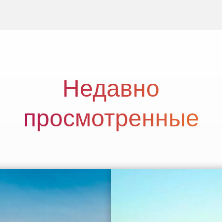
любой…
Недавно
просмотренные