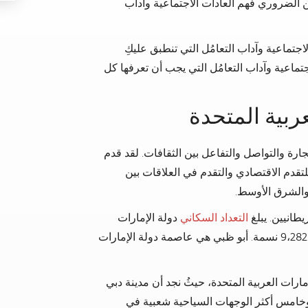
من الضروري فهم العادات الاجتماعية وآداب
جتماعية وآداب التعامُل التي تنطبق عليكِ
تماعية وآداب التعامُل التي يجب أن تعرفها كل
ربية المتحدة
تجارة والتواصل والتفاعل بين الثقافات. لقد قدم
لتقدم الاقتصادي والتقدم في العلاقات بين
 والشرق الأوسط.
التعداد السكاني
دولة الإمارات
العربية المتحدة في الوقت الحاضر ما يقرب من 9،282،410 نسمة. أبو ظبي هي عاصمة دولة الإمارات
رات العربية المتحدة، حيثُ نجد أن مدينة دبي
وخامس أكثر الوجهات السياحية شعبية في