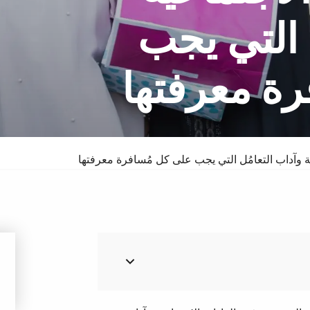
 التي يجب
ة معرفتها
سبا والدورف
فندق
ة وآداب التعامُل التي يجب على كل مُسافرة معرفتها