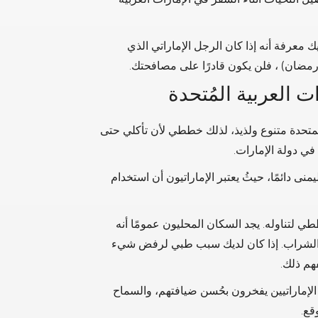
معرفة أنه إذا كان الرجل الإماراتي الذي
 رمضان) ، فلن يكون قادرًا على مصافحتك.
 العربية المُتحدة
المتحدة متنوع ولذيذ، لذلك خططي لأن تأكلي حتى
في دولة الإمارات.
ليمنى دائمًا، حيثُ يعتبر الإماراتيون أن استخدام
 لتناوله. يجد السكان المحليون عمومًا أنه
والشراب. إذا كان لديك سبب طبي لرفض شيء
هم ذلك.
ن الإماراتيين يفخرون بحُسن ضيافتهم، والسماح
قع.