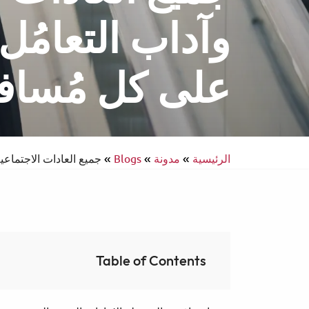
وآداب التعامُل
على كل مُسافر
انتركونتيننتال
سفر يسهل الوصول إليه
الرئيسية
»
مدونة
»
Blogs
»
جميع العادات الاجتماعي
Table of Contents