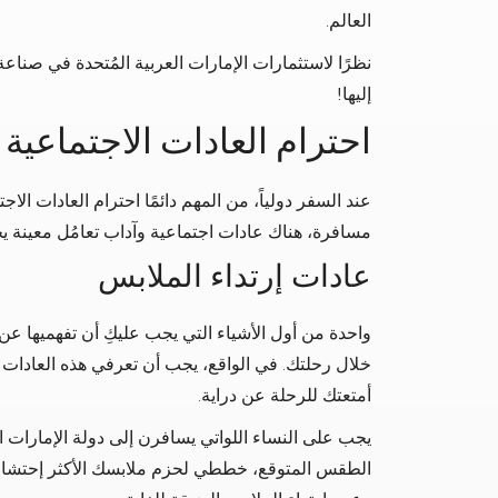
العالم.
نظرًا لاستثمارات الإمارات العربية المُتحدة في صناع
إليها!
احترام
العادات الاجتماعية 
عند السفر دولياً، من المهم دائمًا احترام العادات الا
مسافرة، هناك عادات اجتماعية وآداب تعامُل معينة يج
عادات إرتداء الملابس
واحدة من أول الأشياء التي يجب عليكِ أن تفهميها عن 
خلال رحلتك. في الواقع، يجب أن تعرفي هذه العادات 
أمتعتك للرحلة عن دراية.
يجب على النساء اللواتي يسافرن إلى دولة الإمارات 
الطقس المتوقع، خططي لحزم ملابسك الأكثر إحتشاماً