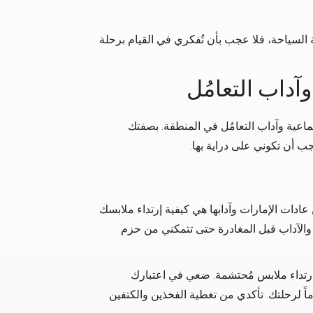
ة السياحة، فلا عجب بأن تُفكري في القيام برحلة
وآداب التعامُل
جتماعية وآداب التعامُل في المنطقة. بصفتك
ب أن تكوني على دراية بها.
عادات الإمارات وآدابها هي كيفية إرتداء ملابسك
والآداب قبل المغادرة حتى تتمكني من حزم
ارتداء ملابس مُحتشمة. ضعي في اعتبارك
 لرحلتك. تأكدي من تغطية الفخذين والكتفين