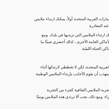
رات العربية المتحدة. أولاً، يمكنك ارتداء ملابس
ند المغادرة.
كنك ارتداء الملابس التي ترتديها في بلدك. ومع
أماكن العامة الأخرى ، لذلك أحضري شيئًا ما
ن الحياة الليلية.
ربية المتحدة، لكن لا تخططي لارتدائها أثناء
لمهذب أن يقوم الأجانب بإرتداء الملابس الوطنية
تجربة الملابس الثقافية كجزء من التجربة
. ومع ذلك، يجب ألا ترتدي هذه الملابس يوميًا