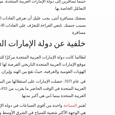
حينما تسافرين إلى دولة الإمارات العربية المتحدة، 
التعامُل الخاصة بها.
بصفتك مسافرة أنثى، يجب عليكِ أن تعرفي العادات الا
بسبب جنسك. تابعي القراءة للتعرُف على العادات الاج
مسافرة.
خلفية عن دولة الإمارات الع
لطالما كانت دولة الإمارات العربية المتحدة مركزًا لل
موقع الإمارات العربية المتحدة التاريخي الفرصة لها ل
الهويات القومية والعرقية، حيثُ تقع بين الهند وإيران
في عام 1971، حصلت الإمارات على استقلالها من البريطانيين. يبلغ
العربية المتحدة بينما دُبي هي أكبر مدنها.
تُعتبر
السياحة
واحدة من أقوى الصناعات في دولة الإما
هي الوجهة الأكثر شعبية للسياح في الشرق الأوسط 