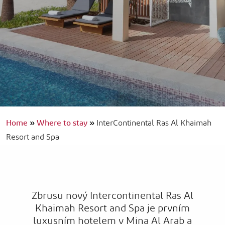
Home
»
Where to stay
»
InterContinental Ras Al Khaimah
Resort and Spa
Zbrusu nový Intercontinental Ras Al
Khaimah Resort and Spa je prvním
luxusním hotelem v Mina Al Arab a