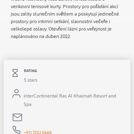
venkovní tenisové kurty. Prostory pro pořádání akcí
jsou zality slunečním světlem a poskytují jedinečné
prostory pro intimní setkání, slavnostní večeře i
velkolepé oslavy. Otevření lázní pro veřejnost je
naplánováno na duben 2022.
RATING
5 stars
InterContinental Ras Al Khaimah Resort and
Spa
+971 7202 6666