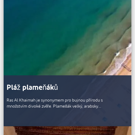
Pláž plameňáků
Ras Al Khaimah je synonymem pro bujnou přírodu s
množstvím divoké zvěře. Plameňák velký, arabsky…