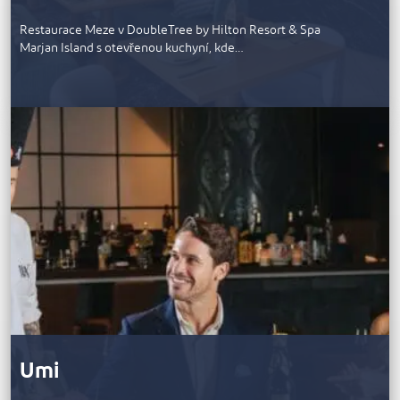
Restaurace Meze v DoubleTree by Hilton Resort & Spa
Marjan Island s otevřenou kuchyní, kde…
Umi