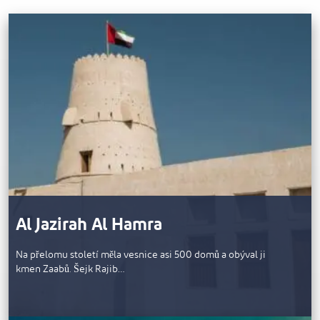
Al Jazirah Al Hamra
Na přelomu století měla vesnice asi 500 domů a obýval ji
kmen Zaabů. Šejk Rajib…