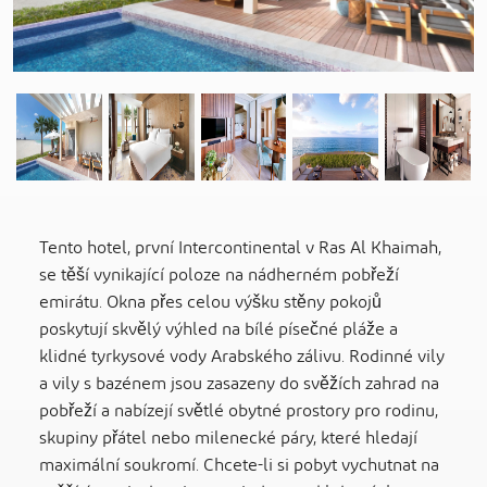
Previous
Tento hotel, první Intercontinental v Ras Al Khaimah,
se těší vynikající poloze na nádherném pobřeží
emirátu. Okna přes celou výšku stěny pokojů
poskytují skvělý výhled na bílé písečné pláže a
klidné tyrkysové vody Arabského zálivu. Rodinné vily
a vily s bazénem jsou zasazeny do svěžích zahrad na
pobřeží a nabízejí světlé obytné prostory pro rodinu,
skupiny přátel nebo milenecké páry, které hledají
maximální soukromí. Chcete-li si pobyt vychutnat na