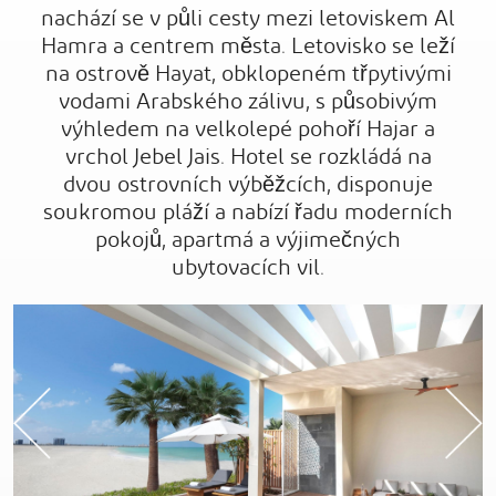
nachází se v půli cesty mezi letoviskem Al
Hamra a centrem města. Letovisko se leží
na ostrově Hayat, obklopeném třpytivými
vodami Arabského zálivu, s působivým
výhledem na velkolepé pohoří Hajar a
vrchol Jebel Jais. Hotel se rozkládá na
dvou ostrovních výběžcích, disponuje
soukromou pláží a nabízí řadu moderních
pokojů, apartmá a výjimečných
ubytovacích vil.