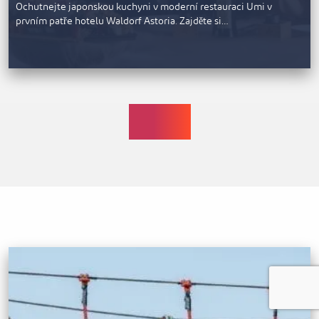
Ochutnejte japonskou kuchyni v moderní restauraci Umi v
prvním patře hotelu Waldorf Astoria. Zajděte si…