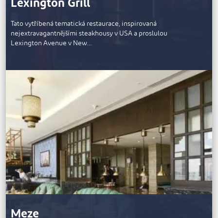
Lexington Grill
Tato vytříbená tematická restaurace, inspirovaná
nejextravagantnějšími steakhousy v USA a proslulou
Lexington Avenue v New…
Meze