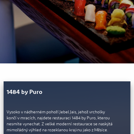
1484 by Puro
Vysoko v nádherném pohoří Jebel Jais, jehož vrcholky
končí v mracích, najdete restauraci 1484 by Puro, kterou
nesmíte vynechat. Z velké moderní restaurace se naskýtá
mimořádný výhled na rozeklanou krajinu jako z Měsíce.