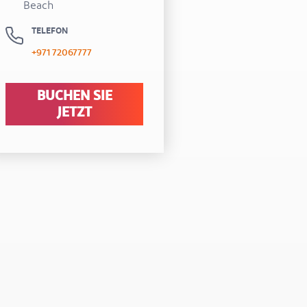
Beach
TELEFON
+971 72067777
BUCHEN SIE
JETZT
t