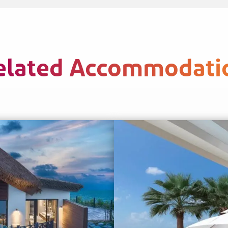
elated Accommodati