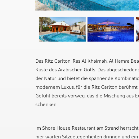
Das Ritz-Carlton, Ras Al Khaimah, Al Hamra Bea
Küste des Arabischen Golfs. Das abgeschiedene 
der Natur und bietet die spannende Kombination
modernem Luxus, für die Ritz-Carlton berühmt 
Gefühl bereits vorweg, das die Mischung aus Exk
schenken.
Im Shore House Restaurant am Strand herrscht 
hier warten Sitzgelegenheiten drinnen und ein