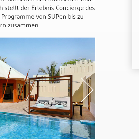
 stellt der Erlebnis-Concierge des
e Programme von SUPen bis zu
rn zusammen.
s
Nex