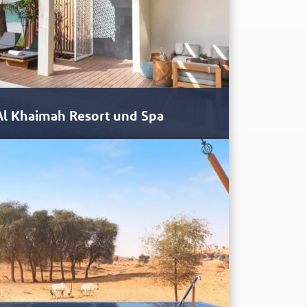
 Al Khaimah Resort und Spa
ntinental Ras Al Khaimah Resort and Spa ist das