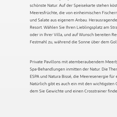
schönste Natur. Auf der Speisekarte stehen köst
Meeresfrüchte, die von einheimischen Fischer
und Salate aus eigenem Anbau. Herausragende K
Resort. Wählen Sie Ihren Lieblingsplatz am Str
oder in Ihrer Villa, und auf Wunsch bereiten R
Festmahl zu, während die Sonne über dem Golf
Private Pavillons mit atemberaubendem Meerb
Spa-Behandlungen inmitten der Natur. Die Th
ESPA und Natura Bissé, die Meeresenergie für
Natürlich gibt es auch ein mit den wichtigsten 
dem Sie Gewichte und einen Crosstrainer finde