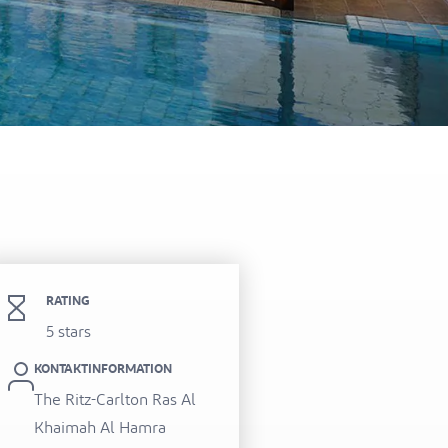
itel Al Hamra Beach Resort
RATING
5 stars
KONTAKTINFORMATION
The Ritz-Carlton Ras Al
Khaimah Al Hamra