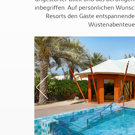
inbegriffen. Auf persönlichen Wunsch
Resorts den Gäste entspannend
Wüstenabenteue
Previou