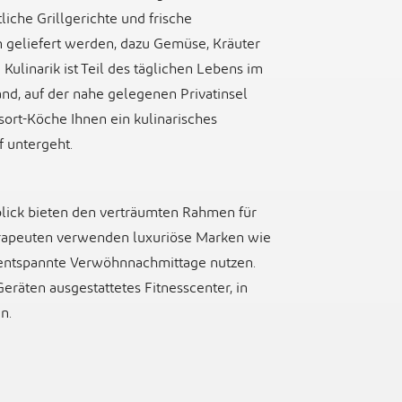
liche Grillgerichte und frische
n geliefert werden, dazu Gemüse, Kräuter
ulinarik ist Teil des täglichen Lebens im
and, auf der nahe gelegenen Privatinsel
esort-Köche Ihnen ein kulinarisches
 untergeht.
lick bieten den verträumten Rahmen für
erapeuten verwenden luxuriöse Marken wie
 entspannte Verwöhnnachmittage nutzen.
Geräten ausgestattetes Fitnesscenter, in
n.