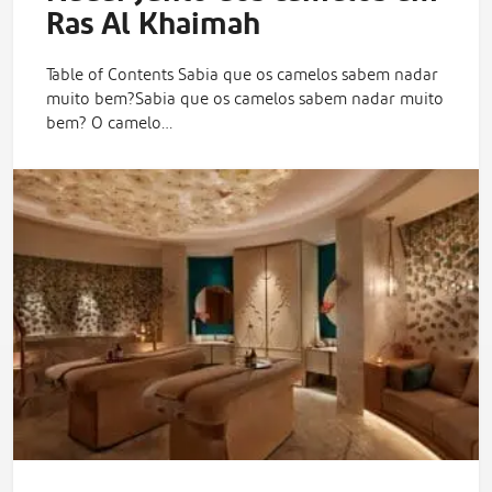
Ras Al Khaimah
Table of Contents Sabia que os camelos sabem nadar
muito bem?Sabia que os camelos sabem nadar muito
bem? O camelo…