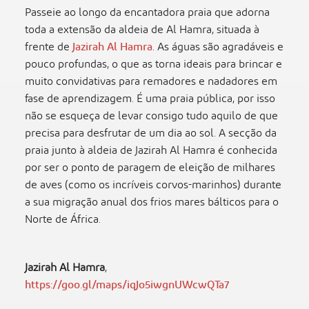
Passeie ao longo da encantadora praia que adorna
toda a extensão da aldeia de Al Hamra, situada à
frente de
Jazirah Al Hamra
. As águas são agradáveis e
pouco profundas, o que as torna ideais para brincar e
muito convidativas para remadores e nadadores em
fase de aprendizagem. É uma praia pública, por isso
não se esqueça de levar consigo tudo aquilo de que
precisa para desfrutar de um dia ao sol. A secção da
praia junto à aldeia de Jazirah Al Hamra é conhecida
por ser o ponto de paragem de eleição de milhares
de aves (como os incríveis corvos-marinhos) durante
a sua migração anual dos frios mares bálticos para o
Norte de África.
Jazirah Al Hamra
,
https://goo.gl/maps/iqJo5iwgnUWcwQTa7