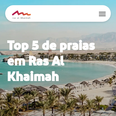
Ofertas
Top 5 de praias
Inspire-se
em Ras Al
Onde ficar
Khaimah
Coisas para fazer
Planeje sua viagem
🇵🇹
PT
Eventos