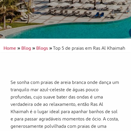
Home
»
Blog
»
Blogs
»
Top 5 de praias em Ras Al Khaimah
Se sonha com praias de areia branca onde dança um
tranquilo mar azul-celeste de águas pouco
profundas, cujo suave bater das ondas é uma
verdadeira ode ao relaxamento, então Ras Al
Khaimah é o lugar ideal para apanhar banhos de sol
e para passar agradáveis momentos de ócio. A costa,
generosamente polvilhada com praias de uma