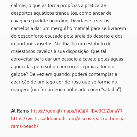
calmas, o que as torna propícias à prática de
desportos aquáticos tranquilos, como andar de
caiaque e paddle boarding. Divirta-se a ver os
camelos a dar um mergulho matinal para se livrarem
do desconforto causado pela areia do deserto e dos
importunos insetos. Na ilha, há um estábulo de
majestosos cavalos à sua disposição. Que tal
aproveitar para dar um passeio a cavalo pelas águas
aquecidas pelo sol ou percorrer a praia a todo o
galope? De vez em quando, poderá contemplar a
aparição de um lago cor-de-rosa que se forma na
margem (um fenómeno conhecido como “sabkha”).
Al Rams
,
https://goo.gl/maps/hCajXHBw3C5ZbnaY7
,
https://visitrasalkhaimah.com/discover/attractions/al-
rams-beach/