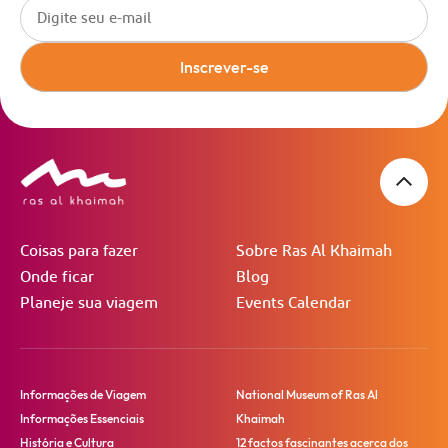
Inscrever-se
Coisas para fazer
Sobre Ras Al Khaimah
Onde ficar
Blog
Planeje sua viagem
Events Calendar
Informações de Viagem
National Museum of Ras Al
Informações Essenciais
Khaimah
História e Cultura
12 factos fascinantes acerca dos