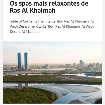
Os spas mais relaxantes de
Ras Al Khaimah
Table of Contents The Ritz-Carlton Ras Al Khaimah, Al
Wadi DesertThe Ritz-Carlton Ras Al Khaimah, Al Wadi
Desert, Al Mazraa…