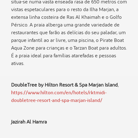
situa-se numa vasta enseada rasa de 650 metros com
vistas espetaculares para o resto da Ilha Marjan, a
extensa linha costeira de Ras Al Khaimah e o Golfo
Pérsico. A praia alberga uma grande variedade de
restaurantes que farão as delícias do seu paladar, um
parque infantil ao ar livre, uma piscina, o Pirate Boat
Aqua Zone para crianças e o Tarzan Boat para adultos.
É a praia ideal para famílias atarefadas e pessoas
ativas.
DoubleTree by Hilton Resort & Spa Marjan Island
,
https://www.hilton.com/en/hotels/rktmidi-
doubletree-resort-and-spa-marjan-island/
Jazirah Al Hamra