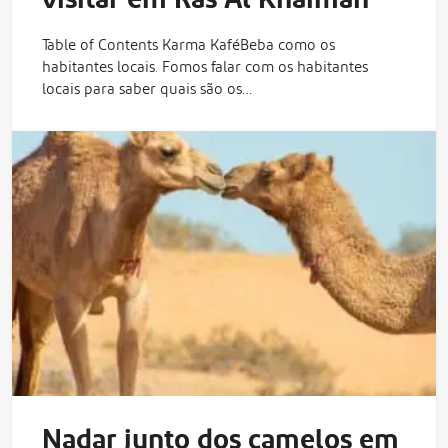
visitar em Ras Al Khaimah
Table of Contents Karma KaféBeba como os
habitantes locais. Fomos falar com os habitantes
locais para saber quais são os…
Nadar junto dos camelos em