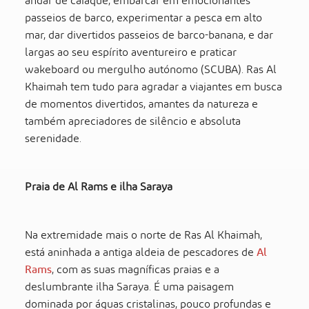
andar de caiaque, embarcar em emocionantes
passeios de barco, experimentar a pesca em alto
mar, dar divertidos passeios de barco-banana, e dar
largas ao seu espírito aventureiro e praticar
wakeboard ou mergulho autónomo (SCUBA). Ras Al
Khaimah tem tudo para agradar a viajantes em busca
de momentos divertidos, amantes da natureza e
também apreciadores de silêncio e absoluta
serenidade.
Praia de Al Rams e ilha Saraya
Na extremidade mais o norte de Ras Al Khaimah,
está aninhada a antiga aldeia de pescadores de
Al
Rams
, com as suas magníficas praias e a
deslumbrante ilha Saraya. É uma paisagem
dominada por águas cristalinas, pouco profundas e