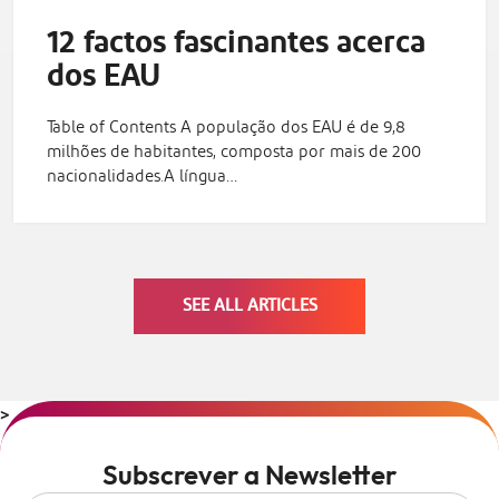
12 factos fascinantes acerca
dos EAU
Table of Contents A população dos EAU é de 9,8
milhões de habitantes, composta por mais de 200
nacionalidades.A língua…
SEE ALL ARTICLES
>
Subscrever a Newsletter