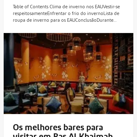
Table of Contents Clima de inverno nos EAUVestir-se
respeitosamenteEnfrentar o frio do invernoLista de
roupa de inverno para os EAUConclusãoDurante…
Os melhores bares para