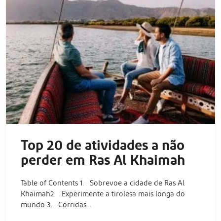
Top 20 de atividades a não
perder em Ras Al Khaimah
Table of Contents 1. Sobrevoe a cidade de Ras Al
Khaimah2. Experimente a tirolesa mais longa do
mundo 3. Corridas…