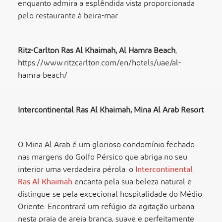
enquanto admira a esplêndida vista proporcionada
pelo restaurante à beira-mar.
Ritz-Carlton Ras Al Khaimah, Al Hamra Beach
,
https://www.ritzcarlton.com/en/hotels/uae/al-
hamra-beach/
Intercontinental Ras Al Khaimah, Mina Al Arab Resort
O Mina Al Arab é um glorioso condomínio fechado
nas margens do Golfo Pérsico que abriga no seu
interior uma verdadeira pérola: o
Intercontinental
Ras Al Khaimah
encanta pela sua beleza natural e
distingue-se pela excecional hospitalidade do Médio
Oriente. Encontrará um refúgio da agitação urbana
nesta praia de areia branca, suave e perfeitamente