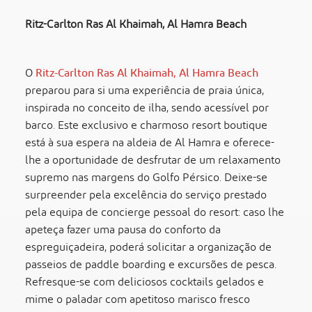
Ritz-Carlton Ras Al Khaimah, Al Hamra Beach
O
Ritz-Carlton Ras Al Khaimah, Al Hamra Beach
preparou para si uma experiência de praia única,
inspirada no conceito de ilha, sendo acessível por
barco. Este exclusivo e charmoso resort boutique
está à sua espera na aldeia de Al Hamra e oferece-
lhe a oportunidade de desfrutar de um relaxamento
supremo nas margens do Golfo Pérsico. Deixe-se
surpreender pela excelência do serviço prestado
pela equipa de concierge pessoal do resort: caso lhe
apeteça fazer uma pausa do conforto da
espreguiçadeira, poderá solicitar a organização de
passeios de paddle boarding e excursões de pesca.
Refresque-se com deliciosos cocktails gelados e
mime o paladar com apetitoso marisco fresco