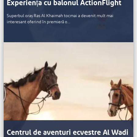
Experiența cu balonul ActionFlight
Superbul oraș Ras Al Khaimah tocmai a devenit mult mai
interesant oferind în premieră o…
Centrul de aventuri ecvestre Al Wadi