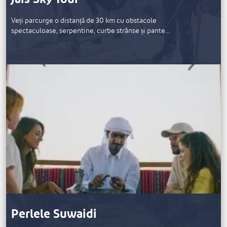
Veți parcurge o distanță de 30 km cu obstacole
spectaculoase, serpentine, curbe strânse și pante…
Perlele Suwaidi