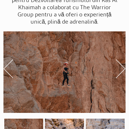
pentru Dezvoltarea Turismului din Ras Al
Khaimah a colaborat cu The Warrior
Group pentru a vă oferi o experiență
unică, plină de adrenalină.
Previous