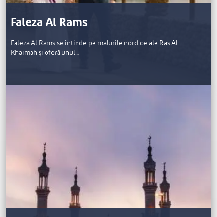
Faleza Al Rams
Faleza Al Rams se întinde pe malurile nordice ale Ras Al
Khaimah și oferă unul…