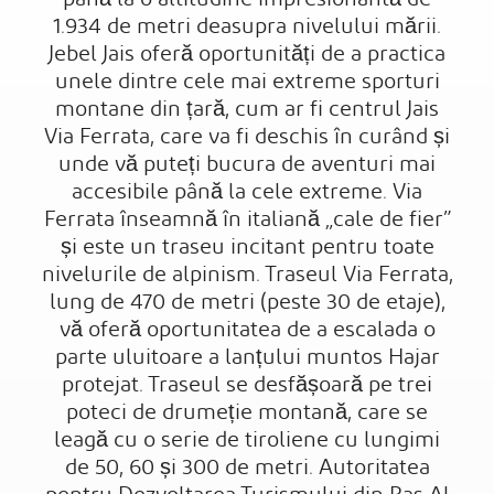
1.934 de metri deasupra nivelului mării.
Jebel Jais oferă oportunități de a practica
unele dintre cele mai extreme sporturi
montane din țară, cum ar fi centrul Jais
Via Ferrata, care va fi deschis în curând și
unde vă puteți bucura de aventuri mai
accesibile până la cele extreme. Via
Ferrata înseamnă în italiană „cale de fier”
și este un traseu incitant pentru toate
nivelurile de alpinism. Traseul Via Ferrata,
lung de 470 de metri (peste 30 de etaje),
vă oferă oportunitatea de a escalada o
parte uluitoare a lanțului muntos Hajar
protejat. Traseul se desfășoară pe trei
poteci de drumeție montană, care se
leagă cu o serie de tiroliene cu lungimi
de 50, 60 și 300 de metri. Autoritatea