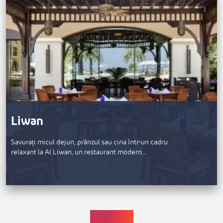
Liwan
Savurați micul dejun, prânzul sau cina într-un cadru
relaxant la Al Liwan, un restaurant modern…