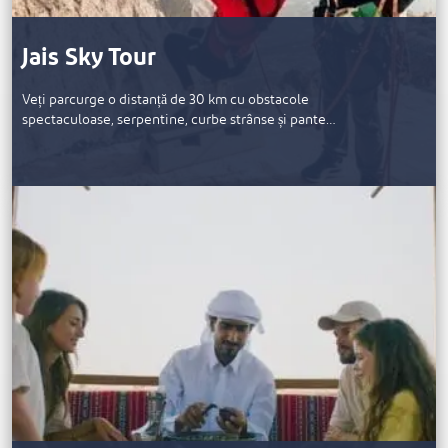
Jais Sky Tour
Veți parcurge o distanță de 30 km cu obstacole
spectaculoase, serpentine, curbe strânse și pante…