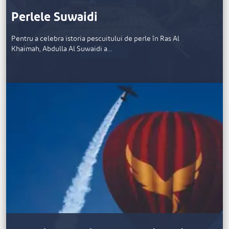
Perlele Suwaidi
Pentru a celebra istoria pescuitului de perle în Ras Al
Khaimah, Abdulla Al Suwaidi a…