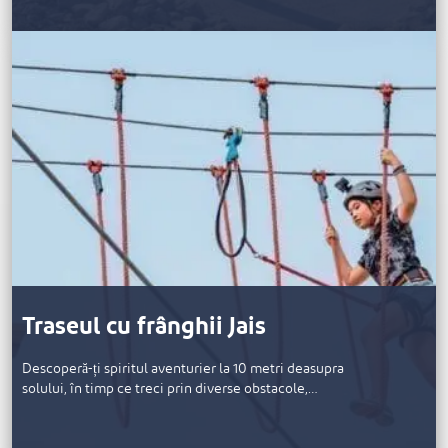
Traseul cu frânghii Jais
Descoperă-ți spiritul aventurier la 10 metri deasupra
solului, în timp ce treci prin diverse obstacole,…