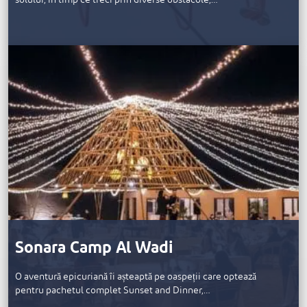
solului, în timp ce treci prin diverse obstacole,…
Sonara Camp Al Wadi
O aventură epicuriană îi așteaptă pe oaspeții care optează
pentru pachetul complet Sunset and Dinner,…