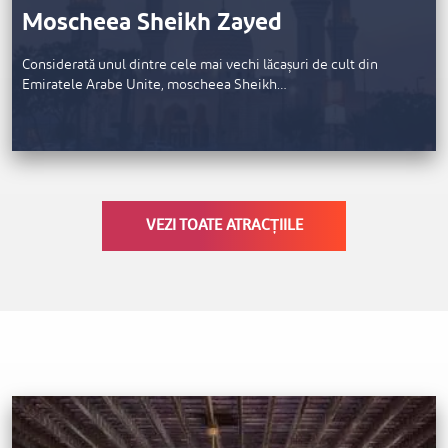
Moscheea Sheikh Zayed
Considerată unul dintre cele mai vechi lăcașuri de cult din
Emiratele Arabe Unite, moscheea Sheikh…
VEZI TOATE ATRACȚIILE