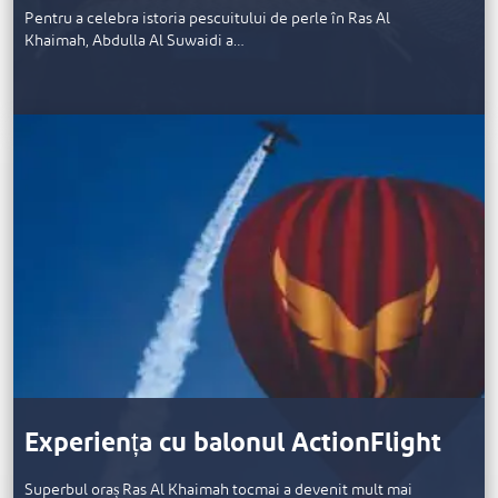
Pentru a celebra istoria pescuitului de perle în Ras Al
Khaimah, Abdulla Al Suwaidi a…
Experiența cu balonul ActionFlight
Superbul oraș Ras Al Khaimah tocmai a devenit mult mai