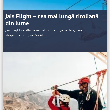
Jais Flight – cea mai lungă tiroliană
din lume
Jais Flight se află pe vârful muntelui Jebel Jais, care
străpunge norii, în Ras Al…