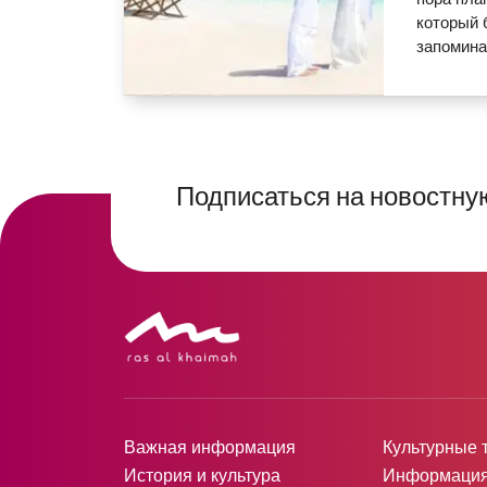
который 
запомин
Подписаться на новостну
Важная информация
Культурные 
История и культура
Информация 