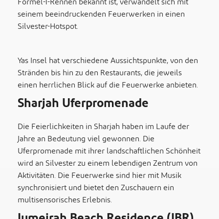
Formel-1-Rennen bekannt ist, verwandelt sich mit
seinem beeindruckenden Feuerwerken in einen
Silvester-Hotspot.
Yas Insel hat verschiedene Aussichtspunkte, von den
Stränden bis hin zu den Restaurants, die jeweils
einen herrlichen Blick auf die Feuerwerke anbieten.
Sharjah Uferpromenade
Die Feierlichkeiten in Sharjah haben im Laufe der
Jahre an Bedeutung viel gewonnen. Die
Uferpromenade mit ihrer landschaftlichen Schönheit
wird an Silvester zu einem lebendigen Zentrum von
Aktivitäten. Die Feuerwerke sind hier mit Musik
synchronisiert und bietet den Zuschauern ein
multisensorisches Erlebnis.
Jumeirah Beach Residence (JBR),