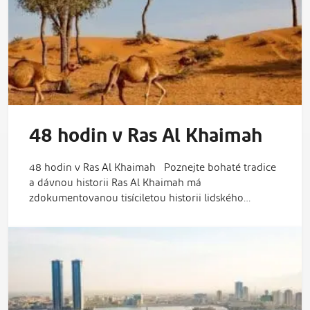
48 hodin v Ras Al Khaimah
48 hodin v Ras Al Khaimah Poznejte bohaté tradice
a dávnou historii Ras Al Khaimah má
zdokumentovanou tisíciletou historii lidského…