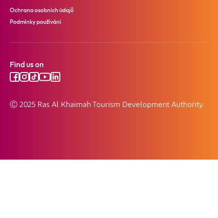
Ochrana osobních údajů
Podmínky používání
Find us on
Ⓒ 2025 Ras Al Khaimah Tourism Development Authority