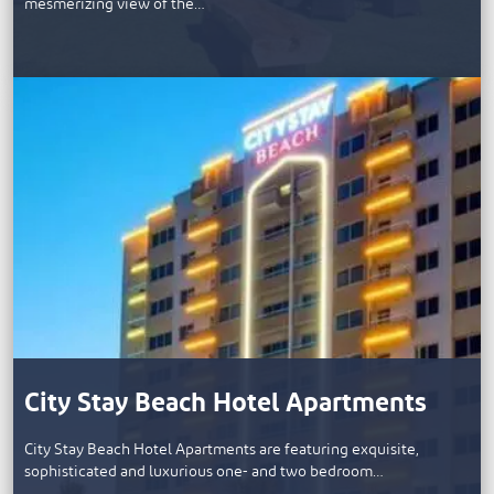
mesmerizing view of the…
City Stay Beach Hotel Apartments
City Stay Beach Hotel Apartments are featuring exquisite,
sophisticated and luxurious one- and two bedroom…