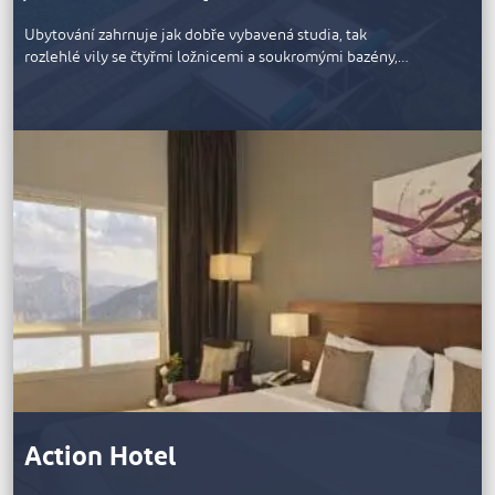
Ubytování zahrnuje jak dobře vybavená studia, tak
rozlehlé vily se čtyřmi ložnicemi a soukromými bazény,…
Action Hotel