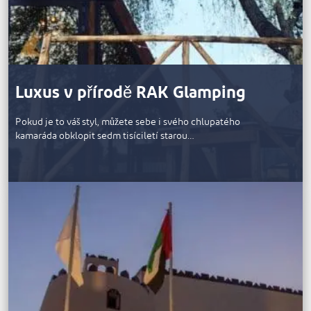
Luxus v přírodě RAK Glamping
Pokud je to váš styl, můžete sebe i svého chlupatého
kamaráda obklopit sedm tisíciletí starou…