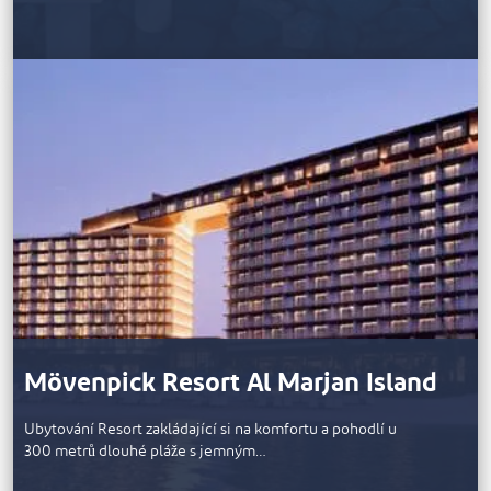
Mövenpick Resort Al Marjan Island
Ubytování Resort zakládající si na komfortu a pohodlí u
300 metrů dlouhé pláže s jemným…