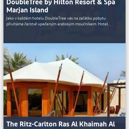
DoubleTree by Hilton Resort & Spa
Marjan Island
Jako v každém hotelu DoubleTree vás na začátku pobytu
přivítáme čerstvě upečeným arabským moučníkem. Hotel…
The Ritz-Carlton Ras Al Khaimah Al