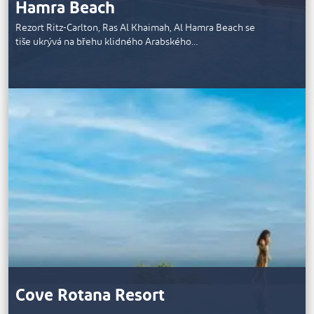
Hamra Beach
Rezort Ritz-Carlton, Ras Al Khaimah, Al Hamra Beach se
tiše ukrývá na břehu klidného Arabského…
Cove Rotana Resort