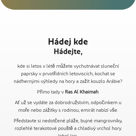
Hádej kde
Hádejte,
kde si letos v létě můžete vychutnávat sluneční
paprsky v prvotřídních letoviscích, kochat se
nádhernými výhledy na hory a zažít kouzlo Arábie?
Přímo tady v
Ras Al Khaimah
.
Ať už se vydáte za dobrodružstvím, odpočinkem u
moře nebo zážitky s rodinou, emirát nabízí vše.
Představte si nedotčené pláže, bujné mangrovníky,
rozlehlé terakotové pouště a chladivý vrchol hory