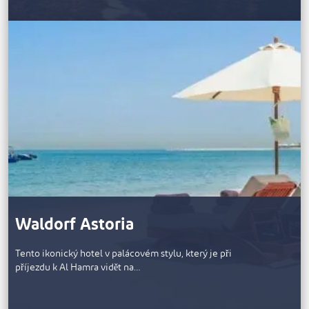
Waldorf Astoria
Tento ikonický hotel v palácovém stylu, který je při
příjezdu k Al Hamra vidět na…