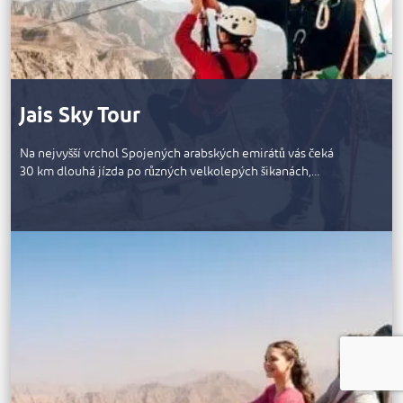
Jais Sky Tour
Na nejvyšší vrchol Spojených arabských emirátů vás čeká
30 km dlouhá jízda po různých velkolepých šikanách,…