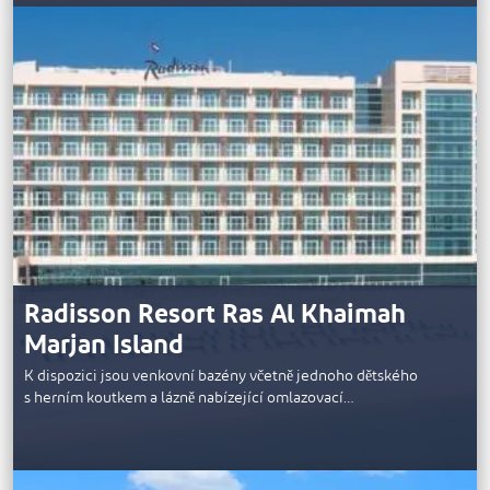
Radisson Resort Ras Al Khaimah
Marjan Island
K dispozici jsou venkovní bazény včetně jednoho dětského
s herním koutkem a lázně nabízející omlazovací…