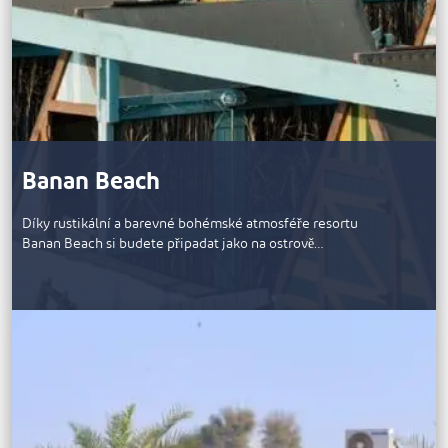
Banan Beach
Díky rustikální a barevné bohémské atmosféře resortu
Banan Beach si budete připadat jako na ostrově…