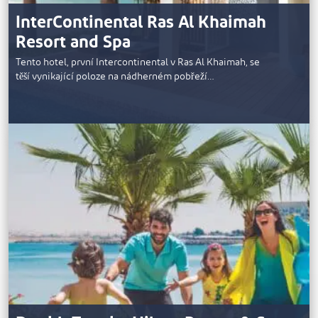
InterContinental Ras Al Khaimah
Resort and Spa
Tento hotel, první Intercontinental v Ras Al Khaimah, se
těší vynikající poloze na nádherném pobřeží…