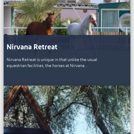
Nirvana Retreat
Nirvana Retreat is unique in that unlike the usual
equestrian facilities, the horses at Nirvana…