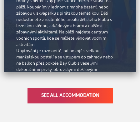
rodiny s dětmi. Dny plné slunce můžete strávit na
nebo ruční vyšívání.
pláži, koupáním v jednom z mnoha bazénů nebo
zábavou v akvaparku s pirátskou tématikou. Děti
nedostanete z rozlehlého areálu dětského klubu s
lezeckou stěnou, arkádovými hrami a dalšími
zábavnými aktivitami. Na pláži najdete centrum
vodních sportů, kde se můžete věnovat vodním
aktivitám.
Ubytování je rozmanité, od pokojů s velkou
manželskou postelí a se vstupem do zahrady nebo
na balkon přes pokoje Bay Club s veselými
dekoračními prvky, obrovskými dešťovými
sprchami a vanou až po pokoje Bay Club King s
přímým vstupem na pláž.
V hotelu je působivá nabídka gastronomických
zařízení, včetně restaurace Vespa s chutnými
SEE ALL ACCOMMODATION
italskými pokrmy, která je otevřená každý večer a
v sobotu nabízí věhlasný brunch. V dalších třech
restauracích a la carte se podávají jídla asijské,
středovýchodní a evropské kuchyně. Boardwalk je
zábavná kavárna u bazénu, kde se po celý den
podává zdravé studené občerstvení.