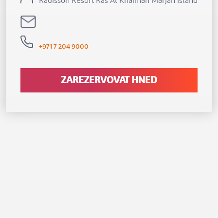
Radisson Resort Ras Al Khaimah Marjan Island
+971 7 204 9000
ZAREZERVOVAT HNED