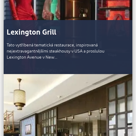
Lexington Grill
Tato vytříbená tematická restaurace, inspirovaná
nejextravagantnějšími steakhousy v USA a proslulou
Lexington Avenue v New…