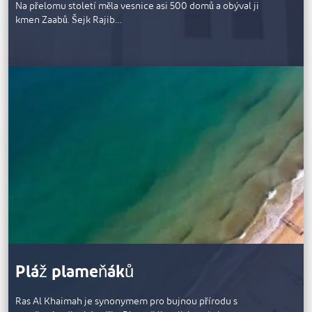
Na přelomu století měla vesnice asi 500 domů a obýval ji
kmen Zaabů. Šejk Rajib…
Pláž plameňáků
Ras Al Khaimah je synonymem pro bujnou přírodu s