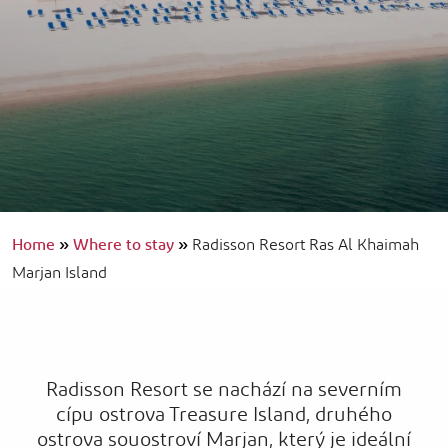
Home
»
Where to stay
»
Radisson Resort Ras Al Khaimah
Marjan Island
Radisson Resort se nachází na severním
cípu ostrova Treasure Island, druhého
ostrova souostroví Marjan, který je ideální