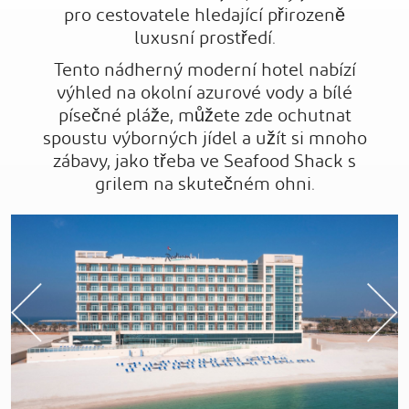
pro cestovatele hledající přirozeně
luxusní prostředí.
Tento nádherný moderní hotel nabízí
výhled na okolní azurové vody a bílé
písečné pláže, můžete zde ochutnat
spoustu výborných jídel a užít si mnoho
zábavy, jako třeba ve Seafood Shack s
grilem na skutečném ohni.
Previous