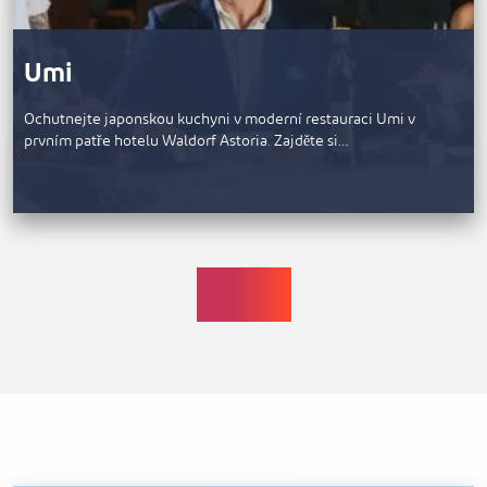
Umi
Ochutnejte japonskou kuchyni v moderní restauraci Umi v
prvním patře hotelu Waldorf Astoria. Zajděte si…