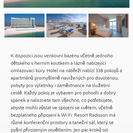
K dispozici jsou venkovní bazény včetně jednoho
dětského s herním koutkem a lázně nabízející
omlazovací kúry. Hotel na nábřeží nabízí 338 pokojů a
apartmánů promyšleně navržených pro dovolenou,
pobyty pro výletníky i zaměstnance na služební
cestě. Každý pokoj je vybaven pro pohodlí a dobrý
spánek a naleznete tam všechno, co potřebujete,
abyste mohli zůstat ve spojení se světem, včetně
bezplatného připojení k Wi-Fi. Resort Radisson má
různé konferenční prostory a taneční sál, který se
pyšní přirozeným osvětlením. Jen pár kroků od