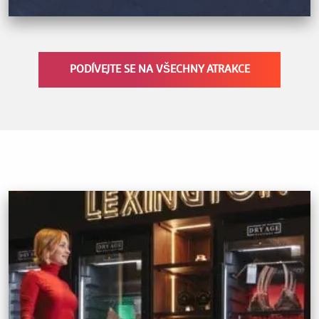
PODÍVEJTE SE NA VŠECHNY ATRAKCE