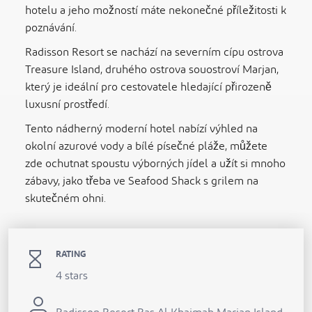
hotelu a jeho možností máte nekonečné příležitosti k
poznávání.
Radisson Resort se nachází na severním cípu ostrova
Treasure Island, druhého ostrova souostroví Marjan,
který je ideální pro cestovatele hledající přirozeně
luxusní prostředí.
Tento nádherný moderní hotel nabízí výhled na
okolní azurové vody a bílé písečné pláže, můžete
zde ochutnat spoustu výborných jídel a užít si mnoho
zábavy, jako třeba ve Seafood Shack s grilem na
skutečném ohni.
RATING
4 stars