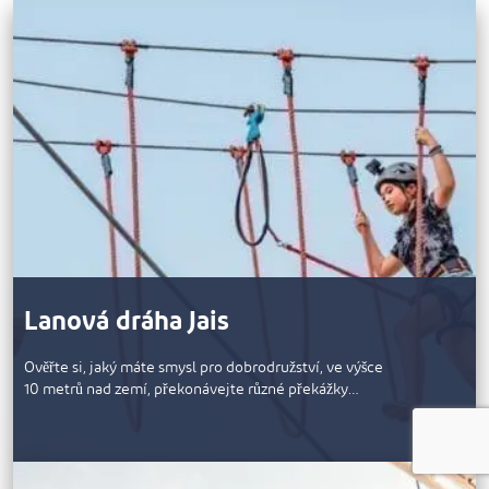
Lanová dráha Jais
Ověřte si, jaký máte smysl pro dobrodružství, ve výšce
10 metrů nad zemí, překonávejte různé překážky…