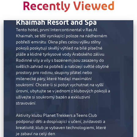
Recently Viewed
InterContinental Ras Al
Khaimah Resort and Spa
Tento hotel, první Intercontinental v Ras Al
Khaimah, se těší vynikající poloze na nádherném
pobřeží emirátu. Okna přes celou výšku stěny
pokojů poskytují skvělý výhled na bílé písečné
pláže a klidné tyrkysové vody Arabského zálivu.
Rodinné vily a vily s bazénem jsou zasazeny do
svěžích zahrad na pobřeží a nabízejí světlé obytné
prostory pro rodinu, skupiny přátel nebo
milenecké páry, které hledají maximální
soukromí. Chcete-li si pobyt vychutnat na vyšší
úrovni, ubytujte se v jednom z klubových pokojů a
užívejte si soukromý bazén a exkluzivní
stravování.
Aktivity klubu Planet Trekkers a Teens Club
podporují děti a dospívající v učení, zvídavosti a
kreativitě; klub je vybaven technologiemi, které
je zabaví na celý den.