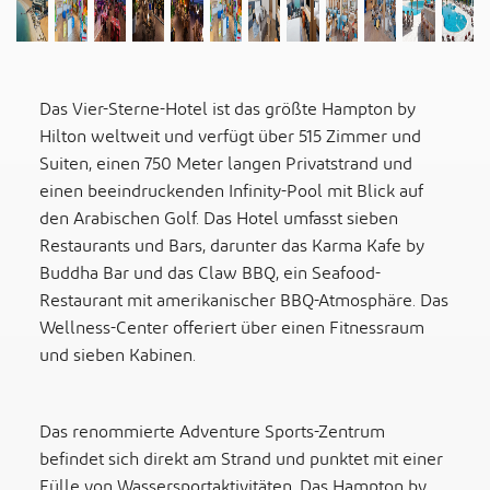
Das Vier-Sterne-Hotel ist das größte Hampton by
Hilton weltweit und verfügt über 515 Zimmer und
Suiten, einen 750 Meter langen Privatstrand und
einen beeindruckenden Infinity-Pool mit Blick auf
den Arabischen Golf. Das Hotel umfasst sieben
Restaurants und Bars, darunter das Karma Kafe by
Buddha Bar und das Claw BBQ, ein Seafood-
Restaurant mit amerikanischer BBQ-Atmosphäre. Das
Wellness-Center offeriert über einen Fitnessraum
und sieben Kabinen.
Das renommierte Adventure Sports-Zentrum
befindet sich direkt am Strand und punktet mit einer
Fülle von Wassersportaktivitäten. Das Hampton by