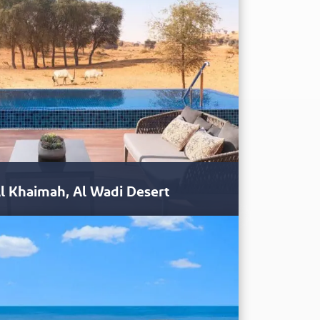
Al Khaimah, Al Wadi Desert
nhecido por sua natureza excepcional, com