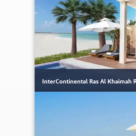
InterContinental Ras Al Khaimah 
O Intercontinental Resort and Spa de Ras Al Khai