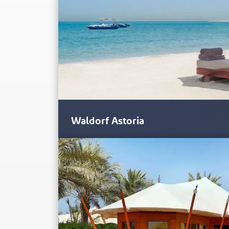
Waldorf Astoria
O Waldorf Astoria é tão icônico para o litoral de