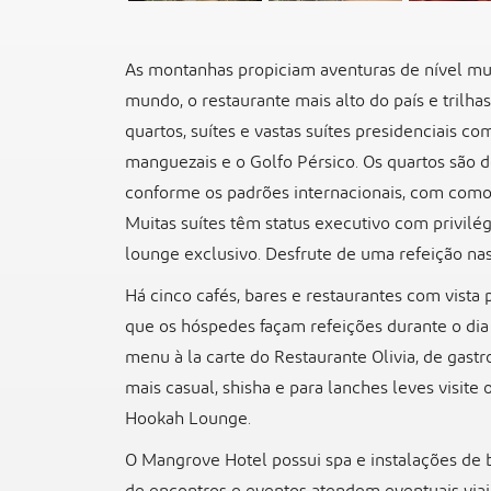
As montanhas propiciam aventuras de nível mun
mundo, o restaurante mais alto do país e trilha
quartos, suítes e vastas suítes presidenciais co
manguezais e o Golfo Pérsico. Os quartos são
conforme os padrões internacionais, com comod
Muitas suítes têm status executivo com privilég
lounge exclusivo. Desfrute de uma refeição nas 
Há cinco cafés, bares e restaurantes com vist
que os hóspedes façam refeições durante o dia
menu à la carte do Restaurante Olivia, de gastr
mais casual, shisha e para lanches leves visit
Hookah Lounge.
O Mangrove Hotel possui spa e instalações de 