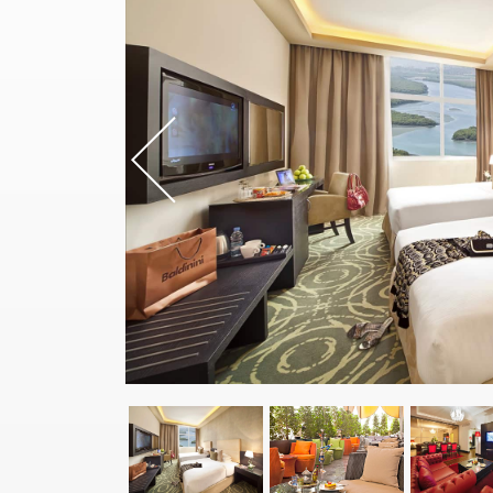
Previou