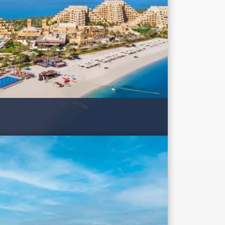
te para a praia remete às Grandes Pirâmides do