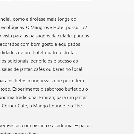
dial, como a tirolesa mais longa do
s ecológicas. O Mangrove Hotel possui 172
m vista para as paisagens da cidade, para os
 decorados com bom gosto e equipados
idades de um hotel quatro estrelas.
ios adicionais, benefícios e acesso ao
salas de jantar, cafés ou bares no local.
a para os belos manguezais que permitem
 todo. Experimente o saboroso buffet ou o
onomia tradicional Emirati; para um jantar
e o Corner Café, o Mango Lounge e o The
bem-estar, com piscina e academia. Espaços