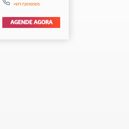
+971 72050505
AGENDE AGORA
t