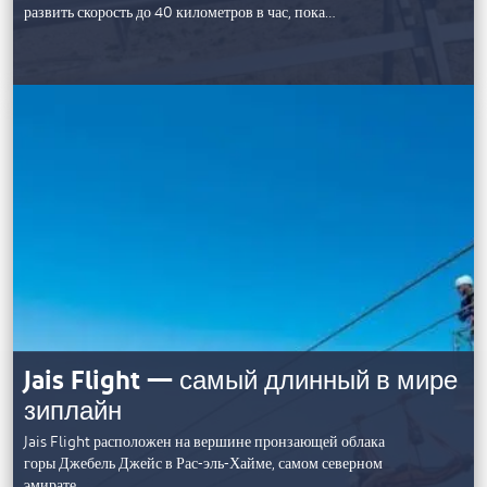
развить скорость до 40 километров в час, пока…
Jais Flight — самый длинный в мире
зиплайн
Jais Flight расположен на вершине пронзающей облака
горы Джебель Джейс в Рас-эль-Хайме, самом северном
эмирате…