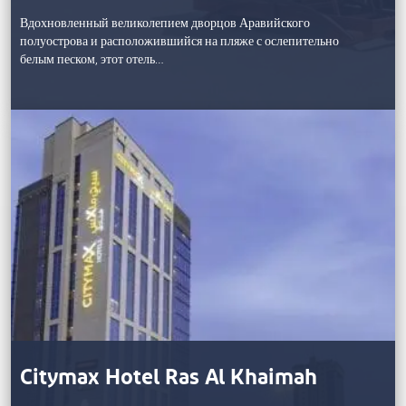
Вдохновленный великолепием дворцов Аравийского
полуострова и расположившийся на пляже с ослепительно
белым песком, этот отель…
Citymax Hotel Ras Al Khaimah