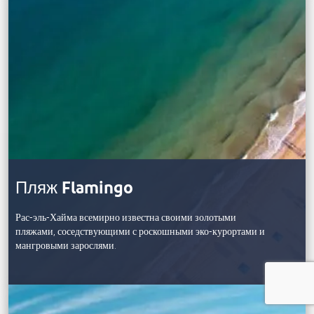
Пляж Flamingo
Рас-эль-Хайма всемирно известна своими золотыми
пляжами, соседствующими с роскошными эко-курортами и
мангровыми зарослями.