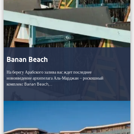
Banan Beach
На берегу Арабского залива вас ждет последнее
нововведение архипелага Аль-Марджан − роскошный
комплекс Banan Beach,…