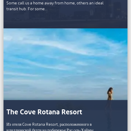
Some call us a home away from home, others an ideal
transit hub. For some…
The Cove Rotana Resort
Из отеля Cove Rotana Resort, расположенного в
идиллической бухте на побережье Рас-эль-Хаймы,