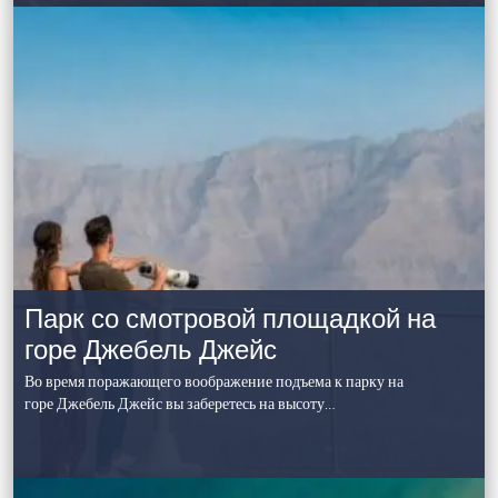
Парк со смотровой площадкой на
горе Джебель Джейс
Во время поражающего воображение подъема к парку на
горе Джебель Джейс вы заберетесь на высоту…