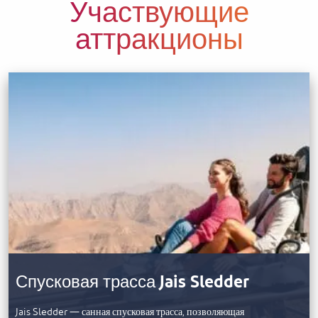
Участвующие
аттракционы
Спусковая трасса Jais Sledder
Jais Sledder — санная спусковая трасса, позволяющая