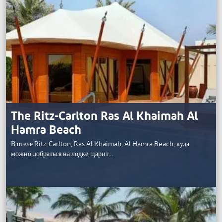
The Ritz-Carlton Ras Al Khaimah Al
Hamra Beach
В отеле Ritz-Carlton, Ras Al Khaimah, Al Hamra Beach, куда
можно добраться на лодке, царит…