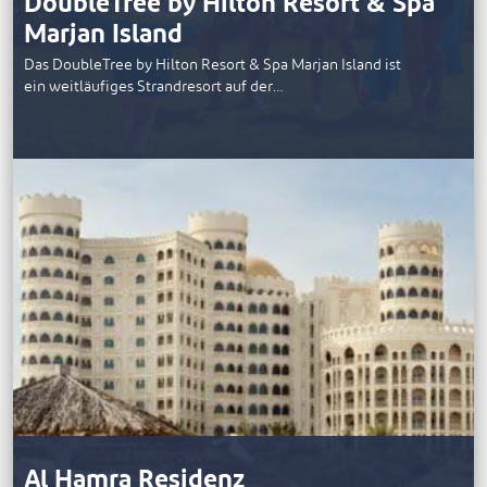
DoubleTree by Hilton Resort & Spa
Marjan Island
Das DoubleTree by Hilton Resort & Spa Marjan Island ist
ein weitläufiges Strandresort auf der…
Al Hamra Residenz