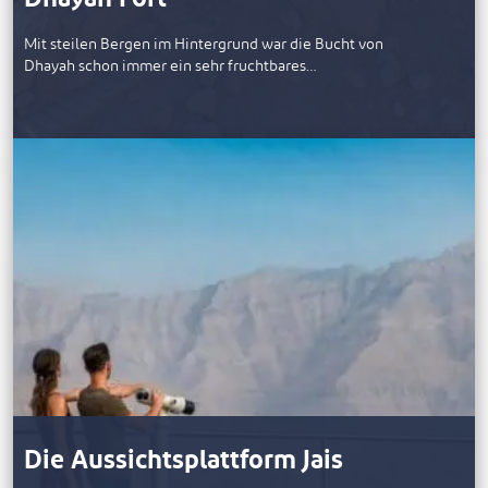
Mit steilen Bergen im Hintergrund war die Bucht von
Dhayah schon immer ein sehr fruchtbares…
Die Aussichtsplattform Jais