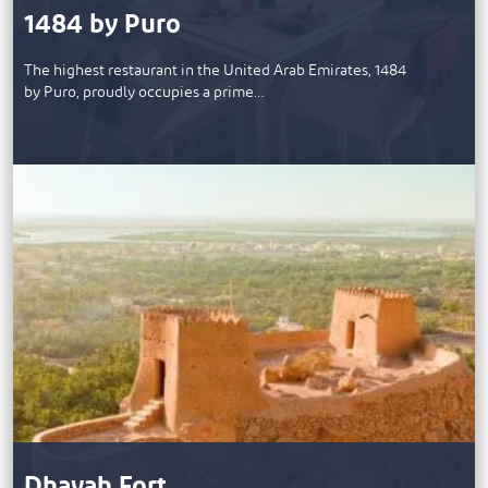
1484 by Puro
The highest restaurant in the United Arab Emirates, 1484
by Puro, proudly occupies a prime…
Dhayah Fort