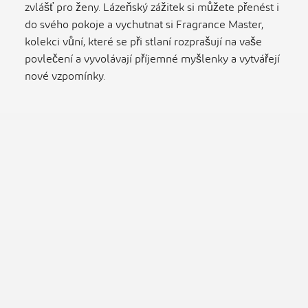
zvlášť pro ženy. Lázeňský zážitek si můžete přenést i
do svého pokoje a vychutnat si Fragrance Master,
kolekci vůní, které se při stlaní rozprašují na vaše
povlečení a vyvolávají příjemné myšlenky a vytvářejí
nové vzpomínky.