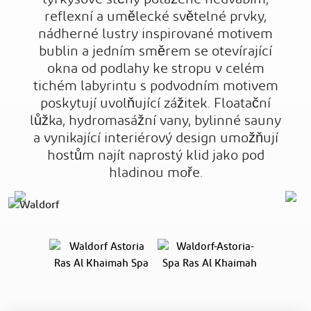
reflexní a umělecké světelné prvky,
nádherné lustry inspirované motivem
bublin a jedním směrem se otevírající
okna od podlahy ke stropu v celém
tichém labyrintu s podvodním motivem
poskytují uvolňující zážitek. Floatační
lůžka, hydromasážní vany, bylinné sauny
a vynikající interiérový design umožňují
hostům najít naprostý klid jako pod
hladinou moře.
Previous