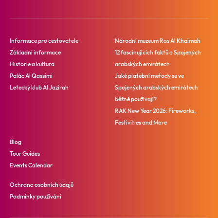
Informace pro cestovatele
Národní muzeum Ras Al Khaimah
Základní informace
12 fascinujících faktů o Spojených
Historie a kultura
arabských emirátech
Palác Al Qassimi
Jaké platební metody se ve
Letecký klub Al Jazirah
Spojených arabských emirátech
běžně používají?
RAK New Year 2026: Fireworks,
Festivities and More
Blog
Tour Guides
Events Calendar
Ochrana osobních údajů
Podmínky používání