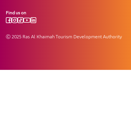
Find us on
Ⓒ 2025 Ras Al Khaimah Tourism Development Authority