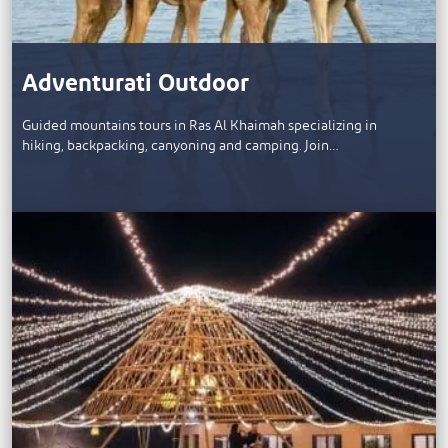
Adventurati Outdoor
Guided mountains tours in Ras Al Khaimah specializing in
hiking, backpacking, canyoning and camping. Join…