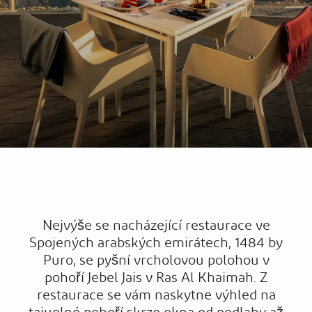
Nejvýše se nacházející restaurace ve
Spojených arabských emirátech, 1484 by
Puro, se pyšní vrcholovou polohou v
pohoří Jebel Jais v Ras Al Khaimah. Z
restaurace se vám naskytne výhled na