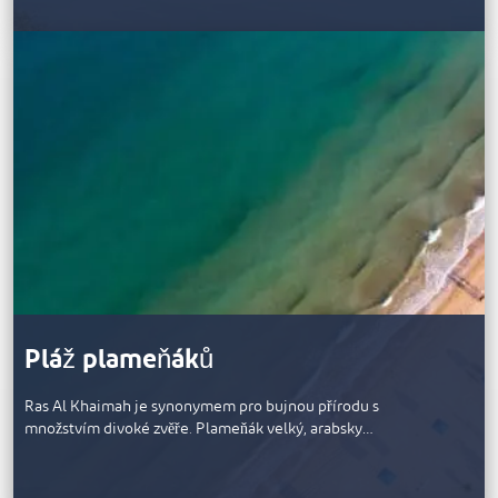
Pláž plameňáků
Ras Al Khaimah je synonymem pro bujnou přírodu s
množstvím divoké zvěře. Plameňák velký, arabsky…