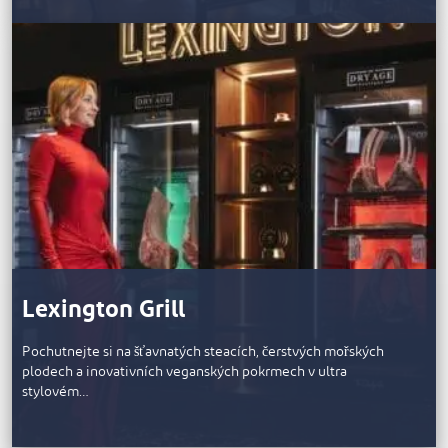
Lexington Grill
Pochutnejte si na šťavnatých steacích, čerstvých mořských
plodech a inovativních veganských pokrmech v ultra
stylovém…