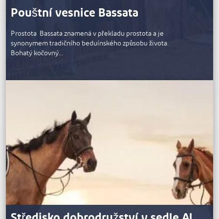
Pouštní vesnice Bassata
Prostota Bassata znamená v překladu prostota a je
synonymem tradičního beduínského způsobu života.
Bohatý kočovný…
Středisko dobrodružství v sedle Al