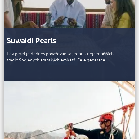
Suwaidi Pearls
Lov perel je dodnes považován za jednu z nejcennějších
tradic Spojených arabských emirátů. Celé generace…