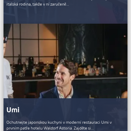
italská rodina, takže v ní zaručeně…
Umi
Ochutnejte japonskou kuchyni v moderní restauraci Umi v
prvním patře hotelu Waldorf Astoria. Zajděte si…