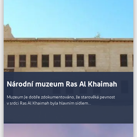
Národní muzeum Ras Al Khaimah
Muzeum Je dobře zdokumentováno, že starověká pevnost
v srdci Ras Al Khaimah byla hlavním sídlem…