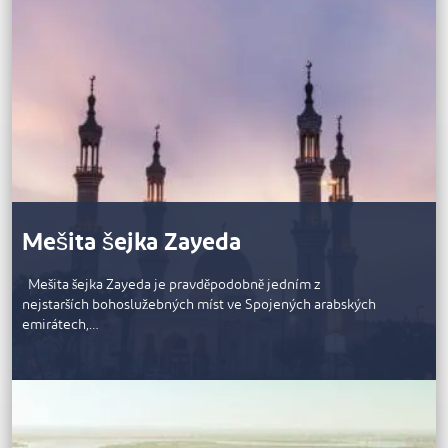
Mešita šejka Zayeda
Mešita šejka Zayeda je pravděpodobně jedním z
nejstarších bohoslužebných míst ve Spojených arabských
emirátech,…