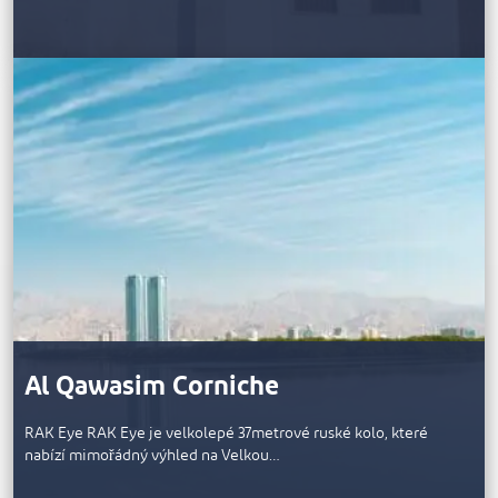
Al Qawasim Corniche
RAK Eye RAK Eye je velkolepé 37metrové ruské kolo, které
nabízí mimořádný výhled na Velkou…