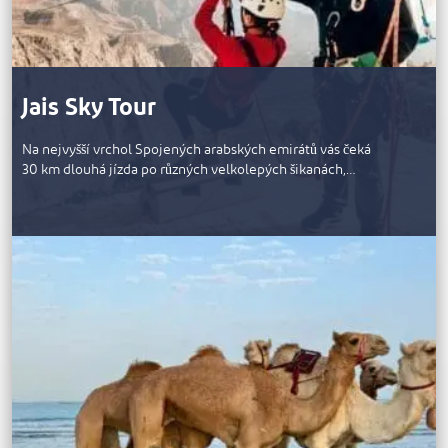
Jais Sky Tour
Na nejvyšší vrchol Spojených arabských emirátů vás čeká
30 km dlouhá jízda po různých velkolepých šikanách,…