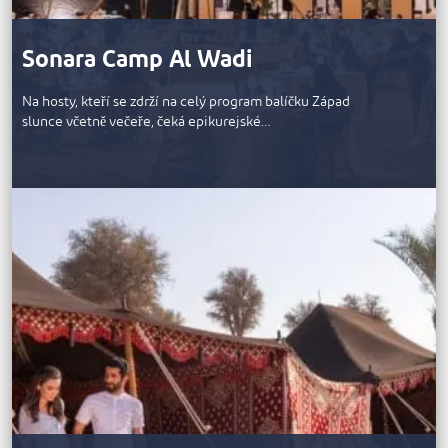
Sonara Camp Al Wadi
Na hosty, kteří se zdrží na celý program balíčku Západ
slunce včetně večeře, čeká epikurejské…