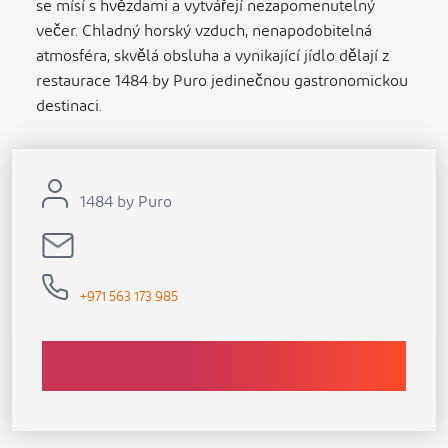
se mísí s hvězdami a vytvářejí nezapomenutelný
večer. Chladný horský vzduch, nenapodobitelná
atmosféra, skvělá obsluha a vynikající jídlo dělají z
restaurace 1484 by Puro jedinečnou gastronomickou
destinaci.
1484 by Puro
+971 563 173 985