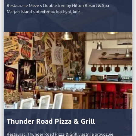
Restaurace Meze v DoubleTree by Hilton Resort & Spa
Marjan Island s otevřenou kuchyní, kde…
Thunder Road Pizza & Grill
Restauraci Thunder Road Pizza & Grill vlastní a provozuje