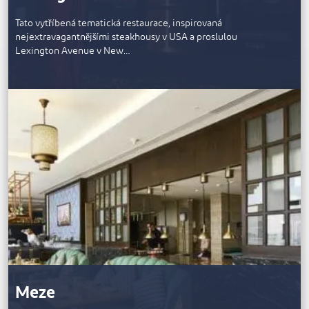
Tato vytříbená tematická restaurace, inspirovaná
nejextravagantnějšími steakhousy v USA a proslulou
Lexington Avenue v New…
Meze