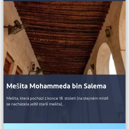
Mešita Mohammeda bin Salema
Mešita, která pochází z konce 18. století (na stejném místě
se nacházela ještě starší mešita),…