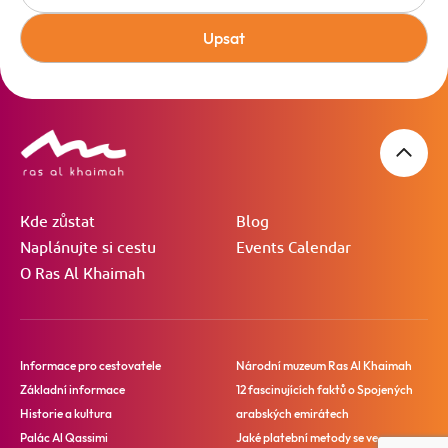
Upsat
Kde zůstat
Blog
Naplánujte si cestu
Events Calendar
O Ras Al Khaimah
Informace pro cestovatele
Národní muzeum Ras Al Khaimah
Základní informace
12 fascinujících faktů o Spojených
Historie a kultura
arabských emirátech
Palác Al Qassimi
Jaké platební metody se ve