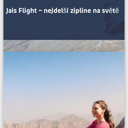
Jais Flight – nejdelší zipline na světě