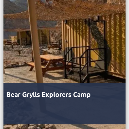
Bear Grylls Explorers Camp