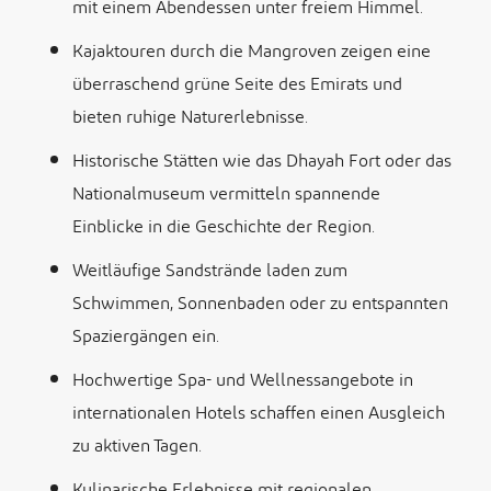
mit einem Abendessen unter freiem Himmel.
Kajaktouren durch die Mangroven zeigen eine
überraschend grüne Seite des Emirats und
bieten ruhige Naturerlebnisse.
Historische Stätten wie das Dhayah Fort oder das
Nationalmuseum vermitteln spannende
Einblicke in die Geschichte der Region.
Weitläufige Sandstrände laden zum
Schwimmen, Sonnenbaden oder zu entspannten
Spaziergängen ein.
Hochwertige Spa- und Wellnessangebote in
internationalen Hotels schaffen einen Ausgleich
zu aktiven Tagen.
Kulinarische Erlebnisse mit regionalen