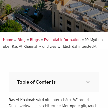
Home
»
Blog
»
Blogs
»
Essential Information
»
10 Mythen
über Ras Al Khaimah – und was wirklich dahintersteckt
Table of Contents
Ras Al Khaimah wird oft unterschätzt. Während
Dubai weltweit als schillernde Metropole gilt, taucht