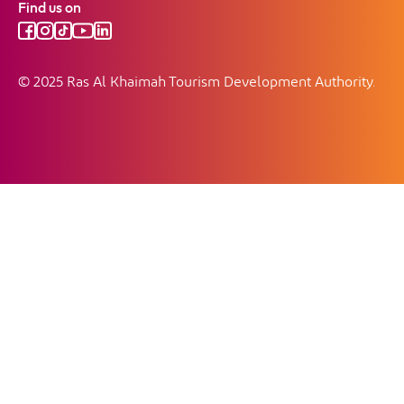
Find us on
© 2025 Ras Al Khaimah Tourism Development Authority.