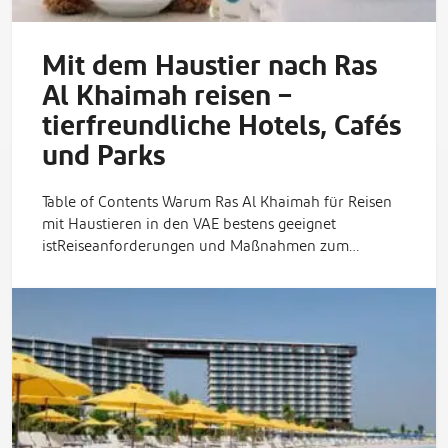
Mit dem Haustier nach Ras
Al Khaimah reisen –
tierfreundliche Hotels, Cafés
und Parks
Table of Contents Warum Ras Al Khaimah für Reisen
mit Haustieren in den VAE bestens geeignet
istReiseanforderungen und Maßnahmen zum…