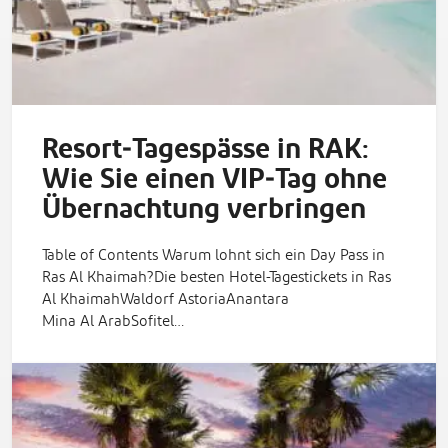
Resort‑Tagespässe in RAK:
Wie Sie einen VIP‑Tag ohne
Übernachtung verbringen
Table of Contents Warum lohnt sich ein Day Pass in
Ras Al Khaimah?Die besten Hotel-Tagestickets in Ras
Al KhaimahWaldorf AstoriaAnantara
Mina Al ArabSofitel…