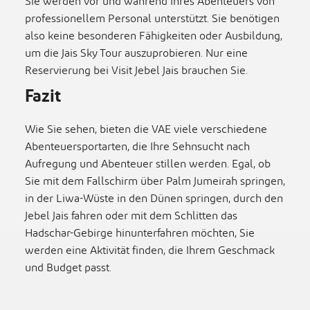
Sie werden vor und während Ihres Abenteuers von
professionellem Personal unterstützt. Sie benötigen
also keine besonderen Fähigkeiten oder Ausbildung,
um die Jais Sky Tour auszuprobieren. Nur eine
Reservierung bei Visit Jebel Jais brauchen Sie.
Fazit
Wie Sie sehen, bieten die VAE viele verschiedene
Abenteuersportarten, die Ihre Sehnsucht nach
Aufregung und Abenteuer stillen werden. Egal, ob
Sie mit dem Fallschirm über Palm Jumeirah springen,
in der Liwa-Wüste in den Dünen springen, durch den
Jebel Jais fahren oder mit dem Schlitten das
Hadschar-Gebirge hinunterfahren möchten, Sie
werden eine Aktivität finden, die Ihrem Geschmack
und Budget passt.