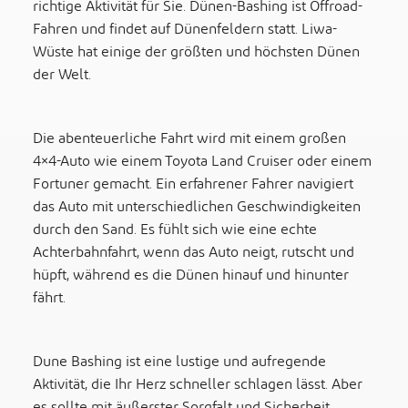
richtige Aktivität für Sie. Dünen-Bashing ist Offroad-
Fahren und findet auf Dünenfeldern statt. Liwa-
Wüste hat einige der größten und höchsten Dünen
der Welt.
Die abenteuerliche Fahrt wird mit einem großen
4×4-Auto wie einem Toyota Land Cruiser oder einem
Fortuner gemacht. Ein erfahrener Fahrer navigiert
das Auto mit unterschiedlichen Geschwindigkeiten
durch den Sand. Es fühlt sich wie eine echte
Achterbahnfahrt, wenn das Auto neigt, rutscht und
hüpft, während es die Dünen hinauf und hinunter
fährt.
Dune Bashing ist eine lustige und aufregende
Aktivität, die Ihr Herz schneller schlagen lässt. Aber
es sollte mit äußerster Sorgfalt und Sicherheit