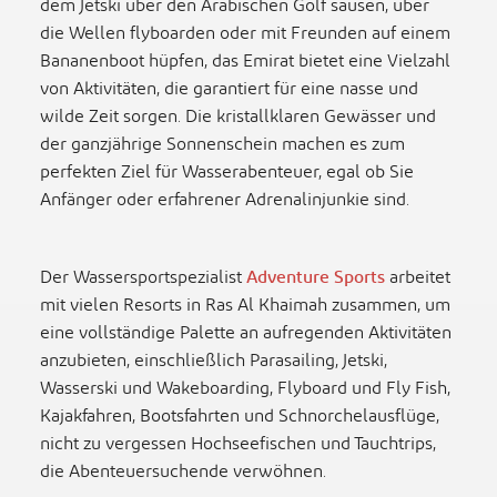
dem Jetski über den Arabischen Golf sausen, über
die Wellen flyboarden oder mit Freunden auf einem
Bananenboot hüpfen, das Emirat bietet eine Vielzahl
von Aktivitäten, die garantiert für eine nasse und
wilde Zeit sorgen. Die kristallklaren Gewässer und
der ganzjährige Sonnenschein machen es zum
perfekten Ziel für Wasserabenteuer, egal ob Sie
Anfänger oder erfahrener Adrenalinjunkie sind.
Der Wassersportspezialist
Adventure Sports
arbeitet
mit vielen Resorts in Ras Al Khaimah zusammen, um
eine vollständige Palette an aufregenden Aktivitäten
anzubieten, einschließlich Parasailing, Jetski,
Wasserski und Wakeboarding, Flyboard und Fly Fish,
Kajakfahren, Bootsfahrten und Schnorchelausflüge,
nicht zu vergessen Hochseefischen und Tauchtrips,
die Abenteuersuchende verwöhnen.