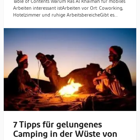
Table of Contents Warum Ras Al Khaimah für mobiles
Arbeiten interessant istArbeiten vor Ort: Coworking,
Hotelzimmer und ruhige ArbeitsbereicheGibt es…
7 Tipps für gelungenes
Camping in der Wüste von