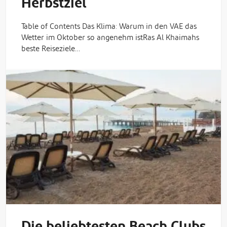
Herbstziel
Table of Contents Das Klima: Warum in den VAE das
Wetter im Oktober so angenehm istRas Al Khaimahs
beste Reiseziele…
Die beliebtesten Beach Clubs