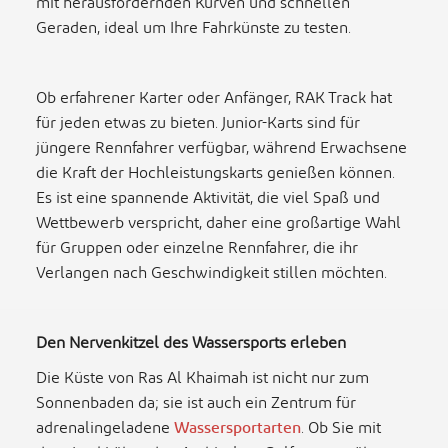
mit herausfordernden Kurven und schnellen
Geraden, ideal um Ihre Fahrkünste zu testen.
Ob erfahrener Karter oder Anfänger, RAK Track hat
für jeden etwas zu bieten. Junior-Karts sind für
jüngere Rennfahrer verfügbar, während Erwachsene
die Kraft der Hochleistungskarts genießen können.
Es ist eine spannende Aktivität, die viel Spaß und
Wettbewerb verspricht, daher eine großartige Wahl
für Gruppen oder einzelne Rennfahrer, die ihr
Verlangen nach Geschwindigkeit stillen möchten.
Den Nervenkitzel des Wassersports erleben
Die Küste von Ras Al Khaimah ist nicht nur zum
Sonnenbaden da; sie ist auch ein Zentrum für
adrenalingeladene
Wassersportarten
. Ob Sie mit