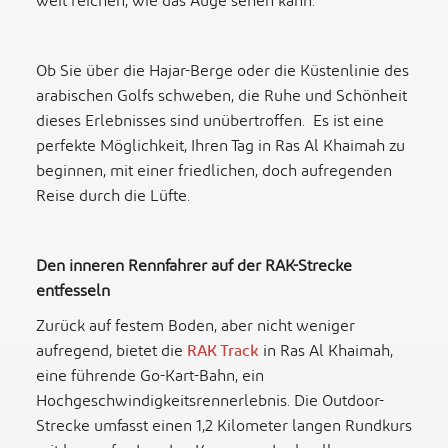
weit reichen, wie das Auge sehen kann.
Ob Sie über die Hajar-Berge oder die Küstenlinie des
arabischen Golfs schweben, die Ruhe und Schönheit
dieses Erlebnisses sind unübertroffen. Es ist eine
perfekte Möglichkeit, Ihren Tag in Ras Al Khaimah zu
beginnen, mit einer friedlichen, doch aufregenden
Reise durch die Lüfte.
Den inneren Rennfahrer auf der RAK-Strecke
entfesseln
Zurück auf festem Boden, aber nicht weniger
aufregend, bietet die
RAK Track
in Ras Al Khaimah,
eine führende Go-Kart-Bahn, ein
Hochgeschwindigkeitsrennerlebnis. Die Outdoor-
Strecke umfasst einen 1,2 Kilometer langen Rundkurs