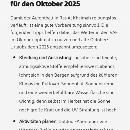
für den Oktober 2025
Damit der Aufenthalt in Ras Al Khaimah reibungslos
verläuft, ist eine gute Vorbereitung sinnvoll. Die
folgenden Tipps helfen dabei, das Wetter in den VAE
im Oktober optimal zu nutzen und alle Oktober-
Urlaubsideen 2025 entspannt umzusetzen:
Kleidung und Ausrüstung:
Tagsüber sind leichte,
atmungsaktive Stoffe empfehlenswert, abends
lohnt sich in den Bergen aufgrund des kühleren
Klimas ein Pullover. Sonnenhut, Sonnencreme
und eine wiederbefüllbare Wasserflasche sind
wichtig, denn selbst im Herbst hat die Sonne
noch große Kraft und die UV‑Strahlung ist hoch.
Aktivitäten planen:
Outdoor‑Abenteuer wie