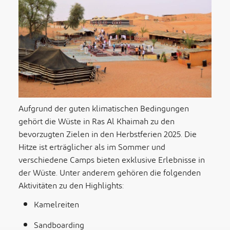
Aufgrund der guten klimatischen Bedingungen
gehört die Wüste in Ras Al Khaimah zu den
bevorzugten Zielen in den Herbstferien 2025. Die
Hitze ist erträglicher als im Sommer und
verschiedene Camps bieten exklusive Erlebnisse in
der Wüste. Unter anderem gehören die folgenden
Aktivitäten zu den Highlights:
Kamelreiten
Sandboarding