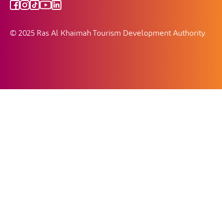
© 2025 Ras Al Khaimah Tourism Development Authority.