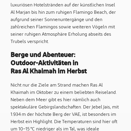
luxuriösen Hotelstränden auf der künstlichen Insel
Al Marjan bis hin zum ruhigen Flamingo Beach, der
aufgrund seiner Sonnenuntergänge und den
zahlreichen Flamingos sowie weiteren Vögeln mit
seiner ruhigen Atmosphäre Erholung abseits des
Trubels verspricht.
Berge und Abenteuer:
Outdoor‑Aktivitäten in
Ras Al Khaimah im Herbst
Nicht nur die Ziele am Strand machen Ras Al
Khaimah im Oktober zu einem beliebten Reiseland.
Neben dem Meer gibt es hier nämlich auch
spektakuläre Gebirgslandschaften. Der Jebel Jais, mit
1.934 m der höchste Berg der VAE, ist besonders im
Herbst ein Highlight. Die Temperaturen sind hier oft
um 10–15 °C niedriger als im Tal, was ideale