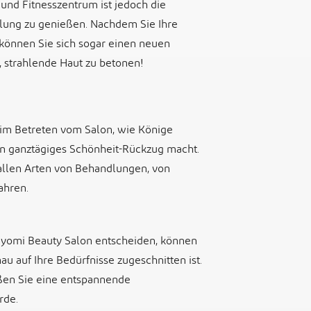
und Fitnesszentrum ist jedoch die
lung zu genießen. Nachdem Sie Ihre
können Sie sich sogar einen neuen
 strahlende Haut zu betonen!
im Betreten vom Salon, wie Könige
nen ganztägiges Schönheit-Rückzug macht.
 allen Arten von Behandlungen, von
ahren.
Nayomi Beauty Salon entscheiden, können
u auf Ihre Bedürfnisse zugeschnitten ist.
ßen Sie eine entspannende
rde.