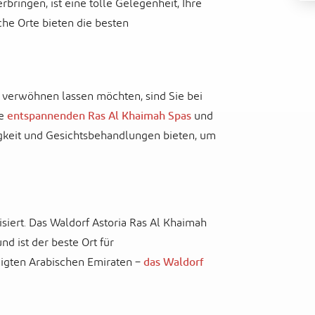
bringen, ist eine tolle Gelegenheit, Ihre
che Orte bieten die besten
 verwöhnen lassen möchten, sind Sie bei
he
entspannenden Ras Al Khaimah Spas
und
igkeit und Gesichtsbehandlungen bieten, um
isiert. Das Waldorf Astoria Ras Al Khaimah
nd ist der beste Ort für
igten Arabischen Emiraten –
das Waldorf