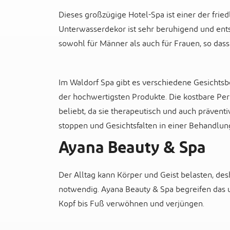
Dieses großzügige Hotel-Spa ist einer der fried
Unterwasserdekor ist sehr beruhigend und ents
sowohl für Männer als auch für Frauen, so dass
Im Waldorf Spa gibt es verschiedene Gesichts
der hochwertigsten Produkte. Die kostbare Pe
beliebt, da sie therapeutisch und auch präventiv
stoppen und Gesichtsfalten in einer Behandlung
Ayana Beauty & Spa
Der Alltag kann Körper und Geist belasten, de
notwendig. Ayana Beauty & Spa begreifen das u
Kopf bis Fuß verwöhnen und verjüngen.