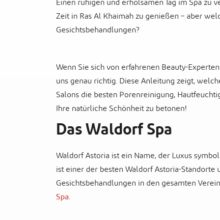
Einen ruhigen und erholsamen Tag im Spa zu ver
Zeit in Ras Al Khaimah zu genießen – aber wel
Gesichtsbehandlungen?
Wenn Sie sich von erfahrenen Beauty-Experten
uns genau richtig. Diese Anleitung zeigt, welc
Salons die besten Porenreinigung, Hautfeucht
Ihre natürliche Schönheit zu betonen!
Das Waldorf Spa
Waldorf Astoria ist ein Name, der Luxus symbol
ist einer der besten Waldorf Astoria-Standorte u
Gesichtsbehandlungen in den gesamten Verein
Spa
.