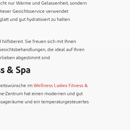
icht nur Wärme und Gelassenheit, sondern
 Dieser Gesichtsservice verwendet
latt und gut hydratisiert zu halten.
hilfsbereit. Sie freuen sich mit Ihnen
sichtsbehandlungen, die ideal auf Ihren
orlieben abgestimmt sind.
s & Spa
nheitswünsche im
Wellness Ladies Fitness &
-One-Zentrum hat einen modernen und gut
ssageräume und ein temperaturgesteuertes