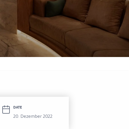
itel Al Hamra Beach Resort
DATE
20. Dezember 2022