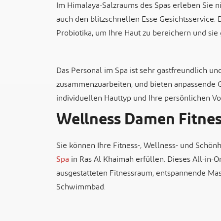
Im Himalaya-Salzraums des Spas erleben Sie n
auch den blitzschnellen Esse Gesichtsservice.
Probiotika, um Ihre Haut zu bereichern und sie g
Das Personal im Spa ist sehr gastfreundlich und 
zusammenzuarbeiten, und bieten anpassende Ge
individuellen Hauttyp und Ihre persönlichen V
Wellness Damen Fitnes
Sie können Ihre Fitness-, Wellness- und Schö
Spa
in Ras Al Khaimah erfüllen. Dieses All-in
ausgestatteten Fitnessraum, entspannende Ma
Schwimmbad.