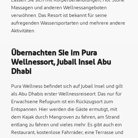
Lassen Sie sich mit Körperbehandlungen, Hot-Stone-
Massagen und anderen Wellnessangeboten
verwöhnen. Das Resort ist bekannt für seine
aufregenden Wassersportarten und mehrere andere
Aktivitäten.
Übernachten Sie im Pura
Wellnessort, Jubail Insel Abu
Dhabi
Pura Wellness befindet sich auf Jubail Insel und gilt
als Abu Dhabis erster Wellnessreiseort. Das nur für
Erwachsene Refugium ist ein Rückzugsort zum
Entspannen. Hier werden die Gäste ermutigt, mit
dem Kajak durch Mangroven zu fahren, am Strand
entlang zu fahren und vieles mehr. Es gibt auch ein
Restaurant, kostenlose Fahrräder, eine Terrasse und