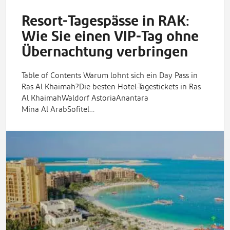
Resort‑Tagespässe in RAK:
Wie Sie einen VIP‑Tag ohne
Übernachtung verbringen
Table of Contents Warum lohnt sich ein Day Pass in
Ras Al Khaimah?Die besten Hotel-Tagestickets in Ras
Al KhaimahWaldorf AstoriaAnantara
Mina Al ArabSofitel…