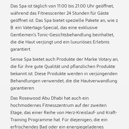
Das Spa ist täglich von 11:00 bis 21:00 Uhr geöffnet,
während das Fitnesscenter 24 Stunden für Gäste
geöffnet ist. Das Spa bietet spezielle Pakete an, wie z.
B. ein Vatertags-Special, das eine exklusive
Gentlemen’s Tonic-Gesichtsbehandlung beinhaltet,
die die Haut verjüngt und ein luxuriöses Erlebnis
garantiert.
Sense Spa bietet auch Produkte der Marke Votary an,
die für ihre gute Qualität und pflanzlichen Produkte
bekannt ist. Diese Produkte werden in verjüngenden
Behandlungen verwendet, die die Hautverwandlung
garantieren.
Das Rosewood Abu Dhabi hat auch ein
hochmodernes Fitnesszentrum auf der zweiten
Etage, das einer Reihe von Herz-Kreislauf- und Kraft-
Training Programme hat. Für diejenigen, die ein
erfrischendes Bad oder ein energiegeladenes