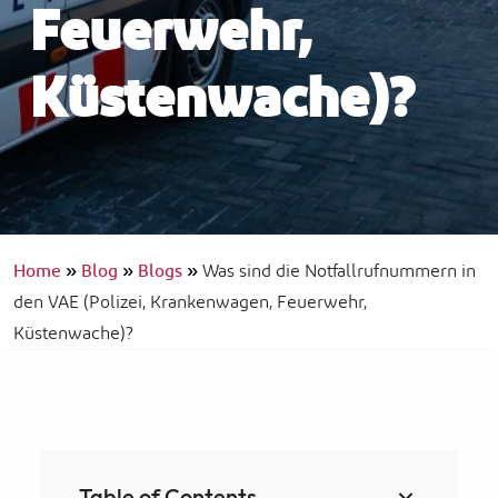
Feuerwehr,
Küstenwache)?
Home
»
Blog
»
Blogs
»
Was sind die Notfallrufnummern in
den VAE (Polizei, Krankenwagen, Feuerwehr,
Küstenwache)?
Table of Contents