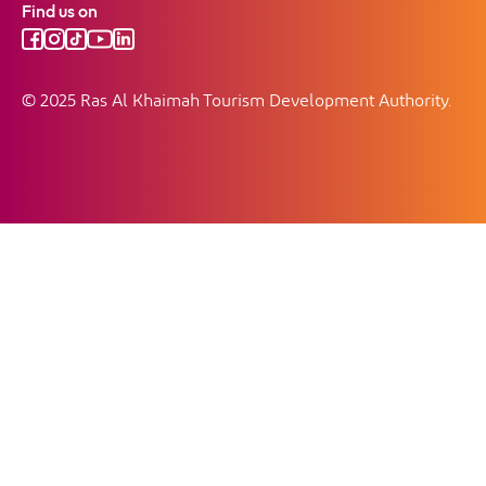
Find us on
© 2025 Ras Al Khaimah Tourism Development Authority.