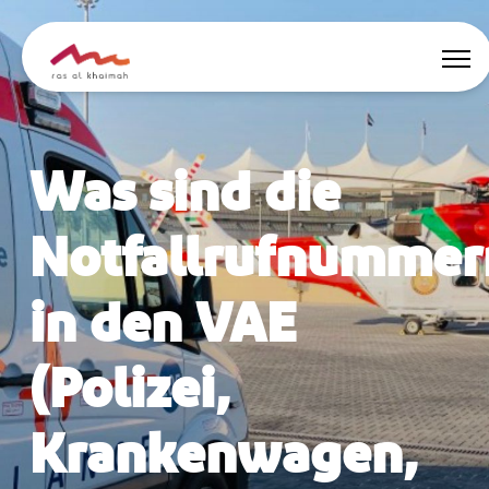
Angebote
Was sind die
Inspiriert werden
Notfallrufnummer
Wo übernachten
in den VAE
Dinge zu tun
(Polizei,
Reise planen
Krankenwagen,
🇩🇪
DE
Events
Suche