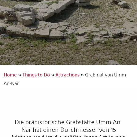
Home
»
Things to Do
»
Attractions
»
Grabmal von Umm
An-Nar
Die prähistorische Grabstätte Umm An-
Nar hat einen Durchmesser von 15