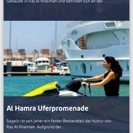
Gebäude in Ras al-Khaimah und befindet sich an der…
Al Hamra Uferpromenade
Segeln ist seit jeher ein fester Bestandteil der Kultur von
Ras Al Khaimah. Aufgrund der…