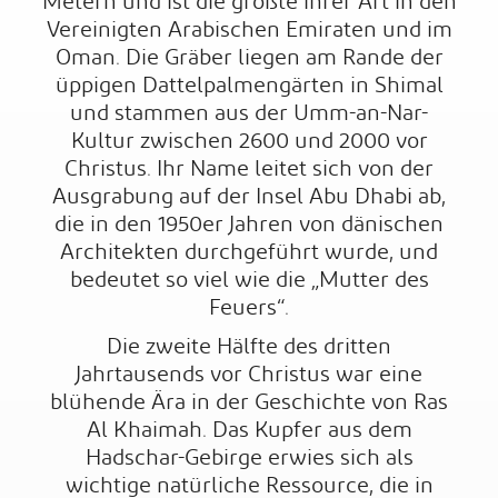
Metern und ist die größte ihrer Art in den
Vereinigten Arabischen Emiraten und im
Oman. Die Gräber liegen am Rande der
üppigen Dattelpalmengärten in Shimal
und stammen aus der Umm-an-Nar-
Kultur zwischen 2600 und 2000 vor
Christus. Ihr Name leitet sich von der
Ausgrabung auf der Insel Abu Dhabi ab,
die in den 1950er Jahren von dänischen
Architekten durchgeführt wurde, und
bedeutet so viel wie die „Mutter des
Feuers“.
Die zweite Hälfte des dritten
Jahrtausends vor Christus war eine
blühende Ära in der Geschichte von Ras
Al Khaimah. Das Kupfer aus dem
Hadschar-Gebirge erwies sich als
wichtige natürliche Ressource, die in