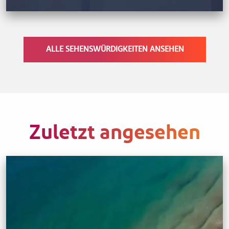
ALLE SEHENSWÜRDIGKEITEN ANSEHEN
Zuletzt angesehen