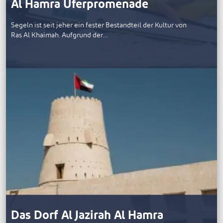
Al Hamra Uferpromenade
Segeln ist seit jeher ein fester Bestandteil der Kultur von
Ras Al Khaimah. Aufgrund der…
Das Dorf Al Jazirah Al Hamra