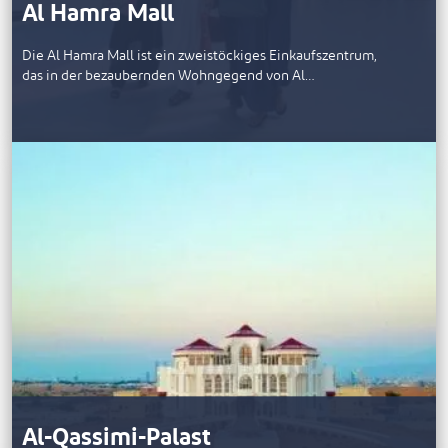
Al Hamra Mall
Die Al Hamra Mall ist ein zweistöckiges Einkaufszentrum,
das in der bezaubernden Wohngegend von Al…
Al-Qassimi-Palast