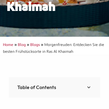
Khaimah
Home
»
Blog
»
Blogs
»
Morgenfreuden: Entdecken Sie die
besten Frühstücksorte in Ras Al Khaimah
Table of Contents