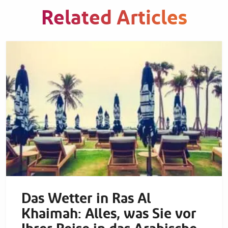
Related Articles
Das Wetter in Ras Al
Khaimah: Alles, was Sie vor