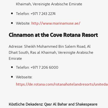
Khaimah, Vereinigte Arabische Emirate
Telefon: +971 7 243 2274
Website:
http://www.marinamuse.ae/
Cinnamon at the Cove Rotana Resort
Adresse: Sheikh Mohammed Bin Salem Road, Al
Dhait South, Ras al Khaimah, Vereinigte Arabische
Emirate
Telefon: +971 7 206 6000
Webseite:
https://de.rotana.com/rotanahotelandresorts/united
Köstliche Dekadenz: Qasr Al Bahar and Shakespeare