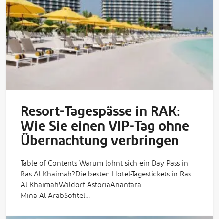
Resort‑Tagespässe in RAK:
Wie Sie einen VIP‑Tag ohne
Übernachtung verbringen
Table of Contents Warum lohnt sich ein Day Pass in
Ras Al Khaimah?Die besten Hotel-Tagestickets in Ras
Al KhaimahWaldorf AstoriaAnantara
Mina Al ArabSofitel…