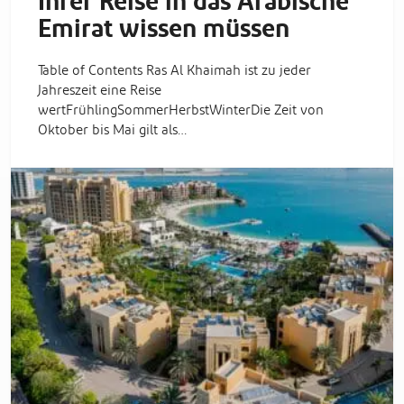
Ihrer Reise in das Arabische
Emirat wissen müssen
Table of Contents Ras Al Khaimah ist zu jeder
Jahreszeit eine Reise
wertFrühlingSommerHerbstWinterDie Zeit von
Oktober bis Mai gilt als…