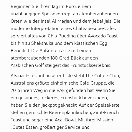
Beginnen Sie Ihren Tag im Puro, einem
unabhängigen Speisekonzept an atemberaubenden
Orten wie der Insel Al Marjan und dem Jebel Jais. Die
moderne Interpretation eines Châteauesque-Cafés
serviert alles von Chia-Pudding über Avocado-Toast
bis hin zu Shakshuka und dem klassischen Egg
Benedict. Die Außenterrasse mit einem
atemberaubenden 180-Grad-Blick auf den
Arabischen Golf steigert das Frühstückserlebnis.
Als nächstes auf unserer Liste steht The Coffee Club,
Australiens größte einheimische Café-Gruppe, die
2015 ihren Weg in die VAE gefunden hat. Wenn Sie
ein gesundes, leckeres, Frühstück bevorzugen,
haben Sie den Jackpot geknackt. Auf der Speisekarte
stehen gemischte Beerenpfannkuchen, Zimt-French
Toast und sogar eine Acai-Bowl. Mit ihrer Mission
„Gutes Essen, großartiger Service und