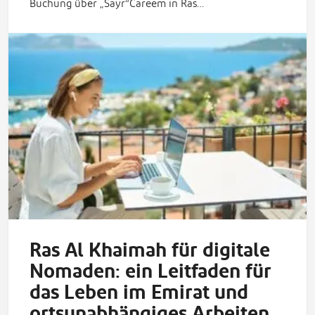
Buchung über „Sayr“Careem in Ras…
Ras Al Khaimah für digitale
Nomaden: ein Leitfaden für
das Leben im Emirat und
ortsunabhängiges Arbeiten