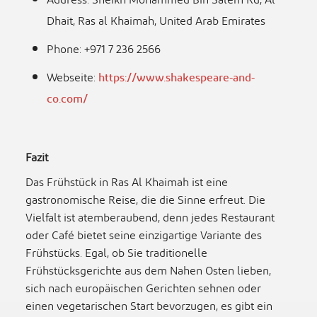
Address: Sheikh Mohammed Bin Salem Rd, Al
Dhait, Ras al Khaimah, United Arab Emirates
Phone: +971 7 236 2566
Webseite:
https://www.shakespeare-and-
co.com/
Fazit
Das Frühstück in Ras Al Khaimah ist eine
gastronomische Reise, die die Sinne erfreut. Die
Vielfalt ist atemberaubend, denn jedes Restaurant
oder Café bietet seine einzigartige Variante des
Frühstücks. Egal, ob Sie traditionelle
Frühstücksgerichte aus dem Nahen Osten lieben,
sich nach europäischen Gerichten sehnen oder
einen vegetarischen Start bevorzugen, es gibt ein