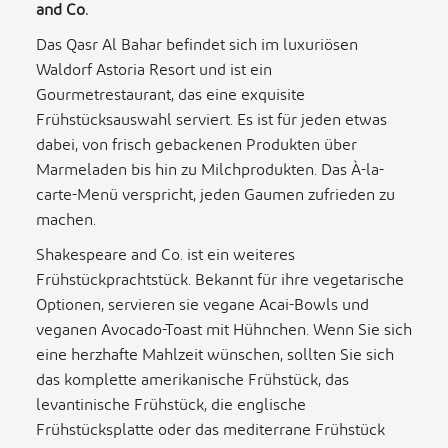
and Co.
Das Qasr Al Bahar befindet sich im luxuriösen
Waldorf Astoria Resort und ist ein
Gourmetrestaurant, das eine exquisite
Frühstücksauswahl serviert. Es ist für jeden etwas
dabei, von frisch gebackenen Produkten über
Marmeladen bis hin zu Milchprodukten. Das À-la-
carte-Menü verspricht, jeden Gaumen zufrieden zu
machen.
Shakespeare and Co. ist ein weiteres
Frühstück
prachtstück
. Bekannt für ihre vegetarische
Optionen, servieren sie vegane Acai-Bowls und
veganen Avocado-Toast mit Hühnchen. Wenn Sie sich
eine herzhafte Mahlzeit wünschen, sollten Sie sich
das komplette amerikanische Frühstück, das
levantinische Frühstück, die englische
Frühstücksplatte oder das mediterrane Frühstück